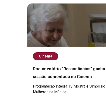
Cinema
Documentário “Ressonâncias” ganha
sessão comentada no Cinema
Programação integra IV Mostra e Simpósio
Mulheres na Música