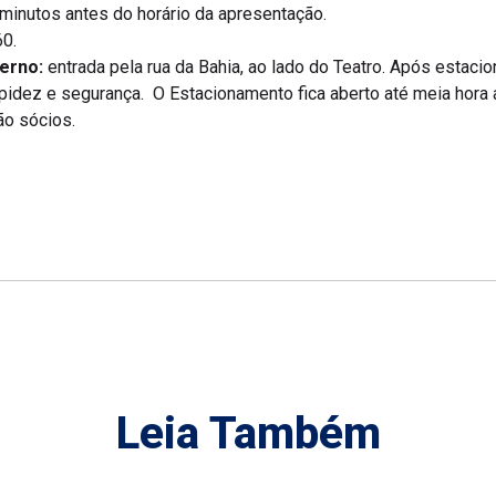
0 minutos antes do horário da apresentação.
0.
erno:
entrada pela rua da Bahia, ao lado do Teatro. Após estacio
apidez e segurança. O Estacionamento fica aberto até meia hora 
ão sócios.
Leia Também