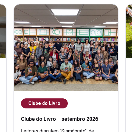
Clube do Livro
Clube do Livro – setembro 2026
Leitores discutem "Sismógrafo", de