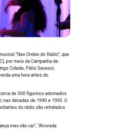
 musical “Nas Ondas do Rádio”, que
MTC), por meio da Campanha de
ngs Cidade, Pátio Savassi,
à venda uma hora antes do
cerca de 300 figurinos adornados
l, nas décadas de 1940 e 1950. O
ediantes do rádio são retratados
nça mas não cai”, “Alvorada