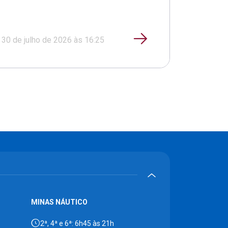
30 de julho de 2026 às 16:25
MINAS NÁUTICO
2ª, 4ª e 6ª: 6h45 às 21h