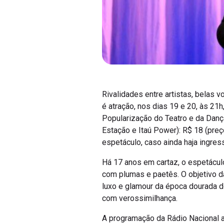
Rivalidades entre artistas, belas 
é atração, nos dias 19 e 20, às 21
Popularização do Teatro e da Dan
Estação e Itaú Power): R$ 18 (preç
espetáculo, caso ainda haja ingre
Há 17 anos em cartaz, o espetácul
com plumas e paetês. O objetivo d
luxo e glamour da época dourada do
com verossimilhança.
A programação da Rádio Nacional a