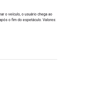
nar o veículo, o usuário chega ao
após o fim do espetáculo. Valores: