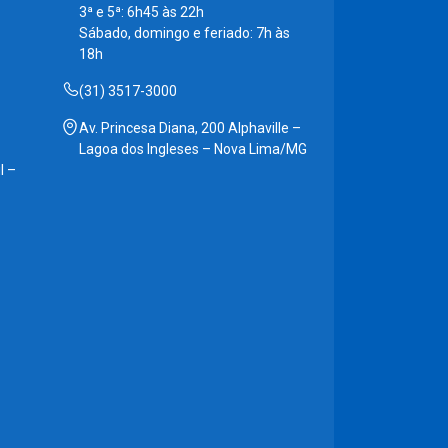
3ª e 5ª: 6h45 às 22h
Sábado, domingo e feriado: 7h às
18h
(31) 3517-3000
Av. Princesa Diana, 200 Alphaville –
Lagoa dos Ingleses – Nova Lima/MG
l –