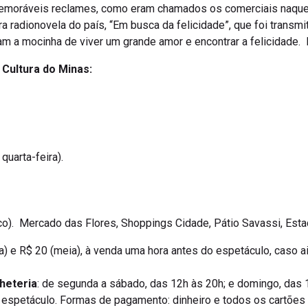
 memoráveis reclames, como eram chamados os comerciais naq
ra radionovela do país, “Em busca da felicidade”, que foi transm
am a mocinha de viver um grande amor e encontrar a felicidade. 
a Cultura do Minas:
quarta-feira).
co). Mercado das Flores, Shoppings Cidade, Pátio Savassi, Esta
ira) e R$ 20 (meia), à venda uma hora antes do espetáculo, caso 
heteria
: de segunda a sábado, das 12h às 20h; e domingo, das 1
 espetáculo. Formas de pagamento: dinheiro e todos os cartões d