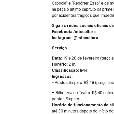
Cabocla” e “Repórter Esso” e os
na peça o último capítulo da primei
por acidentes trágicos que impedi
Siga as redes sociais oficiais d
Facebook:
/mtccultura
Instagram:
@mtccultura
Serviço
Data:
19 e 20 de fevereiro (terça e 
Horário:
21h.
Classificação:
livre.
Ingressos:
–Postos Sinparc: R$ 18 (preço úni
– Bilheteria do Teatro: R$ 40 (inte
postos Sinparc.
Horário de funcionamento da bil
até 30 minutos depois do início do