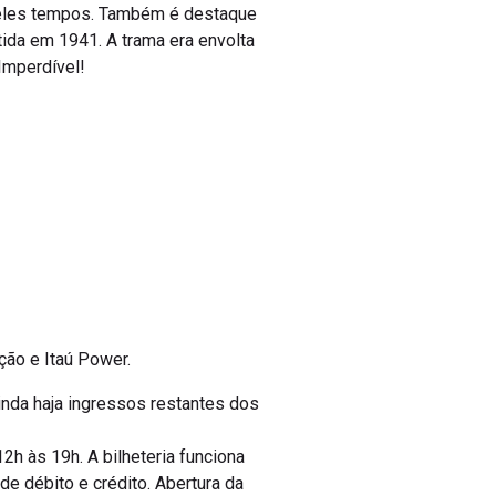
ueles tempos. Também é destaque
itida em 1941. A trama era envolta
Imperdível!
ção e Itaú Power.
ainda haja ingressos restantes dos
2h às 19h. A bilheteria funciona
e débito e crédito. Abertura da