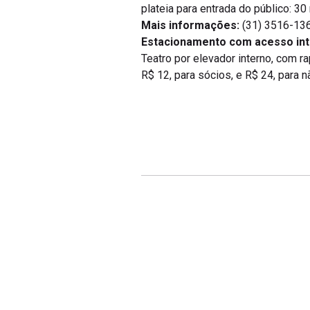
plateia para entrada do público: 3
Mais informações:
(31) 3516-136
Estacionamento com acesso int
Teatro por elevador interno, com r
R$ 12, para sócios, e R$ 24, para n