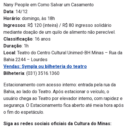
Nany People em Como Salvar um Casamento
Data
: 14/12
Horário
: domingo, às 18h
Ingressos
: R$ 120 (inteira) / R$ 80 ingresso solidário
mediante doação de um quilo de alimento não perecível.
Classificação
: 16 anos
Duração
: 1h
Local
: Teatro do Centro Cultural Unimed-BH Minas – Rua da
Bahia 2244 – Lourdes
Vendas: Sympla ou bilheteria do teatro
Bilheteria
: (031) 3516.1360
Estacionamento com acesso interno: entrada pela rua da
Bahia, ao lado do Teatro. Após estacionar o veículo, o
usuário chega ao Teatro por elevador interno, com rapidez e
segurança. O Estacionamento fica aberto até meia hora após
o fim do espetáculo.
Siga as redes sociais oficiais da Cultura do Minas: