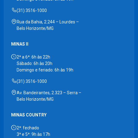
(31) 3516-1000
Rua da Bahia, 2.244 – Lourdes –
Belo Horizonte/MG
MINAS II
2ª a 6ª: 6h às 22h
Sábado: 6h às 20h
Domingo e feriado: 6h às 19h
(31) 3516-1000
Av. Bandeirantes, 2.323 – Serra –
Belo Horizonte/MG
MINAS COUNTRY
2ª: fechado
3ª e 5ª: 9h às 17h