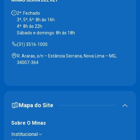
MINAS SERRA DEL REY
2ª: Fechado
3ª, 5ª, 6ª: 8h às 16h
4ª: 8h às 22h
Sábado e domingo: 8h às 18h
(31) 3516-1000
R. Araras, s/n – Estância Serrana, Nova Lima – MG,
34007-364
Mapa do Site
Sobre O Minas
Institucional