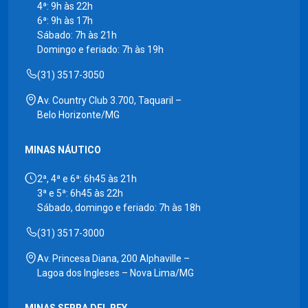
4ª: 9h às 22h
6ª: 9h às 17h
Sábado: 7h às 21h
Domingo e feriado: 7h às 19h
(31) 3517-3050
Av. Country Club 3.700, Taquaril –
Belo Horizonte/MG
MINAS NÁUTICO
2ª, 4ª e 6ª: 6h45 às 21h
3ª e 5ª: 6h45 às 22h
Sábado, domingo e feriado: 7h às 18h
(31) 3517-3000
Av. Princesa Diana, 200 Alphaville –
Lagoa dos Ingleses – Nova Lima/MG