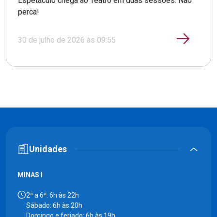
Espetáculo chega ao Teatro em duas sessões. Não
perca!
30 de julho de 2026 às 09:55
Unidades
MINAS I
2ª a 6ª: 6h às 22h
Sábado: 6h às 20h
Domingo e feriado: 6h às 19h