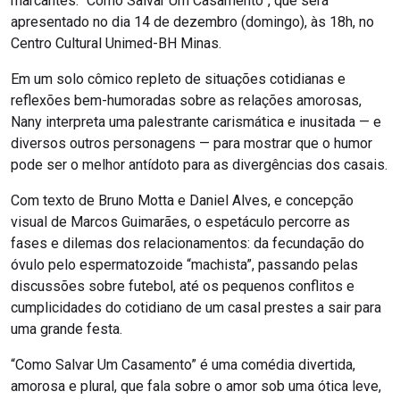
marcantes: “Como Salvar Um Casamento”, que será
apresentado no dia 14 de dezembro (domingo), às 18h, no
Centro Cultural Unimed-BH Minas.
Em um solo cômico repleto de situações cotidianas e
reflexões bem-humoradas sobre as relações amorosas,
Nany interpreta uma palestrante carismática e inusitada — e
diversos outros personagens — para mostrar que o humor
pode ser o melhor antídoto para as divergências dos casais.
Com texto de Bruno Motta e Daniel Alves, e concepção
visual de Marcos Guimarães, o espetáculo percorre as
fases e dilemas dos relacionamentos: da fecundação do
óvulo pelo espermatozoide “machista”, passando pelas
discussões sobre futebol, até os pequenos conflitos e
cumplicidades do cotidiano de um casal prestes a sair para
uma grande festa.
“Como Salvar Um Casamento” é uma comédia divertida,
amorosa e plural, que fala sobre o amor sob uma ótica leve,