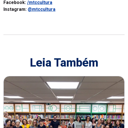
Facebook:
/mtccultura
Instagram:
@mtccultura
Leia Também