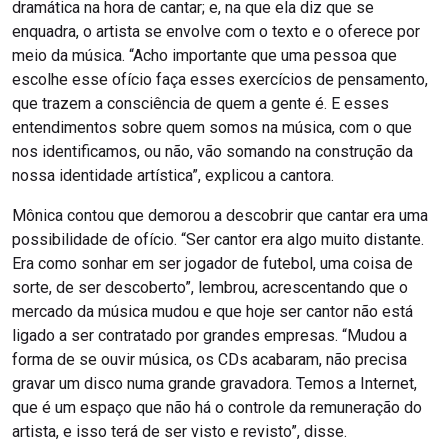
dramática na hora de cantar; e, na que ela diz que se
enquadra, o artista se envolve com o texto e o oferece por
meio da música. “Acho importante que uma pessoa que
escolhe esse ofício faça esses exercícios de pensamento,
que trazem a consciência de quem a gente é. E esses
entendimentos sobre quem somos na música, com o que
nos identificamos, ou não, vão somando na construção da
nossa identidade artística”, explicou a cantora.
Mônica contou que demorou a descobrir que cantar era uma
possibilidade de ofício. “Ser cantor era algo muito distante.
Era como sonhar em ser jogador de futebol, uma coisa de
sorte, de ser descoberto”, lembrou, acrescentando que o
mercado da música mudou e que hoje ser cantor não está
ligado a ser contratado por grandes empresas. “Mudou a
forma de se ouvir música, os CDs acabaram, não precisa
gravar um disco numa grande gravadora. Temos a Internet,
que é um espaço que não há o controle da remuneração do
artista, e isso terá de ser visto e revisto”, disse.