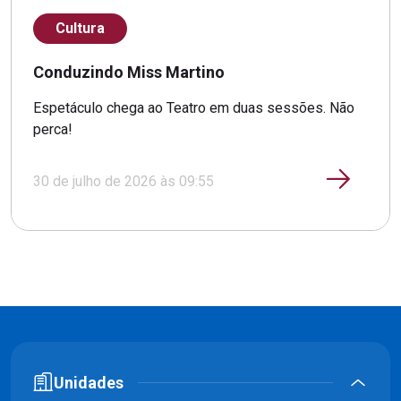
Cultura
Conduzindo Miss Martino
Espetáculo chega ao Teatro em duas sessões. Não
perca!
30 de julho de 2026 às 09:55
Unidades