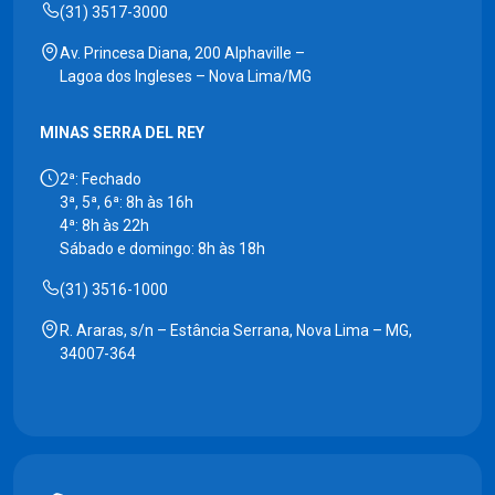
(31) 3517-3000
Av. Princesa Diana, 200 Alphaville –
Lagoa dos Ingleses – Nova Lima/MG
MINAS SERRA DEL REY
2ª: Fechado
3ª, 5ª, 6ª: 8h às 16h
4ª: 8h às 22h
Sábado e domingo: 8h às 18h
(31) 3516-1000
R. Araras, s/n – Estância Serrana, Nova Lima – MG,
34007-364