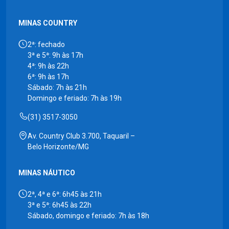
MINAS COUNTRY
2ª: fechado
3ª e 5ª: 9h às 17h
4ª: 9h às 22h
6ª: 9h às 17h
Sábado: 7h às 21h
Domingo e feriado: 7h às 19h
(31) 3517-3050
Av. Country Club 3.700, Taquaril –
Belo Horizonte/MG
MINAS NÁUTICO
2ª, 4ª e 6ª: 6h45 às 21h
3ª e 5ª: 6h45 às 22h
Sábado, domingo e feriado: 7h às 18h