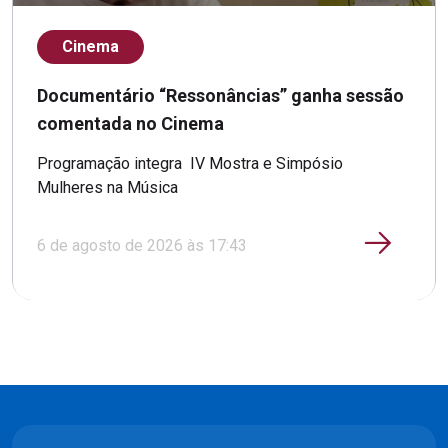
Cinema
Documentário “Ressonâncias” ganha sessão
comentada no Cinema
Programação integra IV Mostra e Simpósio
Mulheres na Música
6 de agosto de 2026 às 17:43