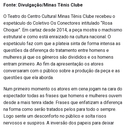
Fonte: Divulgação/Minas Tênis Clube
O Teatro do Centro Cultural Minas Tênis Clube recebeu o
espetáculo do Coletivo Os Conectores intitulado “Rosa
Choque”. Em cartaz desde 2014, a peça mostra o machismo
estrutural e como está enraizado na cultura nacional. O
espetáculo faz com que a plateia sinta de forma intensa as
questões da diferença do tratamento entre homens e
mulheres já que os gêneros são divididos e os homens
entram primeiro. Ao fim da apresentação os atores
conversaram com o público sobre a produção da peça e as
questões que ela aborda.
Num primeiro momento os atores em cena jogam na cara do
espectador todas as frases que homens e mulheres ouvem
desde a mais tenra idade. Frases que enfatizam a diferença
na forma como serão tratados pelos para todo o sempre.
Logo sente um desconforto no público e solta risos
nervosos e suspiros. A inversão dos papeis para deixar