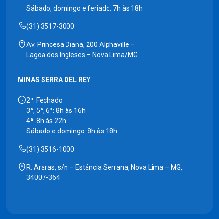
Sábado, domingo e feriado: 7h às 18h
(31) 3517-3000
Av. Princesa Diana, 200 Alphaville –
Lagoa dos Ingleses – Nova Lima/MG
MINAS SERRA DEL REY
2ª: Fechado
3ª, 5ª, 6ª: 8h às 16h
4ª: 8h às 22h
Sábado e domingo: 8h às 18h
(31) 3516-1000
R. Araras, s/n – Estância Serrana, Nova Lima – MG,
34007-364