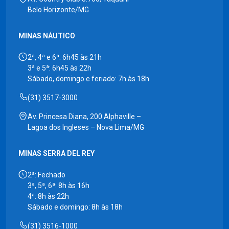
Belo Horizonte/MG
MINAS NÁUTICO
2ª, 4ª e 6ª: 6h45 às 21h
3ª e 5ª: 6h45 às 22h
Sábado, domingo e feriado: 7h às 18h
(31) 3517-3000
Av. Princesa Diana, 200 Alphaville –
Lagoa dos Ingleses – Nova Lima/MG
MINAS SERRA DEL REY
2ª: Fechado
3ª, 5ª, 6ª: 8h às 16h
4ª: 8h às 22h
Sábado e domingo: 8h às 18h
(31) 3516-1000