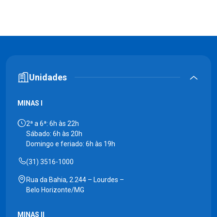
Unidades
MINAS I
2ª a 6ª: 6h às 22h
Sábado: 6h às 20h
Domingo e feriado: 6h às 19h
(31) 3516-1000
Rua da Bahia, 2.244 – Lourdes –
Belo Horizonte/MG
MINAS II