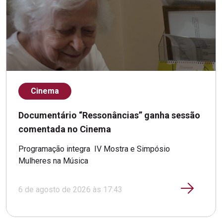
Cinema
Documentário “Ressonâncias” ganha sessão
comentada no Cinema
Programação integra IV Mostra e Simpósio
Mulheres na Música
6 de agosto de 2026 às 17:43