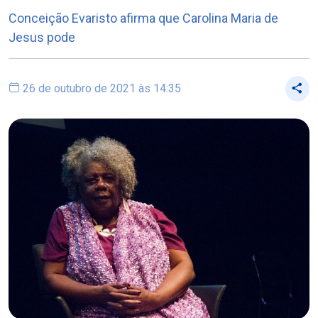
Conceição Evaristo afirma que Carolina Maria de
Jesus pode
26 de outubro de 2021 às 14:35