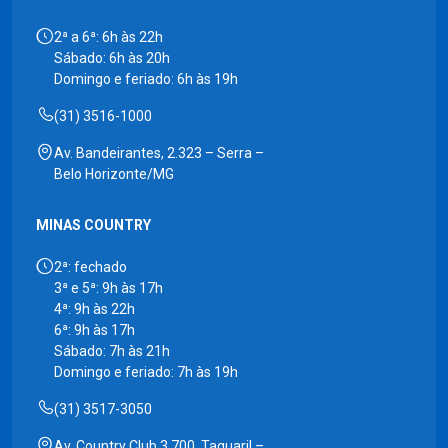
2ª a 6ª: 6h às 22h
Sábado: 6h às 20h
Domingo e feriado: 6h às 19h
(31) 3516-1000
Av. Bandeirantes, 2.323 – Serra –
Belo Horizonte/MG
MINAS COUNTRY
2ª: fechado
3ª e 5ª: 9h às 17h
4ª: 9h às 22h
6ª: 9h às 17h
Sábado: 7h às 21h
Domingo e feriado: 7h às 19h
(31) 3517-3050
Av. Country Club 3.700, Taquaril –