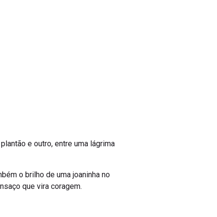
lantão e outro, entre uma lágrima
bém o brilho de uma joaninha no
cansaço que vira coragem.