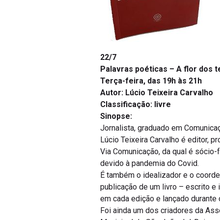
22/7
Palavras poéticas – A flor dos 
Terça-feira, das 19h às 21h
Autor: Lúcio Teixeira Carvalho
Classificação: livre
Sinopse:
Jornalista, graduado em Comunica
Lúcio Teixeira Carvalho é editor, p
Via Comunicação, da qual é sócio-
devido à pandemia do Covid.
É também o idealizador e o coorde
publicação de um livro – escrito e
em cada edição e lançado durante o
Foi ainda um dos criadores da Ass