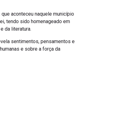
s, que aconteceu naquele município
Rei, tendo sido homenageado em
 da literatura.
r revela sentimentos, pensamentos e
s humanas e sobre a força da