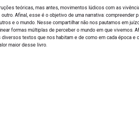
ruções teóricas, mas antes, movimentos lúdicos com as vivênc
utro. Afinal, esse é o objetivo de uma narrativa: compreender p
outros e o mundo. Nesse compartilhar não nos pautamos em juí
inear formas múltiplas de perceber o mundo em que vivemos. Af
os diversos textos que nos habitam e de como em cada época e 
lor maior desse livro.