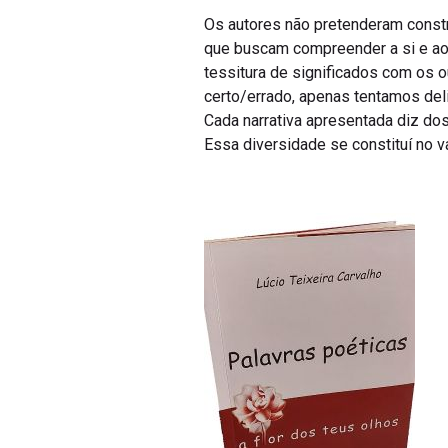
Os autores não pretenderam const
que buscam compreender a si e ao o
tessitura de significados com os 
certo/errado, apenas tentamos del
Cada narrativa apresentada diz d
Essa diversidade se constituí no va