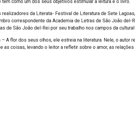
 tem como um dos seus objetivos estimular a leitura e o livro.
realizadores da Literata- Festival de Literatura de Sete Lagoa
embro correspondente da Academia de Letras de São João del-
s de São João del-Rei por seu trabalho nos campos da cultural e
– A flor dos seus olhos, ele estreia na literatura. Nele, o auto
 as coisas, levando o leitor a refletir sobre o amor, as relaçõe