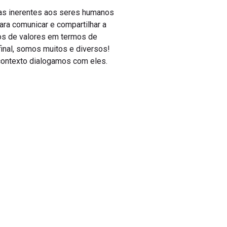
ias inerentes aos seres humanos
ara comunicar e compartilhar a
zos de valores em termos de
inal, somos muitos e diversos!
contexto dialogamos com eles.