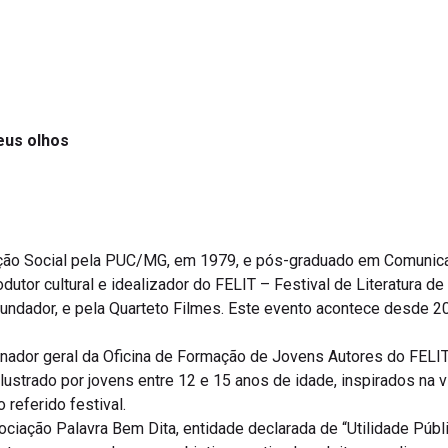
teus olhos
ção Social pela PUC/MG, em 1979, e pós-graduado em Comunica
rodutor cultural e idealizador do FELIT – Festival de Literatura d
fundador, e pela Quarteto Filmes. Este evento acontece desde 2
nador geral da Oficina de Formação de Jovens Autores do FELIT,
 ilustrado por jovens entre 12 e 15 anos de idade, inspirados na
 referido festival.
ociação Palavra Bem Dita, entidade declarada de “Utilidade Púb