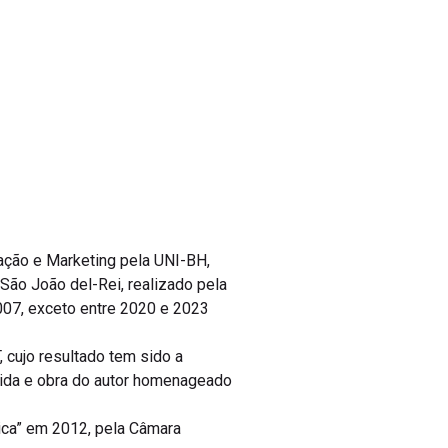
ção e Marketing pela UNI-BH,
e São João del-Rei, realizado pela
007, exceto entre 2020 e 2023
 cujo resultado tem sido a
 vida e obra do autor homenageado
lica” em 2012, pela Câmara