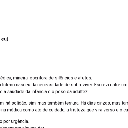
 eu)
s
ica, mineira, escritora de silêncios e afetos.
teiro nasceu da necessidade de sobreviver. Escrevi entre um p
e a saudade da infância e o peso da adultez.
 há solidão, sim, mas também ternura. Há dias cinzas, mas tam
otina médica como ato de cuidado, a tristeza que vira verso e o 
 por urgência.