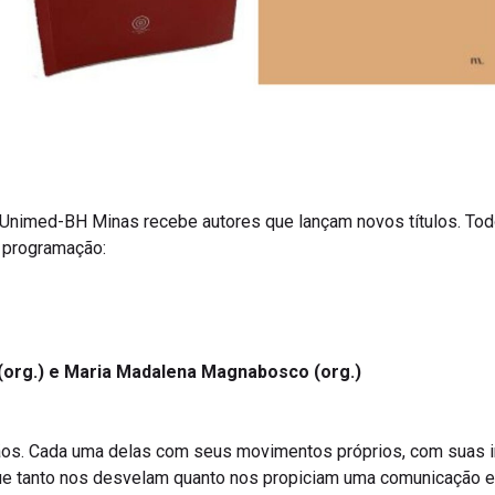
al Unimed-BH Minas recebe autores que lançam novos títulos. Tod
a programação:
 (org.) e Maria Madalena Magnabosco (org.)
 mãos. Cada uma delas com seus movimentos próprios, com suas 
que tanto nos desvelam quanto nos propiciam uma comunicação 