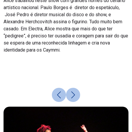
Alice trabalhou neste show com grandes nomes do cenário
artístico nacional. Paulo Borges é diretor do espetáculo,
José Pedro é diretor musical do disco e do show, e
Alexandre Herchcovitch assina o figurino. Tudo muito bem
casado. Em Electra, Alice mostra que mais do que ter
“pedigree”, é preciso ter ousadia e coragem para sair do que
se espera de uma reconhecida linhagem e cria nova
identidade para os Caymmi.