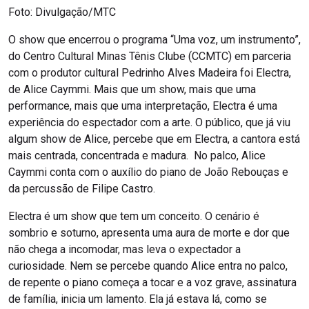
Foto: Divulgação/MTC
O show que encerrou o programa “Uma voz, um instrumento”,
do Centro Cultural Minas Tênis Clube (CCMTC) em parceria
com o produtor cultural Pedrinho Alves Madeira foi Electra,
de Alice Caymmi. Mais que um show, mais que uma
performance, mais que uma interpretação, Electra é uma
experiência do espectador com a arte. O público, que já viu
algum show de Alice, percebe que em Electra, a cantora está
mais centrada, concentrada e madura. No palco, Alice
Caymmi conta com o auxílio do piano de João Rebouças e
da percussão de Filipe Castro.
Electra é um show que tem um conceito. O cenário é
sombrio e soturno, apresenta uma aura de morte e dor que
não chega a incomodar, mas leva o expectador a
curiosidade. Nem se percebe quando Alice entra no palco,
de repente o piano começa a tocar e a voz grave, assinatura
de família, inicia um lamento. Ela já estava lá, como se