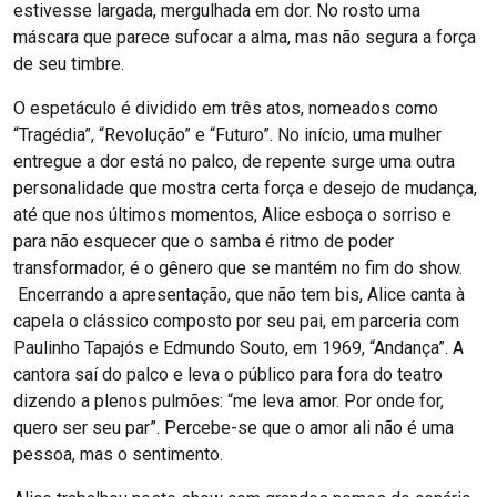
estivesse largada, mergulhada em dor. No rosto uma
máscara que parece sufocar a alma, mas não segura a força
de seu timbre.
O espetáculo é dividido em três atos, nomeados como
“Tragédia”, “Revolução” e “Futuro”. No início, uma mulher
entregue a dor está no palco, de repente surge uma outra
personalidade que mostra certa força e desejo de mudança,
até que nos últimos momentos, Alice esboça o sorriso e
para não esquecer que o samba é ritmo de poder
transformador, é o gênero que se mantém no fim do show.
Encerrando a apresentação, que não tem bis, Alice canta à
capela o clássico composto por seu pai, em parceria com
Paulinho Tapajós e Edmundo Souto, em 1969, “Andança”. A
cantora saí do palco e leva o público para fora do teatro
dizendo a plenos pulmões: “me leva amor. Por onde for,
quero ser seu par”. Percebe-se que o amor ali não é uma
pessoa, mas o sentimento.