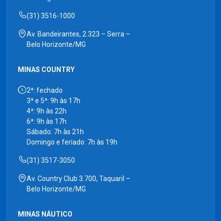
(31) 3516-1000
Av. Bandeirantes, 2.323 – Serra –
Belo Horizonte/MG
MINAS COUNTRY
2ª: fechado
3ª e 5ª: 9h às 17h
4ª: 9h às 22h
6ª: 9h às 17h
Sábado: 7h às 21h
Domingo e feriado: 7h às 19h
(31) 3517-3050
Av. Country Club 3.700, Taquaril –
Belo Horizonte/MG
MINAS NÁUTICO