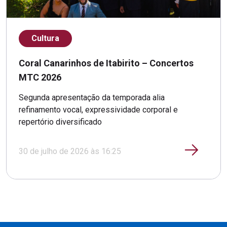
Cultura
Coral Canarinhos de Itabirito – Concertos
MTC 2026
Segunda apresentação da temporada alia
refinamento vocal, expressividade corporal e
repertório diversificado
30 de julho de 2026 às 16:25