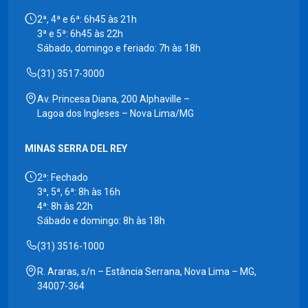
2ª, 4ª e 6ª: 6h45 às 21h
3ª e 5ª: 6h45 às 22h
Sábado, domingo e feriado: 7h às 18h
(31) 3517-3000
Av. Princesa Diana, 200 Alphaville –
Lagoa dos Ingleses – Nova Lima/MG
MINAS SERRA DEL REY
2ª: Fechado
3ª, 5ª, 6ª: 8h às 16h
4ª: 8h às 22h
Sábado e domingo: 8h às 18h
(31) 3516-1000
R. Araras, s/n – Estância Serrana, Nova Lima – MG,
34007-364