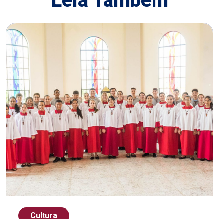
Leia Também
Cultura