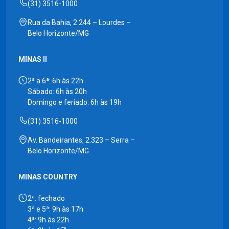
(31) 3516-1000
Rua da Bahia, 2.244 – Lourdes –
Belo Horizonte/MG
MINAS II
2ª a 6ª: 6h às 22h
Sábado: 6h às 20h
Domingo e feriado: 6h às 19h
(31) 3516-1000
Av. Bandeirantes, 2.323 – Serra –
Belo Horizonte/MG
MINAS COUNTRY
2ª: fechado
3ª e 5ª: 9h às 17h
4ª: 9h às 22h