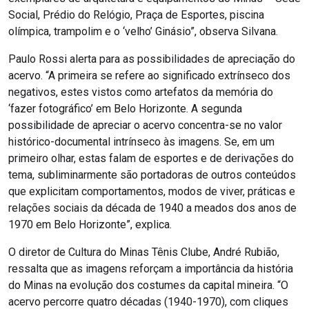
Social, Prédio do Relógio, Praça de Esportes, piscina
olímpica, trampolim e o ‘velho’ Ginásio”, observa Silvana.
Paulo Rossi alerta para as possibilidades de apreciação do
acervo. “A primeira se refere ao significado extrínseco dos
negativos, estes vistos como artefatos da memória do
‘fazer fotográfico’ em Belo Horizonte. A segunda
possibilidade de apreciar o acervo concentra-se no valor
histórico-documental intrínseco às imagens. Se, em um
primeiro olhar, estas falam de esportes e de derivações do
tema, subliminarmente são portadoras de outros conteúdos
que explicitam comportamentos, modos de viver, práticas e
relações sociais da década de 1940 a meados dos anos de
1970 em Belo Horizonte”, explica.
O diretor de Cultura do Minas Tênis Clube, André Rubião,
ressalta que as imagens reforçam a importância da história
do Minas na evolução dos costumes da capital mineira. “O
acervo percorre quatro décadas (1940-1970), com cliques