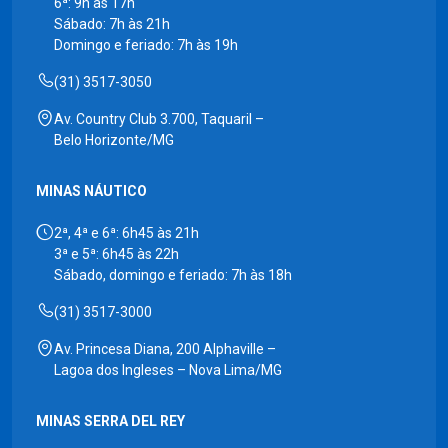
6ª: 9h às 17h
Sábado: 7h às 21h
Domingo e feriado: 7h às 19h
(31) 3517-3050
Av. Country Club 3.700, Taquaril –
Belo Horizonte/MG
MINAS NÁUTICO
2ª, 4ª e 6ª: 6h45 às 21h
3ª e 5ª: 6h45 às 22h
Sábado, domingo e feriado: 7h às 18h
(31) 3517-3000
Av. Princesa Diana, 200 Alphaville –
Lagoa dos Ingleses – Nova Lima/MG
MINAS SERRA DEL REY