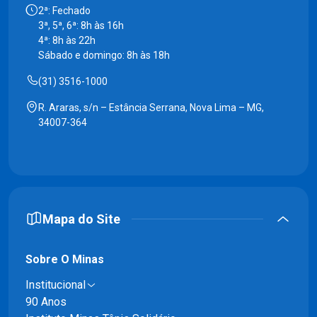
2ª: Fechado
3ª, 5ª, 6ª: 8h às 16h
4ª: 8h às 22h
Sábado e domingo: 8h às 18h
(31) 3516-1000
R. Araras, s/n – Estância Serrana, Nova Lima – MG,
34007-364
Mapa do Site
Sobre O Minas
Institucional
90 Anos