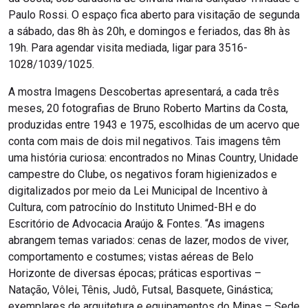
Paulo Rossi. O espaço fica aberto para visitação de segunda
a sábado, das 8h às 20h, e domingos e feriados, das 8h às
19h. Para agendar visita mediada, ligar para 3516-
1028/1039/1025.
A mostra Imagens Descobertas apresentará, a cada três
meses, 20 fotografias de Bruno Roberto Martins da Costa,
produzidas entre 1943 e 1975, escolhidas de um acervo que
conta com mais de dois mil negativos. Tais imagens têm
uma história curiosa: encontrados no Minas Country, Unidade
campestre do Clube, os negativos foram higienizados e
digitalizados por meio da Lei Municipal de Incentivo à
Cultura, com patrocínio do Instituto Unimed-BH e do
Escritório de Advocacia Araújo & Fontes. “As imagens
abrangem temas variados: cenas de lazer, modos de viver,
comportamento e costumes; vistas aéreas de Belo
Horizonte de diversas épocas; práticas esportivas –
Natação, Vôlei, Tênis, Judô, Futsal, Basquete, Ginástica;
exemplares de arquitetura e equipamentos do Minas – Sede