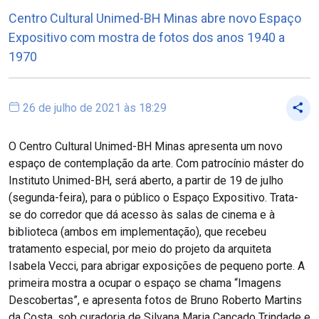
Centro Cultural Unimed-BH Minas abre novo Espaço
Expositivo com mostra de fotos dos anos 1940 a
1970
26 de julho de 2021 às 18:29
O Centro Cultural Unimed-BH Minas apresenta um novo
espaço de contemplação da arte. Com patrocínio máster do
Instituto Unimed-BH, será aberto, a partir de 19 de julho
(segunda-feira), para o público o Espaço Expositivo. Trata-
se do corredor que dá acesso às salas de cinema e à
biblioteca (ambos em implementação), que recebeu
tratamento especial, por meio do projeto da arquiteta
Isabela Vecci, para abrigar exposições de pequeno porte. A
primeira mostra a ocupar o espaço se chama “Imagens
Descobertas”, e apresenta fotos de Bruno Roberto Martins
da Costa, sob curadoria de Silvana Maria Cançado Trindade e