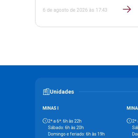
6 de agosto de 2026 às 17:43
Unidades
MINAS I
MINAS
2ª a 6ª: 6h às 22h
2ª 
Sábado: 6h às 20h
Sá
Domingo e feriado: 6h às 19h
Do