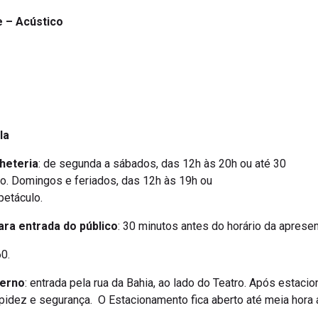
e – Acústico
la
heteria
: de segunda a sábados, das 12h às 20h ou até 30
lo. Domingos e feriados, das 12h às 19h ou
petáculo.
ara entrada do público
: 30 minutos antes do horário da aprese
0.
terno
: entrada pela rua da Bahia, ao lado do Teatro. Após estacio
apidez e segurança. O Estacionamento fica aberto até meia hora