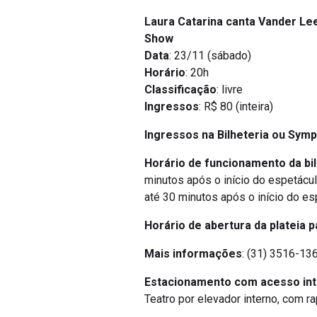
Laura Catarina canta Vander Le
Show
Data
: 23/11 (sábado)
Horário
: 20h
Classificação
: livre
Ingressos
: R$ 80 (inteira)
Ingressos na Bilheteria ou Symp
Horário de funcionamento da bil
minutos após o início do espetácu
até 30 minutos após o início do es
Horário de abertura da plateia p
Mais informações
: (31) 3516-136
Estacionamento com acesso in
Teatro por elevador interno, com r