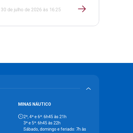
30 de julho de 2026 às 16:25
MINAS NÁUTICO
2ª, 4ª e 6ª: 6h45 às 21h
3ª e 5ª: 6h45 às 22h
Sábado, domingo e feriado: 7h às
18h