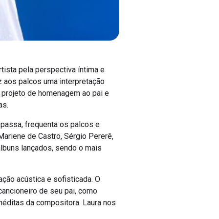
ista pela perspectiva íntima e
z aos palcos uma interpretação
 projeto de homenagem ao pai e
as.
 passa, frequenta os palcos e
ariene de Castro, Sérgio Pererê,
álbuns lançados, sendo o mais
ção acústica e sofisticada. O
cancioneiro de seu pai, como
néditas da compositora. Laura nos