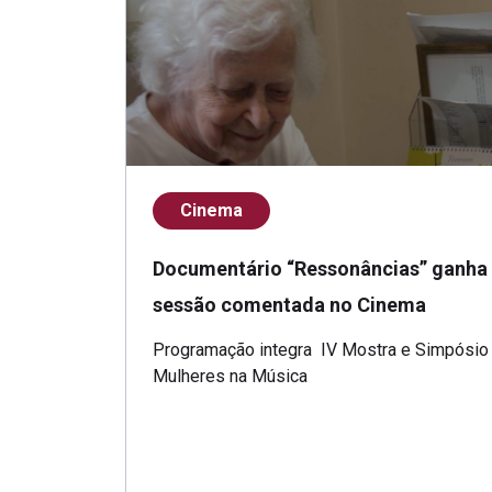
Cinema
Documentário “Ressonâncias” ganha
sessão comentada no Cinema
Programação integra IV Mostra e Simpósio
Mulheres na Música