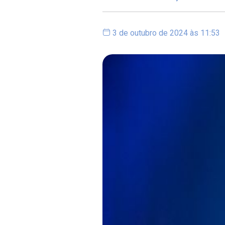
3 de outubro de 2024 às 11:53