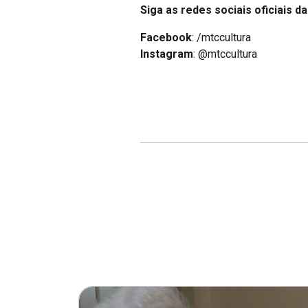
Siga as redes sociais oficiais d
Facebook
: /mtccultura
Instagram
: @mtccultura