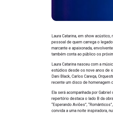
Laura Catarina, em show acústico,
pessoal de quem carrega o legado 
marcante e apaixonada, envolvent
também conta ao público os próxim
Laura Catarina nasceu com a músic
estúdios desde os nove anos de id
Dani Black, Carlos Careqa, Orques
recente um disco de homenagem co
Ela será acompanhada por Gabriel d
repertório destaca o lado B da ob
“Esperando Aviões”, “Românticos”,
convida a uma noite inspiradora, nu