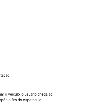
ntação.
nar o veículo, o usuário chega ao
 após o fim do espetáculo.