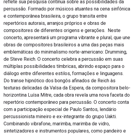
reflete sua pesquisa contínua sobre as possibilidades da
percussão. Formado por músicos atuantes na cena sinfônica
e contemporânea brasileira, o grupo transita entre
repertórios autorais, arranjos próprios e obras de
compositores de diferentes origens e gerações. Neste
concerto, apresentará um programa vibrante e plural, que une
obras de compositores brasileiros a uma das peças mais
emblemáticas do minimalismo norte-americano: Drumming,
de Steve Reich. O concerto celebra a percussão em suas
múltiplas possibilidades tímbricas, abrindo espaço para o
diálogo entre diferentes estilos, formações e linguagens.
Do transe hipnótico dos bongôs afinados de Reich às
texturas delicadas da Valsa da Espera, da compositora belo-
horizontina Luísa Mitre, cada obra revela uma nova faceta do
repertório contemporâneo para percussão. O concerto conta
com a participação especial de Paulo Santos, lendário
percussionista mineiro e ex-integrante do grupo Uakti.
Combinando vibrafone, marimba, marimba de vidro,
sintetizadores e instrumentos populares, como pandeiro e