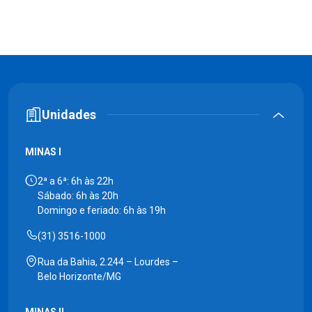
Unidades
MINAS I
2ª a 6ª: 6h às 22h
Sábado: 6h às 20h
Domingo e feriado: 6h às 19h
(31) 3516-1000
Rua da Bahia, 2.244 – Lourdes –
Belo Horizonte/MG