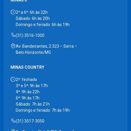
MINAS II
2ª a 6ª: 6h às 22h
Sábado: 6h às 20h
Domingo e feriado: 6h às 19h
(31) 3516-1000
Av. Bandeirantes, 2.323 – Serra –
Belo Horizonte/MG
MINAS COUNTRY
2ª: fechado
3ª e 5ª: 9h às 17h
4ª: 9h às 22h
6ª: 9h às 17h
Sábado: 7h às 21h
Domingo e feriado: 7h às 19h
(31) 3517-3050