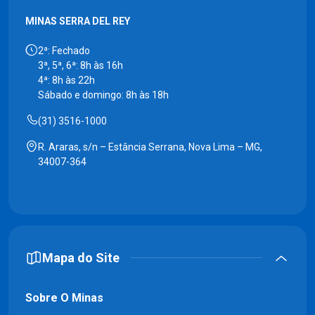
MINAS SERRA DEL REY
2ª: Fechado
3ª, 5ª, 6ª: 8h às 16h
4ª: 8h às 22h
Sábado e domingo: 8h às 18h
(31) 3516-1000
R. Araras, s/n – Estância Serrana, Nova Lima – MG,
34007-364
Mapa do Site
Sobre O Minas