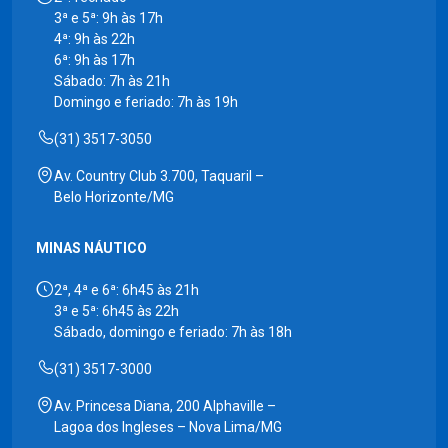
3ª e 5ª: 9h às 17h
4ª: 9h às 22h
6ª: 9h às 17h
Sábado: 7h às 21h
Domingo e feriado: 7h às 19h
(31) 3517-3050
Av. Country Club 3.700, Taquaril –
Belo Horizonte/MG
MINAS NÁUTICO
2ª, 4ª e 6ª: 6h45 às 21h
3ª e 5ª: 6h45 às 22h
Sábado, domingo e feriado: 7h às 18h
(31) 3517-3000
Av. Princesa Diana, 200 Alphaville –
Lagoa dos Ingleses – Nova Lima/MG