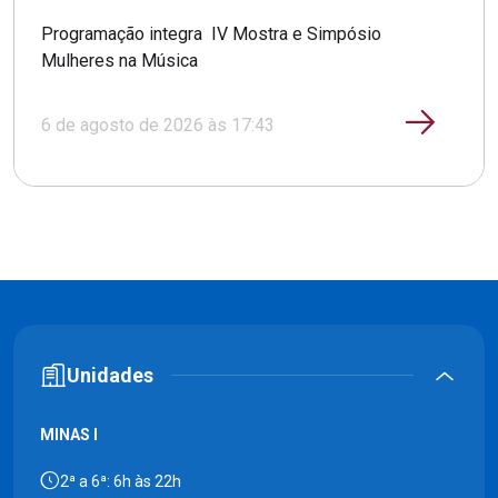
Programação integra IV Mostra e Simpósio
Mulheres na Música
6 de agosto de 2026 às 17:43
Unidades
MINAS I
2ª a 6ª: 6h às 22h