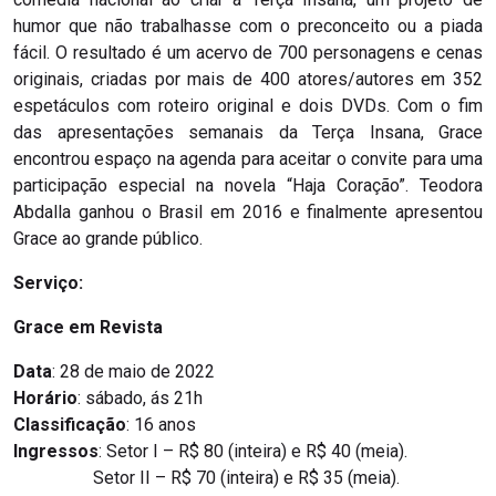
humor que não trabalhasse com o preconceito ou a piada
fácil. O resultado é um acervo de 700 personagens e cenas
originais, criadas por mais de 400 atores/autores em 352
espetáculos com roteiro original e dois DVDs. Com o fim
das apresentações semanais da Terça Insana, Grace
encontrou espaço na agenda para aceitar o convite para uma
participação especial na novela “Haja Coração”. Teodora
Abdalla ganhou o Brasil em 2016 e finalmente apresentou
Grace ao grande público.
Serviço:
Grace em Revista
Data
: 28 de maio de 2022
Horário
: sábado, ás 21h
Classificação
: 16 anos
Ingressos
: Setor I – R$ 80 (inteira) e R$ 40 (meia).
Setor II – R$ 70 (inteira) e R$ 35 (meia).