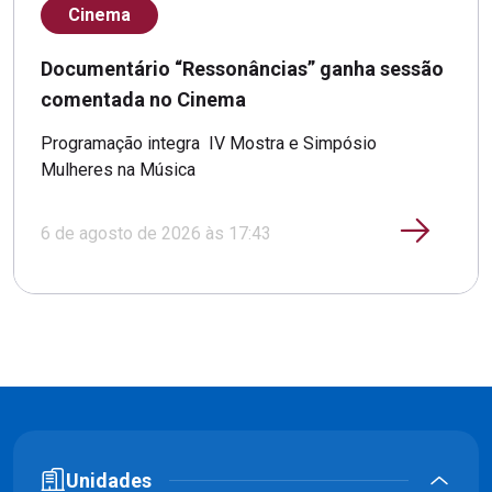
Cinema
Documentário “Ressonâncias” ganha sessão
comentada no Cinema
Programação integra IV Mostra e Simpósio
Mulheres na Música
6 de agosto de 2026 às 17:43
Unidades