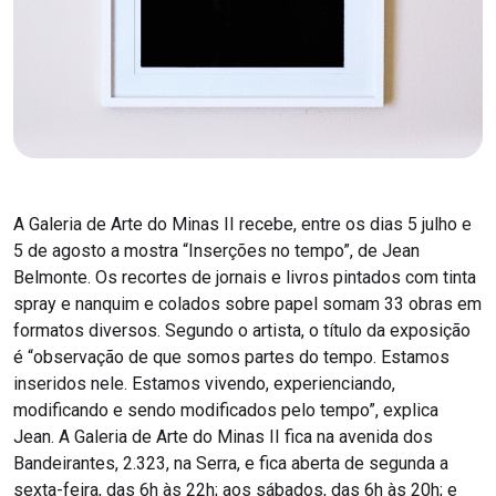
A Galeria de Arte do Minas II recebe, entre os dias 5 julho e
5 de agosto a mostra “Inserções no tempo”, de Jean
Belmonte. Os recortes de jornais e livros pintados com tinta
spray e nanquim e colados sobre papel somam 33 obras em
formatos diversos. Segundo o artista, o título da exposição
é “observação de que somos partes do tempo. Estamos
inseridos nele. Estamos vivendo, experienciando,
modificando e sendo modificados pelo tempo”, explica
Jean. A Galeria de Arte do Minas II fica na avenida dos
Bandeirantes, 2.323, na Serra, e fica aberta de segunda a
sexta-feira, das 6h às 22h; aos sábados, das 6h às 20h; e