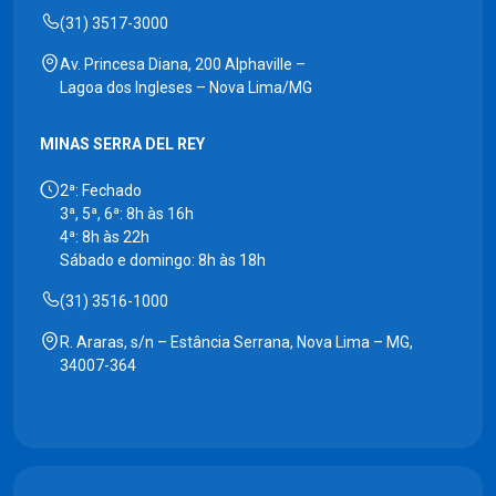
(31) 3517-3000
Av. Princesa Diana, 200 Alphaville –
Lagoa dos Ingleses – Nova Lima/MG
MINAS SERRA DEL REY
2ª: Fechado
3ª, 5ª, 6ª: 8h às 16h
4ª: 8h às 22h
Sábado e domingo: 8h às 18h
(31) 3516-1000
R. Araras, s/n – Estância Serrana, Nova Lima – MG,
34007-364