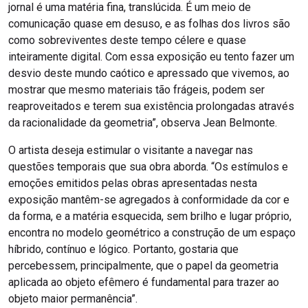
jornal é uma matéria fina, translúcida. É um meio de
comunicação quase em desuso, e as folhas dos livros são
como sobreviventes deste tempo célere e quase
inteiramente digital. Com essa exposição eu tento fazer um
desvio deste mundo caótico e apressado que vivemos, ao
mostrar que mesmo materiais tão frágeis, podem ser
reaproveitados e terem sua existência prolongadas através
da racionalidade da geometria”, observa Jean Belmonte.
O artista deseja estimular o visitante a navegar nas
questões temporais que sua obra aborda. “Os estímulos e
emoções emitidos pelas obras apresentadas nesta
exposição mantêm-se agregados à conformidade da cor e
da forma, e a matéria esquecida, sem brilho e lugar próprio,
encontra no modelo geométrico a construção de um espaço
híbrido, contínuo e lógico. Portanto, gostaria que
percebessem, principalmente, que o papel da geometria
aplicada ao objeto efêmero é fundamental para trazer ao
objeto maior permanência”.