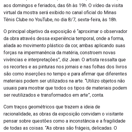
aos domingos e feriados, das 6h às 19h. O vídeo da visita
virtual da mostra será exibido no canal oficial do Minas
Tênis Clube no YouTube, no dia 8/7, sexta-feira, às 18h.
O principal objetivo da exposição é “aproximar o observador
da obra através dessa experiência temporal, onde a forma,
aliada ao movimento plástico da cor, ambas aplicando suas
forças na impermanência da matéria, constroem novas
vivências e interpretações”, diz Jean. O artista ressalta que
os recortes e as pinturas nos jornais e nas folhas dos livros
são como inserções no tempo e para afirmar que diferentes
materiais podem ser utilizados na arte. “Utilizo objetos não
usuais para mostrar que todos os tipos de materiais podem
ser reutilizados e transformados em arte”, conta.
Com traços geométricos que trazem a ideia de
racionalidade, as obras da exposição convidam o visitante
pensar sobre questões como a inconstância e a fragilidade
de todas as coisas. “As obras são frágeis, delicadas. O