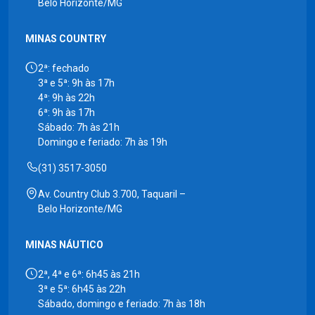
Belo Horizonte/MG
MINAS COUNTRY
2ª: fechado
3ª e 5ª: 9h às 17h
4ª: 9h às 22h
6ª: 9h às 17h
Sábado: 7h às 21h
Domingo e feriado: 7h às 19h
(31) 3517-3050
Av. Country Club 3.700, Taquaril –
Belo Horizonte/MG
MINAS NÁUTICO
2ª, 4ª e 6ª: 6h45 às 21h
3ª e 5ª: 6h45 às 22h
Sábado, domingo e feriado: 7h às 18h