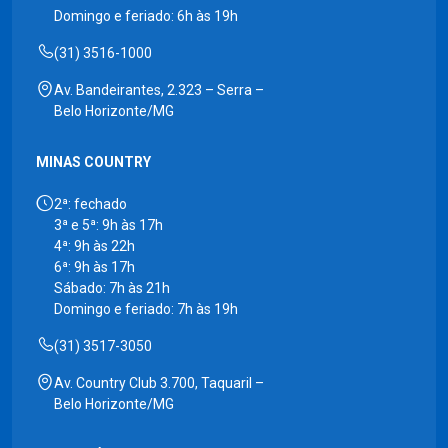
Domingo e feriado: 6h às 19h
(31) 3516-1000
Av. Bandeirantes, 2.323 – Serra –
Belo Horizonte/MG
MINAS COUNTRY
2ª: fechado
3ª e 5ª: 9h às 17h
4ª: 9h às 22h
6ª: 9h às 17h
Sábado: 7h às 21h
Domingo e feriado: 7h às 19h
(31) 3517-3050
Av. Country Club 3.700, Taquaril –
Belo Horizonte/MG