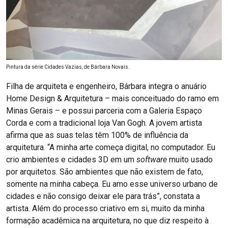
Pintura da série Cidades Vazias, de Bárbara Novais.
Filha de arquiteta e engenheiro, Bárbara integra o anuário
Home Design & Arquitetura – mais conceituado do ramo em
Minas Gerais – e possui parceria com a Galeria Espaço
Corda e com a tradicional loja Van Gogh. A jovem artista
afirma que as suas telas têm 100% de influência da
arquitetura. “A minha arte começa digital, no computador. Eu
crio ambientes e cidades 3D em um
software
muito usado
por arquitetos. São ambientes que não existem de fato,
somente na minha cabeça. Eu amo esse universo urbano de
cidades e não consigo deixar ele para trás”, constata a
artista. Além do processo criativo em si, muito da minha
formação acadêmica na arquitetura, no que diz respeito à