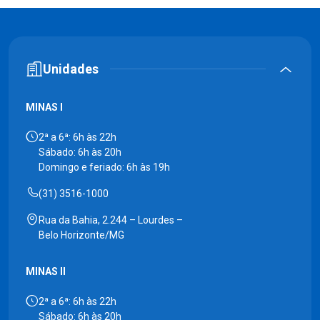
Unidades
MINAS I
2ª a 6ª: 6h às 22h
Sábado: 6h às 20h
Domingo e feriado: 6h às 19h
(31) 3516-1000
Rua da Bahia, 2.244 – Lourdes –
Belo Horizonte/MG
MINAS II
2ª a 6ª: 6h às 22h
Sábado: 6h às 20h