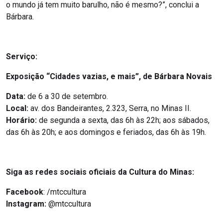
o mundo já tem muito barulho, não é mesmo?”, conclui a
Bárbara.
Serviço:
Exposição “Cidades vazias, e mais”, de Bárbara Novais
Data:
de 6 a 30 de setembro.
Local:
av. dos Bandeirantes, 2.323, Serra, no Minas II.
Horário:
de segunda a sexta, das 6h às 22h; aos sábados,
das 6h às 20h; e aos domingos e feriados, das 6h às 19h.
Siga as redes sociais oficiais da Cultura do Minas:
Facebook
: /mtccultura
Instagram:
@mtccultura