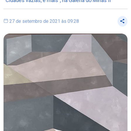
“Cidades vazias, e mais”, na Galeria do Minas II
27 de setembro de 2021 às 09:28