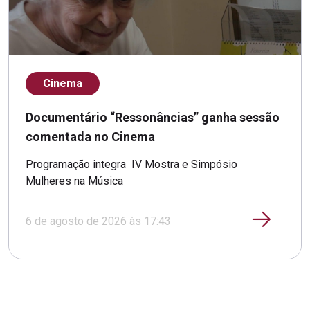
Cinema
Documentário “Ressonâncias” ganha sessão
comentada no Cinema
Programação integra IV Mostra e Simpósio
Mulheres na Música
6 de agosto de 2026 às 17:43