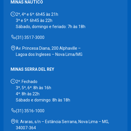
MINAS NÁUTICO
2ª, 4ª e 6ª: 6h45 às 21h
3ª e 5ª: 6h45 às 22h
Sábado, domingo e feriado: 7h às 18h
(31) 3517-3000
Av. Princesa Diana, 200 Alphaville –
Lagoa dos Ingleses – Nova Lima/MG
MINAS SERRA DEL REY
2ª: Fechado
3ª, 5ª, 6ª: 8h às 16h
4ª: 8h às 22h
Sábado e domingo: 8h às 18h
(31) 3516-1000
R. Araras, s/n – Estância Serrana, Nova Lima – MG,
34007-364