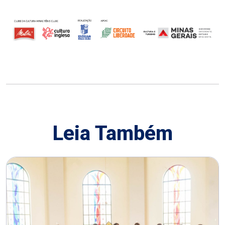
Leia Também