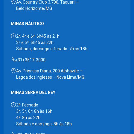
Av. Country Club 3.700, Taquaril –
Belo Horizonte/MG
MINAS NÁUTICO
2ª, 4ª e 6ª: 6h45 às 21h
3ª e 5ª: 6h45 às 22h
Sábado, domingo e feriado: 7h às 18h
(31) 3517-3000
Av. Princesa Diana, 200 Alphaville –
Lagoa dos Ingleses – Nova Lima/MG
MINAS SERRA DEL REY
2ª: Fechado
3ª, 5ª, 6ª: 8h às 16h
4ª: 8h às 22h
Sábado e domingo: 8h às 18h