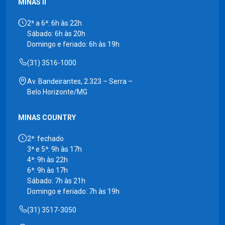
MINAS II
2ª a 6ª: 6h às 22h
Sábado: 6h às 20h
Domingo e feriado: 6h às 19h
(31) 3516-1000
Av. Bandeirantes, 2.323 – Serra –
Belo Horizonte/MG
MINAS COUNTRY
2ª: fechado
3ª e 5ª: 9h às 17h
4ª: 9h às 22h
6ª: 9h às 17h
Sábado: 7h às 21h
Domingo e feriado: 7h às 19h
(31) 3517-3050