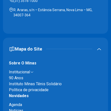
(31) 3516-1000
R. Araras, s/n – Estância Serrana, Nova Lima – MG,
34007-364
Mapa do Site
Sobre O Minas
Institucional
90 Anos
Instituto Minas Tênis Solidário
Política de privacidade
Novidades
Agenda
Notícias