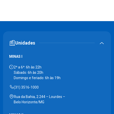
Unidades
MINAS I
2ª a 6ª: 6h às 22h
Sábado: 6h às 20h
Domingo e feriado: 6h às 19h
(31) 3516-1000
Rua da Bahia, 2.244 – Lourdes –
Belo Horizonte/MG