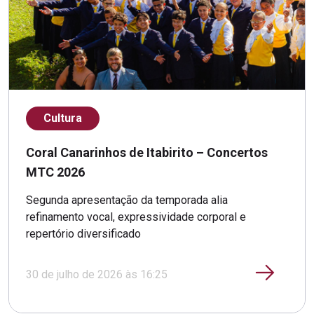
Cultura
Coral Canarinhos de Itabirito – Concertos
MTC 2026
Segunda apresentação da temporada alia
refinamento vocal, expressividade corporal e
repertório diversificado
30 de julho de 2026 às 16:25