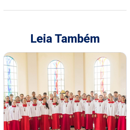
Leia Também