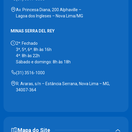
Av. Princesa Diana, 200 Alphaville –
Lagoa dos Ingleses – Nova Lima/MG
MINAS SERRA DEL REY
2ª: Fechado
3ª, 5ª, 6ª: 8h às 16h
4ª: 8h às 22h
Sábado e domingo: 8h às 18h
(31) 3516-1000
R. Araras, s/n – Estância Serrana, Nova Lima – MG,
34007-364
Mapa do Site