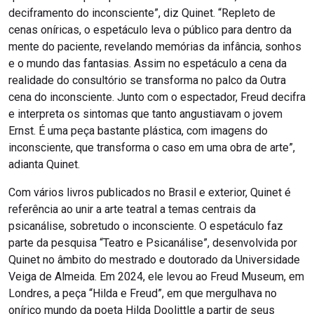
deciframento do inconsciente”, diz Quinet. “Repleto de
cenas oníricas, o espetáculo leva o público para dentro da
mente do paciente, revelando memórias da infância, sonhos
e o mundo das fantasias. Assim no espetáculo a cena da
realidade do consultório se transforma no palco da Outra
cena do inconsciente. Junto com o espectador, Freud decifra
e interpreta os sintomas que tanto angustiavam o jovem
Ernst. É uma peça bastante plástica, com imagens do
inconsciente, que transforma o caso em uma obra de arte”,
adianta Quinet.
Com vários livros publicados no Brasil e exterior, Quinet é
referência ao unir a arte teatral a temas centrais da
psicanálise, sobretudo o inconsciente. O espetáculo faz
parte da pesquisa “Teatro e Psicanálise”, desenvolvida por
Quinet no âmbito do mestrado e doutorado da Universidade
Veiga de Almeida. Em 2024, ele levou ao Freud Museum, em
Londres, a peça “Hilda e Freud”, em que mergulhava no
onírico mundo da poeta Hilda Doolittle a partir de seus