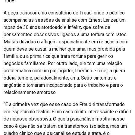
1908.
A peça transcorre no consultório de Freud, onde o público
acompanha as sessões de análise com Ernest Lanzer, um
rapaz de 30 anos atordoado e infeliz, que sofre de
pensamentos obsessivos ligados a uma tortura com ratos.
Muitas dúvidas o afligem, especialmente em relação a com
quem deve se casar: a mulher que ama, mas proibida pela
família; ou a prima rica que trará fortuna para gerir os
negócios familiares. Por outro lado, ele tem uma relação
problemática com um pai jogador, libertino e cruel, a quem
odeia, teme e, paradoxalmente, ama. Seus sintomas e
angústia o tornaram incapacitado para o trabalho e para o
relacionamento amoroso.
“É a primeira vez que esse caso de Freud é transformado
em espetáculo teatral. É um caso muito interessante e difícil
de neurose obsessiva. O que a psicanálise mostra nesse
caso é que não se tratam de transtornos isolados, mas um
quadro clínico que a psicanálise estuda e trata, é o