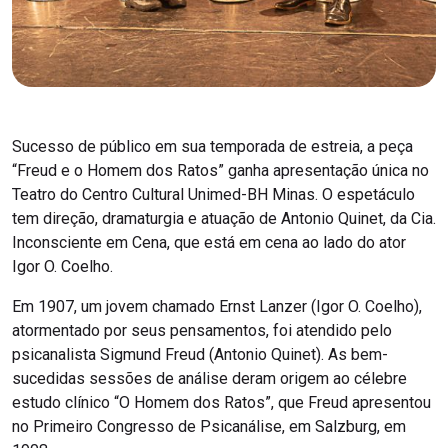
Sucesso de público em sua temporada de estreia, a peça
“Freud e o Homem dos Ratos” ganha apresentação única no
Teatro do Centro Cultural Unimed-BH Minas. O espetáculo
tem direção, dramaturgia e atuação de Antonio Quinet, da Cia.
Inconsciente em Cena, que está em cena ao lado do ator
Igor O. Coelho.
Em 1907, um jovem chamado Ernst Lanzer (Igor O. Coelho),
atormentado por seus pensamentos, foi atendido pelo
psicanalista Sigmund Freud (Antonio Quinet). As bem-
sucedidas sessões de análise deram origem ao célebre
estudo clínico “O Homem dos Ratos”, que Freud apresentou
no Primeiro Congresso de Psicanálise, em Salzburg, em