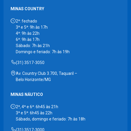
MINAS COUNTRY
2ª: fechado
3ª e 5ª: 9h às 17h
4ª: 9h às 22h
6ª: 9h às 17h
Sábado: 7h às 21h
Domingo e feriado: 7h às 19h
(31) 3517-3050
Av. Country Club 3.700, Taquaril –
Belo Horizonte/MG
MINAS NÁUTICO
2ª, 4ª e 6ª: 6h45 às 21h
3ª e 5ª: 6h45 às 22h
Sábado, domingo e feriado: 7h às 18h
(31) 3517-3000