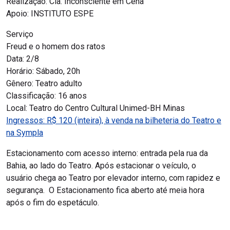
Realização: Cia. Inconsciente em Cena
Apoio: INSTITUTO ESPE
Serviço
Freud e o homem dos ratos
Data: 2/8
Horário: Sábado, 20h
Gênero: Teatro adulto
Classificação: 16 anos
Local: Teatro do Centro Cultural Unimed-BH Minas
Ingressos: R$ 120 (inteira), à venda na bilheteria do Teatro e
na Sympla
Estacionamento com acesso interno: entrada pela rua da
Bahia, ao lado do Teatro. Após estacionar o veículo, o
usuário chega ao Teatro por elevador interno, com rapidez e
segurança. O Estacionamento fica aberto até meia hora
após o fim do espetáculo.