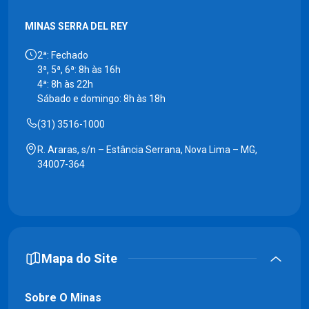
MINAS SERRA DEL REY
2ª: Fechado
3ª, 5ª, 6ª: 8h às 16h
4ª: 8h às 22h
Sábado e domingo: 8h às 18h
(31) 3516-1000
R. Araras, s/n – Estância Serrana, Nova Lima – MG,
34007-364
Mapa do Site
Sobre O Minas