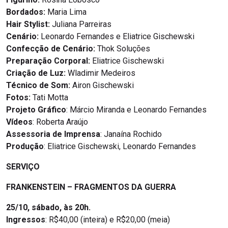
Bordados:
Maria Lima
Hair Stylist:
Juliana Parreiras
Cenário:
Leonardo Fernandes e Eliatrice Gischewski
Confecção de Cenário:
Thok Soluções
Preparação Corporal:
Eliatrice Gischewski
Criação de Luz:
Wladimir Medeiros
Técnico de Som:
Airon Gischewski
Fotos:
Tati Motta
Projeto Gráfico
: Márcio Miranda e Leonardo Fernandes
Vídeos
: Roberta Araújo
Assessoria de Imprensa
: Janaína Rochido
Produção
: Eliatrice Gischewski, Leonardo Fernandes
SERVIÇO
FRANKENSTEIN – FRAGMENTOS DA GUERRA
25/10, sábado, às 20h.
Ingressos
: R$40,00 (inteira) e R$20,00 (meia)