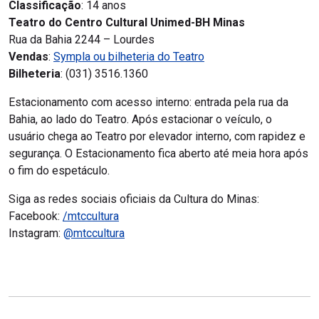
Classificação
: 14 anos
Teatro do Centro Cultural Unimed-BH Minas
Rua da Bahia 2244 – Lourdes
Vendas
:
Sympla ou bilheteria do Teatro
Bilheteria
: (031) 3516.1360
Estacionamento com acesso interno: entrada pela rua da
Bahia, ao lado do Teatro. Após estacionar o veículo, o
usuário chega ao Teatro por elevador interno, com rapidez e
segurança. O Estacionamento fica aberto até meia hora após
o fim do espetáculo.
Siga as redes sociais oficiais da Cultura do Minas:
Facebook:
/mtccultura
Instagram:
@mtccultura