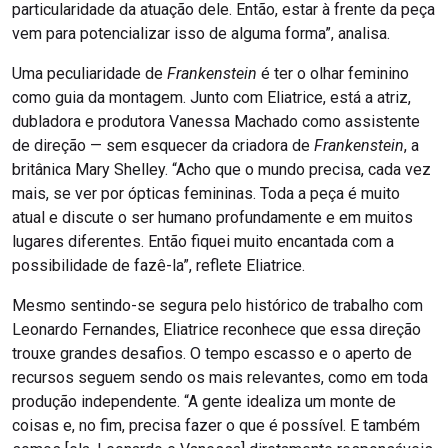
particularidade da atuação dele. Então, estar à frente da peça
vem para potencializar isso de alguma forma”, analisa.
Uma peculiaridade de
Frankenstein
é ter o olhar feminino
como guia da montagem. Junto com Eliatrice, está a atriz,
dubladora e produtora Vanessa Machado como assistente
de direção — sem esquecer da criadora de
Frankenstein
, a
britânica Mary Shelley. “Acho que o mundo precisa, cada vez
mais, se ver por ópticas femininas. Toda a peça é muito
atual e discute o ser humano profundamente e em muitos
lugares diferentes. Então fiquei muito encantada com a
possibilidade de fazê-la”, reflete Eliatrice.
Mesmo sentindo-se segura pelo histórico de trabalho com
Leonardo Fernandes, Eliatrice reconhece que essa direção
trouxe grandes desafios. O tempo escasso e o aperto de
recursos seguem sendo os mais relevantes, como em toda
produção independente. “A gente idealiza um monte de
coisas e, no fim, precisa fazer o que é possível. E também