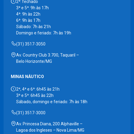
2ª: fechado
3ª e 5ª: 9h às 17h
4ª: 9h às 22h
6ª: 9h às 17h
Sábado: 7h às 21h
Domingo e feriado: 7h às 19h
(31) 3517-3050
Av. Country Club 3.700, Taquaril –
Belo Horizonte/MG
MINAS NÁUTICO
2ª, 4ª e 6ª: 6h45 às 21h
3ª e 5ª: 6h45 às 22h
Sábado, domingo e feriado: 7h às 18h
(31) 3517-3000
Av. Princesa Diana, 200 Alphaville –
Lagoa dos Ingleses – Nova Lima/MG