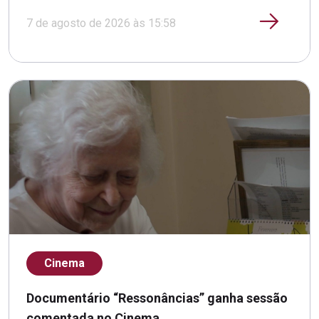
7 de agosto de 2026 às 15:58
Cinema
Documentário “Ressonâncias” ganha sessão
comentada no Cinema