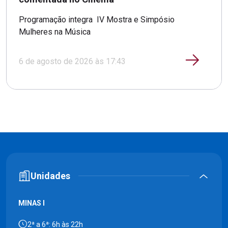
Programação integra IV Mostra e Simpósio
Mulheres na Música
6 de agosto de 2026 às 17:43
Unidades
MINAS I
2ª a 6ª: 6h às 22h