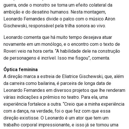
guerra, onde o monstro se torna um efeito colateral da
ambição e do desatino humanos. Nesta montagem,
Leonardo Fernandes divide o palco com o músico Airon
Gischewski, responsável pela trilha sonora ao vivo.
Leonardo comenta que há muito tempo desejava atuar
novamente em um monólogo, e o encontro com o texto de
Roveri veio na hora certa. “A habilidade dele na construção
de personagens é incrível. Isso me fisgou”, comenta.
Óptica feminina
A direção marca a estreia de Eliatrice Gischewski, que, além
da carreira como bailarina, é parceira de longa data de
Leonardo Fernandes em diversos projetos que lhe renderam
várias indicações a prêmios no teatro. Para ela, uma
experiência fortalece a outra. “Creio que a minha experiência
com a dança, na verdade, foi o que fez com que essa
direção existisse. O Leonardo é um ator que tem um
trabalho corporal impressionante, e isso já se tornou uma