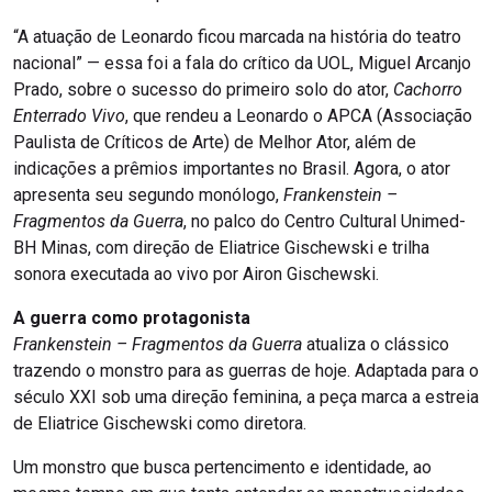
“A atuação de Leonardo ficou marcada na história do teatro
nacional” — essa foi a fala do crítico da UOL, Miguel Arcanjo
Prado, sobre o sucesso do primeiro solo do ator,
Cachorro
Enterrado Vivo
, que rendeu a Leonardo o APCA (Associação
Paulista de Críticos de Arte) de Melhor Ator, além de
indicações a prêmios importantes no Brasil. Agora, o ator
apresenta seu segundo monólogo,
Frankenstein –
Fragmentos da Guerra
, no palco do Centro Cultural Unimed-
BH Minas, com direção de Eliatrice Gischewski e trilha
sonora executada ao vivo por Airon Gischewski.
A guerra como protagonista
Frankenstein – Fragmentos da Guerra
atualiza o clássico
trazendo o monstro para as guerras de hoje. Adaptada para o
século XXI sob uma direção feminina, a peça marca a estreia
de Eliatrice Gischewski como diretora.
Um monstro que busca pertencimento e identidade, ao