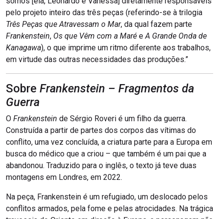
somos [ela, Leonardo e Vanessa] diretamente responsáveis
pelo projeto inteiro das três peças (referindo-se à trilogia
Três Peças que Atravessam o Mar
, da qual fazem parte
Frankenstein
,
Os que Vêm com a Maré
e
A Grande Onda de
Kanagawa
), o que imprime um ritmo diferente aos trabalhos,
em virtude das outras necessidades das produções.”
Sobre
Frankenstein – Fragmentos da
Guerra
O
Frankenstein
de Sérgio Roveri é um filho da guerra.
Construída a partir de partes dos corpos das vítimas do
conflito, uma vez concluída, a criatura parte para a Europa em
busca do médico que a criou – que também é um pai que a
abandonou. Traduzido para o inglês, o texto já teve duas
montagens em Londres, em 2022.
Na peça, Frankenstein é um refugiado, um deslocado pelos
conflitos armados, pela fome e pelas atrocidades. Na trágica