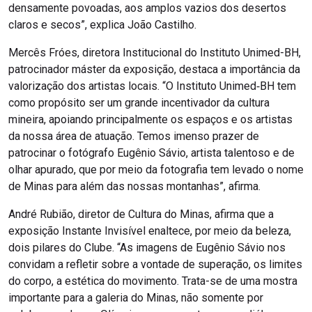
densamente povoadas, aos amplos vazios dos desertos
claros e secos”, explica João Castilho.
Mercês Fróes, diretora Institucional do Instituto Unimed-BH,
patrocinador máster da exposição, destaca a importância da
valorização dos artistas locais. “O Instituto Unimed‑BH tem
como propósito ser um grande incentivador da cultura
mineira, apoiando principalmente os espaços e os artistas
da nossa área de atuação. Temos imenso prazer de
patrocinar o fotógrafo Eugênio Sávio, artista talentoso e de
olhar apurado, que por meio da fotografia tem levado o nome
de Minas para além das nossas montanhas”, afirma.
André Rubião, diretor de Cultura do Minas, afirma que a
exposição Instante Invisível enaltece, por meio da beleza,
dois pilares do Clube. “As imagens de Eugênio Sávio nos
convidam a refletir sobre a vontade de superação, os limites
do corpo, a estética do movimento. Trata-se de uma mostra
importante para a galeria do Minas, não somente por