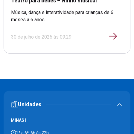
Teatro para bebês – Ninho musical
Música, dança e interatividade para crianças de 6
meses a 6 anos
30 de julho de 2026 às 09:29
Unidades
MINAS I
2ª a 6ª: 6h às 22h