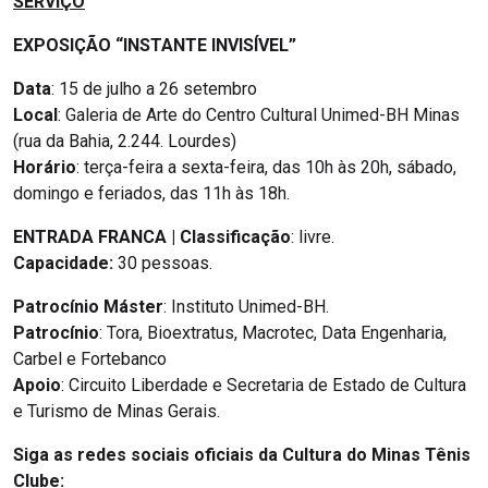
SERVIÇO
EXPOSIÇÃO “INSTANTE INVISÍVEL”
Data
: 15 de julho a 26 setembro
Local
: Galeria de Arte do Centro Cultural Unimed-BH Minas
(rua da Bahia, 2.244. Lourdes)
Horário
: terça-feira a sexta-feira, das 10h às 20h, sábado,
domingo e feriados, das 11h às 18h.
ENTRADA FRANCA | Classificação
: livre.
Capacidade:
30 pessoas.
Patrocínio Máster
: Instituto Unimed-BH.
Patrocínio
: Tora, Bioextratus, Macrotec, Data Engenharia,
Carbel e Fortebanco
Apoio
: Circuito Liberdade e Secretaria de Estado de Cultura
e Turismo de Minas Gerais.
Siga as redes sociais oficiais da Cultura do Minas Tênis
Clube: