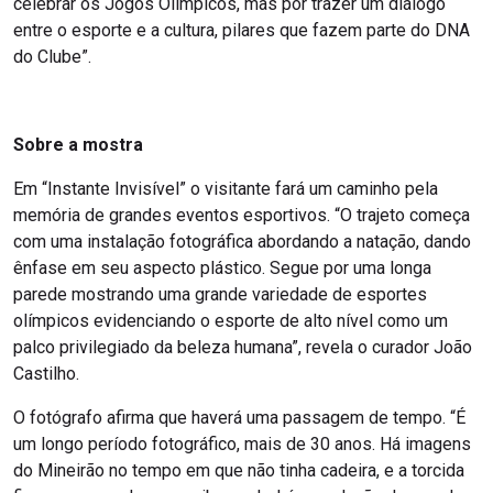
celebrar os Jogos Olímpicos, mas por trazer um diálogo
entre o esporte e a cultura, pilares que fazem parte do DNA
do Clube”.
Sobre a mostra
Em “Instante Invisível” o visitante fará um caminho pela
memória de grandes eventos esportivos. “O trajeto começa
com uma instalação fotográfica abordando a natação, dando
ênfase em seu aspecto plástico. Segue por uma longa
parede mostrando uma grande variedade de esportes
olímpicos evidenciando o esporte de alto nível como um
palco privilegiado da beleza humana”, revela o curador João
Castilho.
O fotógrafo afirma que haverá uma passagem de tempo. “É
um longo período fotográfico, mais de 30 anos. Há imagens
do Mineirão no tempo em que não tinha cadeira, e a torcida