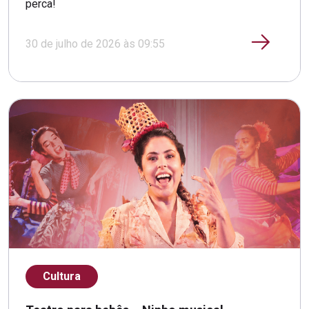
perca!
30 de julho de 2026 às 09:55
Cultura