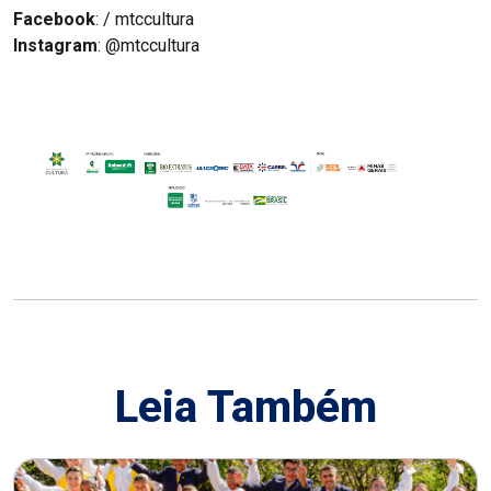
Facebook
: / mtccultura
Instagram
: @mtccultura
Leia Também