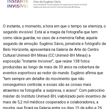
O instante, o momento, a hora em que o tempo se eterniza, o
segundo invisível. Está aí a magia da fotografia que tem
como ideia guardar, no caso de a memória falhar, aquele
segundo de emoção. Eugênio Sávio, jornalista e fotógrafo de
Belo Horizonte, apresentará na Galeria de Arte do Centro
Cultural Unimed-BH Minas (CC Unimed-BH Minas) a
exposição “Instante Invisível”, que reúne 138 fotos
produzidas ao longo de mais de 30 anos na cobertura de
eventos esportivos ao redor do mundo. Eugênio afirma que
“tem sempre um detalhe do movimento que não
conseguimos controlar, e essas são as coisas mais
atraentes na fotografia: a surpresa, o acaso”. Com patrocínio
máster do Instituto Unimed-BH, viabilizado pelo incentivo de
mais de 5,2 mil médicos cooperados e colaboradores, a
mostra, que ficará na Galeria entre os dias 15 de julho e 26