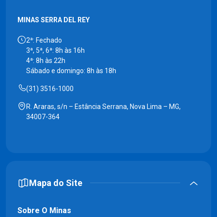
MINAS SERRA DEL REY
2ª: Fechado
3ª, 5ª, 6ª: 8h às 16h
4ª: 8h às 22h
Sábado e domingo: 8h às 18h
(31) 3516-1000
R. Araras, s/n – Estância Serrana, Nova Lima – MG,
34007-364
Mapa do Site
Sobre O Minas