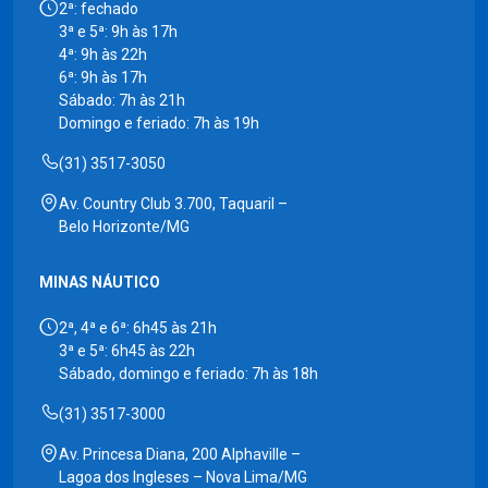
2ª: fechado
3ª e 5ª: 9h às 17h
4ª: 9h às 22h
6ª: 9h às 17h
Sábado: 7h às 21h
Domingo e feriado: 7h às 19h
(31) 3517-3050
Av. Country Club 3.700, Taquaril –
Belo Horizonte/MG
MINAS NÁUTICO
2ª, 4ª e 6ª: 6h45 às 21h
3ª e 5ª: 6h45 às 22h
Sábado, domingo e feriado: 7h às 18h
(31) 3517-3000
Av. Princesa Diana, 200 Alphaville –
Lagoa dos Ingleses – Nova Lima/MG