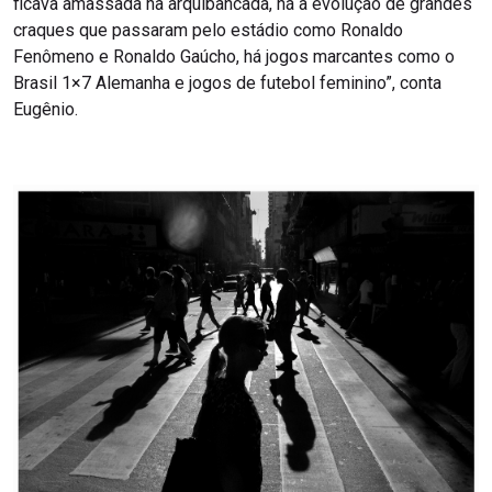
ficava amassada na arquibancada, há a evolução de grandes
craques que passaram pelo estádio como Ronaldo
Fenômeno e Ronaldo Gaúcho, há jogos marcantes como o
Brasil 1×7 Alemanha e jogos de futebol feminino”, conta
Eugênio.