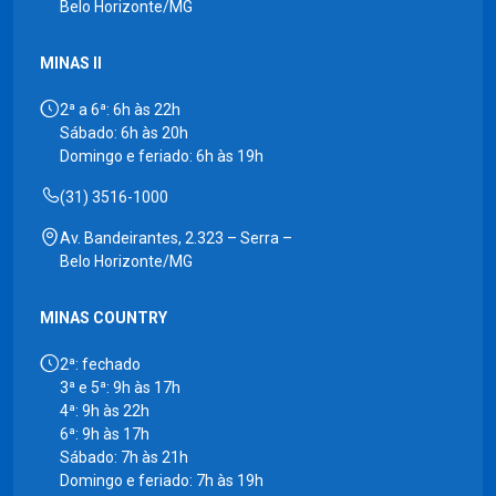
Belo Horizonte/MG
MINAS II
2ª a 6ª: 6h às 22h
Sábado: 6h às 20h
Domingo e feriado: 6h às 19h
(31) 3516-1000
Av. Bandeirantes, 2.323 – Serra –
Belo Horizonte/MG
MINAS COUNTRY
2ª: fechado
3ª e 5ª: 9h às 17h
4ª: 9h às 22h
6ª: 9h às 17h
Sábado: 7h às 21h
Domingo e feriado: 7h às 19h