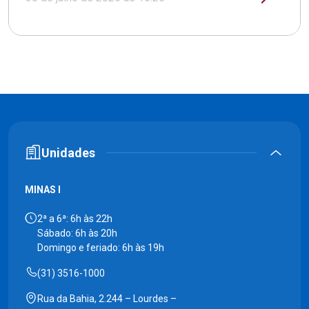
Unidades
MINAS I
2ª a 6ª: 6h às 22h
Sábado: 6h às 20h
Domingo e feriado: 6h às 19h
(31) 3516-1000
Rua da Bahia, 2.244 – Lourdes –