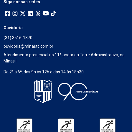
Siga nossas redes
Ouvidoria
(31) 3516-1370
ouvidoria@minastc.com.br
Atendimento presencial no 11º andar da Torre Administrativa, no
Minas I
De 2ª a 6ª, das 9h às 12h e das 14 às 18h30