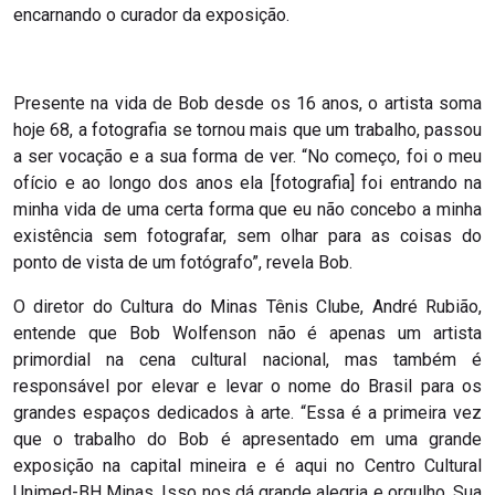
encarnando o curador da exposição.
Presente na vida de Bob desde os 16 anos, o artista soma
hoje 68, a fotografia se tornou mais que um trabalho, passou
a ser vocação e a sua forma de ver. “No começo, foi o meu
ofício e ao longo dos anos ela [fotografia] foi entrando na
minha vida de uma certa forma que eu não concebo a minha
existência sem fotografar, sem olhar para as coisas do
ponto de vista de um fotógrafo”, revela Bob.
O diretor do Cultura do Minas Tênis Clube, André Rubião,
entende que Bob Wolfenson não é apenas um artista
primordial na cena cultural nacional, mas também é
responsável por elevar e levar o nome do Brasil para os
grandes espaços dedicados à arte. “Essa é a primeira vez
que o trabalho do Bob é apresentado em uma grande
exposição na capital mineira e é aqui no Centro Cultural
Unimed-BH Minas. Isso nos dá grande alegria e orgulho. Sua