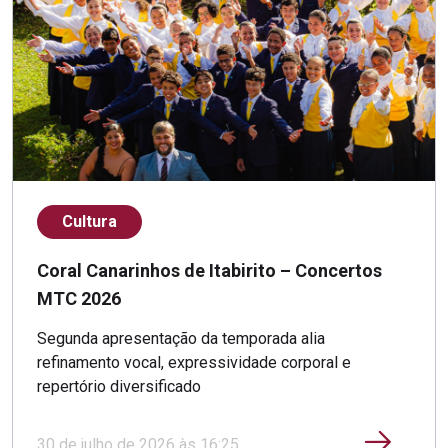
Cultura
Coral Canarinhos de Itabirito – Concertos
MTC 2026
Segunda apresentação da temporada alia
refinamento vocal, expressividade corporal e
repertório diversificado
30 de julho de 2026 às 16:25