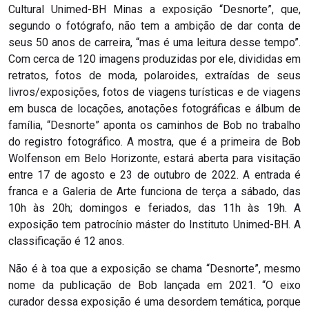
Cultural Unimed-BH Minas a exposição “Desnorte”, que,
segundo o fotógrafo, não tem a ambição de dar conta de
seus 50 anos de carreira, “mas é uma leitura desse tempo”.
Com cerca de 120 imagens produzidas por ele, divididas em
retratos, fotos de moda, polaroides, extraídas de seus
livros/exposições, fotos de viagens turísticas e de viagens
em busca de locações, anotações fotográficas e álbum de
família, “Desnorte” aponta os caminhos de Bob no trabalho
do registro fotográfico. A mostra, que é a primeira de Bob
Wolfenson em Belo Horizonte, estará aberta para visitação
entre 17 de agosto e 23 de outubro de 2022. A entrada é
franca e a Galeria de Arte funciona de terça a sábado, das
10h às 20h; domingos e feriados, das 11h às 19h. A
exposição tem patrocínio máster do Instituto Unimed-BH. A
classificação é 12 anos.
Não é à toa que a exposição se chama “Desnorte”, mesmo
nome da publicação de Bob lançada em 2021. “O eixo
curador dessa exposição é uma desordem temática, porque