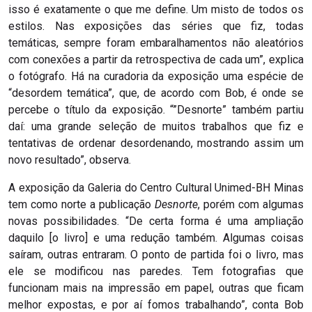
isso é exatamente o que me define. Um misto de todos os
estilos. Nas exposições das séries que fiz, todas
temáticas, sempre foram embaralhamentos não aleatórios
com conexões a partir da retrospectiva de cada um”, explica
o fotógrafo. Há na curadoria da exposição uma espécie de
“desordem temática”, que, de acordo com Bob, é onde se
percebe o título da exposição. “”Desnorte” também partiu
daí: uma grande seleção de muitos trabalhos que fiz e
tentativas de ordenar desordenando, mostrando assim um
novo resultado”, observa.
A exposição da Galeria do Centro Cultural Unimed-BH Minas
tem como norte a publicação
Desnorte
, porém com algumas
novas possibilidades. “De certa forma é uma ampliação
daquilo [o livro] e uma redução também. Algumas coisas
saíram, outras entraram. O ponto de partida foi o livro, mas
ele se modificou nas paredes. Tem fotografias que
funcionam mais na impressão em papel, outras que ficam
melhor expostas, e por aí fomos trabalhando”, conta Bob