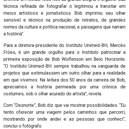
técnica refinada de fotografar o legitimou a transitar em
meios artísticos e jornalísticos. Bob imprimiu seu olhar
sensível e técnico na produção de retratos, de grandes
nomes da cultura e política nacional, e paisagens que narram
a história”.
Para a diretora-presidente do Instituto Unimed-BH, Mercês
Fróes, é um grande orgulho para o Instituto patrocinar a
primeira exposição de Bob Wolfenson em Belo Horizonte.
“O Instituto Unimed-BH sempre trabalhou na vanguarda de
projetos que estimulassem um outro olhar para a realidade
em que vivemos. Na leitura dos 50 anos da carreira de Bob,
apreciamos a história permeada por uma crônica de
costumes, sob o olhar acurado do artista”, revela.
Com “Desnorte”, Bob diz que vai mostrar possibilidades. “Eu
tento oferecer uma viagem pelos caminhos que percorri,
mostrando por onde andei e as pessoas que conheci”,
conclui o fotógrafo.