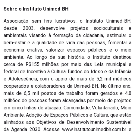
Sobre o Instituto Unimed-BH
Associação sem fins lucrativos, o Instituto Unimed-BH,
desde 2003, desenvolve projetos socioculturais e
ambientais visando à formação da cidadania, estimular o
bem-estar e a qualidade de vida das pessoas, fomentar a
economia criativa, valorizar espaços públicos e o meio
ambiente. Ao longo de sua história, o Instituto destinou
cerca de R$155 milhões por meio das Leis municipal e
federal de Incentivo à Cultura, fundos do Idoso e da Infância
e Adolescência, com o apoio de mais de 5,2 mil médicos
cooperados e colaboradores da Unimed-BH. No último ano,
mais de 6,5 mil postos de trabalho foram gerados e 4,8
milhões de pessoas foram alcançadas por meio de projetos
em cinco linhas de atuação: Comunidade, Voluntariado, Meio
Ambiente, Adoção de Espaços Públicos e Cultura, que estão
alinhados aos Objetivos de Desenvolvimento Sustentável
da Agenda 2030. Acesse www.institutounimedbh.com.br e