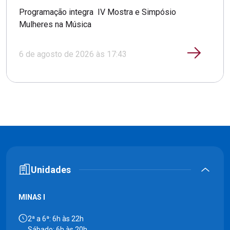
Programação integra IV Mostra e Simpósio
Mulheres na Música
6 de agosto de 2026 às 17:43
Unidades
MINAS I
2ª a 6ª: 6h às 22h
Sábado: 6h às 20h