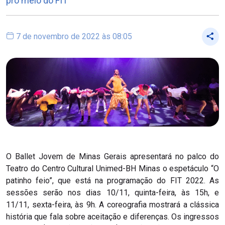
pro meio do FIT
7 de novembro de 2022 às 08:05
O Ballet Jovem de Minas Gerais apresentará no palco do
Teatro do Centro Cultural Unimed-BH Minas o espetáculo “O
patinho feio”, que está na programação do FIT 2022. As
sessões serão nos dias 10/11, quinta-feira, às 15h, e
11/11, sexta-feira, às 9h. A coreografia mostrará a clássica
história que fala sobre aceitação e diferenças. Os ingressos