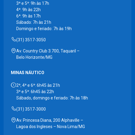
3ª e 5ª: 9h às 17h
4ª: 9h às 22h
6ª: 9h às 17h
Sábado: 7h às 21h
Domingo e feriado: 7h às 19h
(31) 3517-3050
Av. Country Club 3.700, Taquaril –
Belo Horizonte/MG
MINAS NÁUTICO
2ª, 4ª e 6ª: 6h45 às 21h
3ª e 5ª: 6h45 às 22h
Sábado, domingo e feriado: 7h às 18h
(31) 3517-3000
Av. Princesa Diana, 200 Alphaville –
Lagoa dos Ingleses – Nova Lima/MG