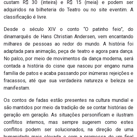
custam R$ 30 (inteira) e R$ 15 (meia) e podem ser
adquiridos na bilheteria do Teatro ou no site eventim. A
classificação é livre.
Desde o século XIV o conto “O patinho feio”, do
dinamarquês de Hans Christian Andersen, vem encantando
milhares de pessoas ao redor do mundo. A história foi
adaptada para animação, peça de teatro e agora para dança.
No palco, por meio de movimentos da dança moderna, será
contada a história do cisne que nasceu por engano numa
família de patos e acaba passando por inúmeras rejeições e
fracassos, até que sua verdadeira natureza e beleza se
manifestam.
Os contos de fadas estão presentes na cultura mundial e
são mantidos por meio da tradição de se contar histórias de
geração em geração. As situações personificam e ilustram
conflitos internos, mas sempre sugerem como estes
conflitos podem ser solucionados, na direção de uma
humanidade mais elevada e com a promessa de um final