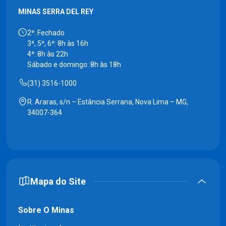
MINAS SERRA DEL REY
2ª: Fechado
3ª, 5ª, 6ª: 8h às 16h
4ª: 8h às 22h
Sábado e domingo: 8h às 18h
(31) 3516-1000
R. Araras, s/n – Estância Serrana, Nova Lima – MG,
34007-364
Mapa do Site
Sobre O Minas