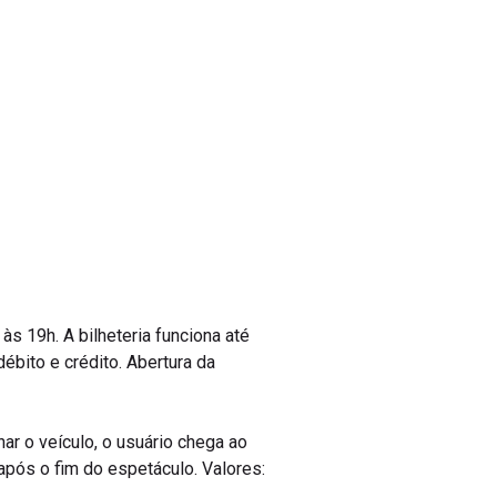
s 19h. A bilheteria funciona até
ébito e crédito. Abertura da
nar o veículo, o usuário chega ao
após o fim do espetáculo. Valores: