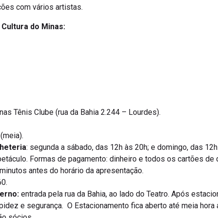
ões com vários artistas.
a Cultura do Minas:
nas Tênis Clube (rua da Bahia 2.244 – Lourdes).
 (meia).
heteria
: segunda a sábado, das 12h às 20h; e domingo, das 12h à
etáculo. Formas de pagamento: dinheiro e todos os cartões de d
0 minutos antes do horário da apresentação.
0.
erno:
entrada pela rua da Bahia, ao lado do Teatro. Após estacio
apidez e segurança. O Estacionamento fica aberto até meia hora 
ão sócios.