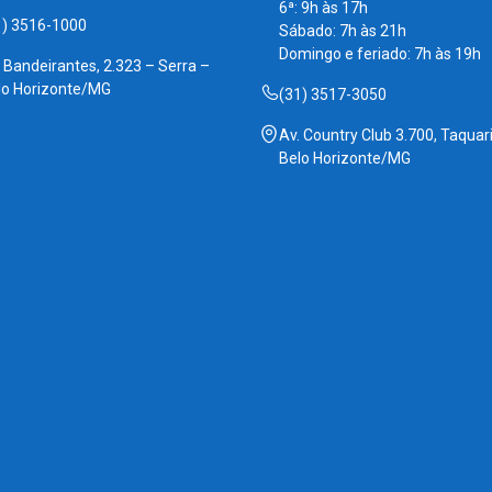
6ª: 9h às 17h
1) 3516-1000
Sábado: 7h às 21h
Domingo e feriado: 7h às 19h
. Bandeirantes, 2.323 – Serra –
lo Horizonte/MG
(31) 3517-3050
Av. Country Club 3.700, Taquari
Belo Horizonte/MG