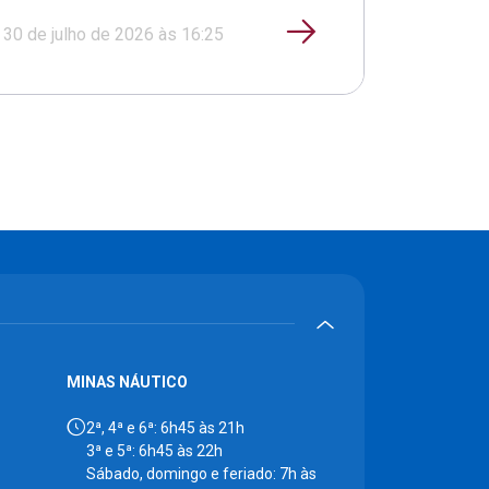
30 de julho de 2026 às 16:25
MINAS NÁUTICO
2ª, 4ª e 6ª: 6h45 às 21h
3ª e 5ª: 6h45 às 22h
Sábado, domingo e feriado: 7h às