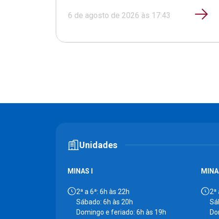
6 de agosto de 2026 às 17:43
Unidades
MINAS I
MINAS
2ª a 6ª: 6h às 22h
2ª 
Sábado: 6h às 20h
Sá
Domingo e feriado: 6h às 19h
Do