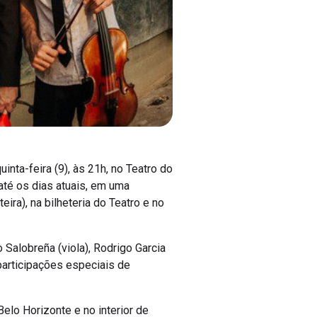
inta-feira (9), às 21h, no Teatro do
até os dias atuais, em uma
ira), na bilheteria do Teatro e no
Salobreña (viola), Rodrigo Garcia
participações especiais de
lo Horizonte e no interior de