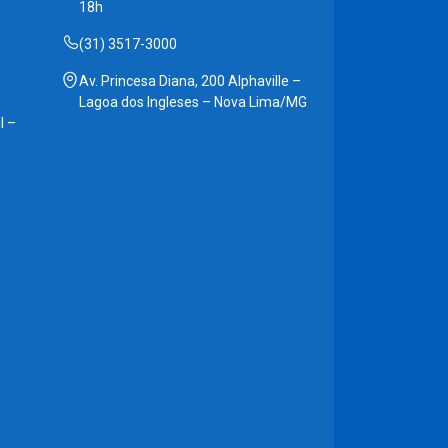
18h
(31) 3517-3000
Av. Princesa Diana, 200 Alphaville –
Lagoa dos Ingleses – Nova Lima/MG
l –