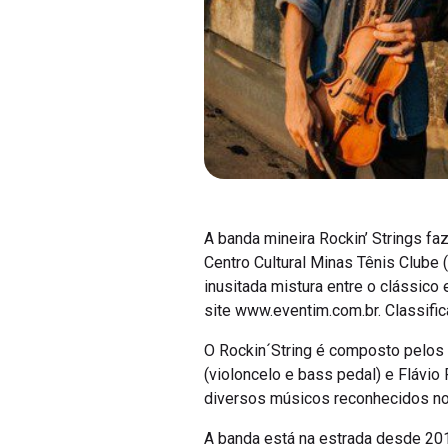
A banda mineira Rockin’ Strings faz
Centro Cultural Minas Tênis Clube
inusitada mistura entre o clássico 
site www.eventim.com.br. Classifica
O Rockin´String é composto pelos m
(violoncelo e bass pedal) e Flávio
diversos músicos reconhecidos no 
A banda está na estrada desde 201