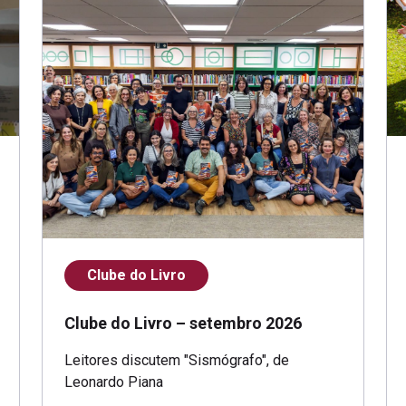
Clube do Livro
Clube do Livro – setembro 2026
Leitores discutem "Sismógrafo", de
Leonardo Piana