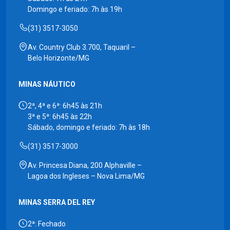
Domingo e feriado: 7h às 19h
(31) 3517-3050
Av. Country Club 3.700, Taquaril –
Belo Horizonte/MG
MINAS NÁUTICO
2ª, 4ª e 6ª: 6h45 às 21h
3ª e 5ª: 6h45 às 22h
Sábado, domingo e feriado: 7h às 18h
(31) 3517-3000
Av. Princesa Diana, 200 Alphaville –
Lagoa dos Ingleses – Nova Lima/MG
MINAS SERRA DEL REY
2ª: Fechado