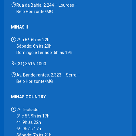
Rua da Bahia, 2.244 – Lourdes –
Belo Horizonte/MG
MINAS II
2ª a 6ª: 6h às 22h
Sábado: 6h às 20h
Domingo e feriado: 6h às 19h
(31) 3516-1000
Av. Bandeirantes, 2.323 – Serra –
Belo Horizonte/MG
MINAS COUNTRY
2ª: fechado
3ª e 5ª: 9h às 17h
4ª: 9h às 22h
6ª: 9h às 17h
Sábado: 7h às 21h