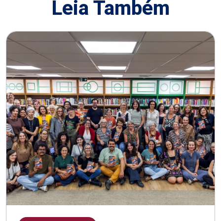
Leia Também