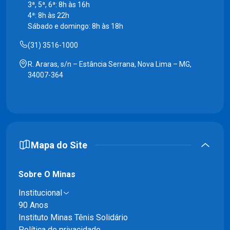
3ª, 5ª, 6ª: 8h às 16h
4ª: 8h às 22h
Sábado e domingo: 8h às 18h
(31) 3516-1000
R. Araras, s/n – Estância Serrana, Nova Lima – MG,
34007-364
Mapa do Site
Sobre O Minas
Institucional
90 Anos
Instituto Minas Tênis Solidário
Política de privacidade