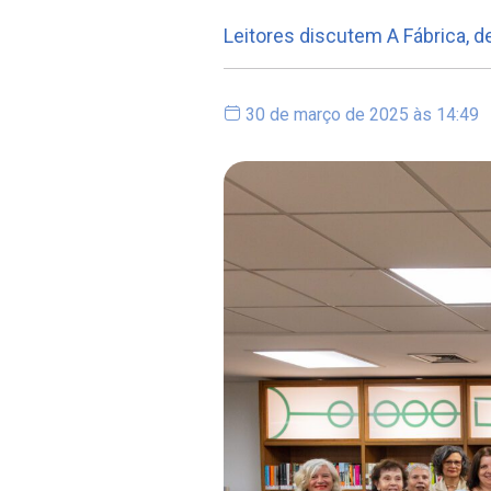
Leitores discutem A Fábrica, 
30 de março de 2025 às 14:49