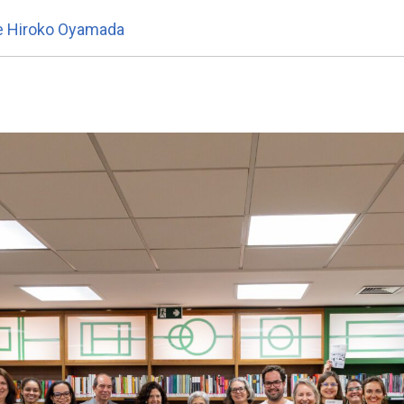
de Hiroko Oyamada