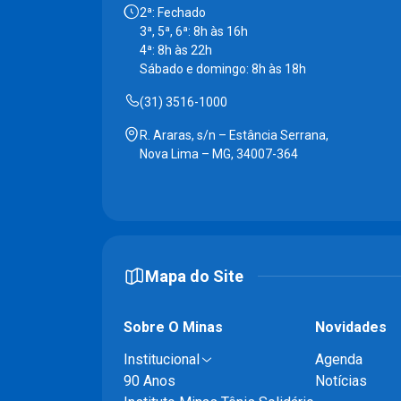
2ª: Fechado
3ª, 5ª, 6ª: 8h às 16h
4ª: 8h às 22h
Sábado e domingo: 8h às 18h
(31) 3516-1000
R. Araras, s/n – Estância Serrana,
Nova Lima – MG, 34007-364
Mapa do Site
Sobre O Minas
Novidades
Institucional
Agenda
90 Anos
Notícias