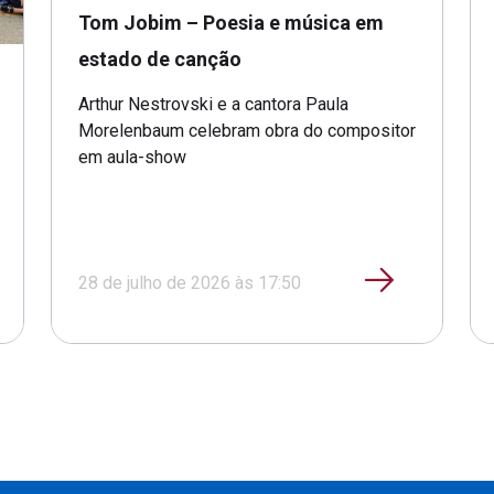
Tom Jobim – Poesia e música em
estado de canção
Arthur Nestrovski e a cantora Paula
Morelenbaum celebram obra do compositor
em aula-show
28 de julho de 2026 às 17:50