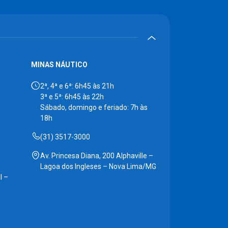
MINAS NÁUTICO
2ª, 4ª e 6ª: 6h45 às 21h
3ª e 5ª: 6h45 às 22h
Sábado, domingo e feriado: 7h às
18h
(31) 3517-3000
Av. Princesa Diana, 200 Alphaville –
Lagoa dos Ingleses – Nova Lima/MG
l –