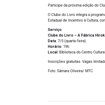
Participe da próxima edição do Clu
O Clube do Livro integra a program
Estadual de Incentivo à Cultura, co
Serviço
Clube do Livro – A Fábrica Hir
Data
: 7/5 (quarta-feira)
Horário
: 19h
Local
: Biblioteca do Centro Cultu
Inscrições gratuitas. Vagas limitad
Foto: Sâmara Oliveira/ MTC