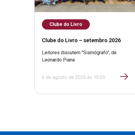
Clube do Livro
Clube do Livro – setembro 2026
Leitores discutem "Sismógrafo", de
Leonardo Piana
6 de agosto de 2026 às 10:05