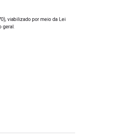
0), viabilizado por meio da Lei
 geral.