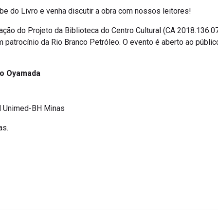
be do Livro e venha discutir a obra com nossos leitores!
ação do Projeto da Biblioteca do Centro Cultural (CA 2018.136.07
m patrocínio da Rio Branco Petróleo. O evento é aberto ao público
oko Oyamada
ral Unimed-BH Minas
as.