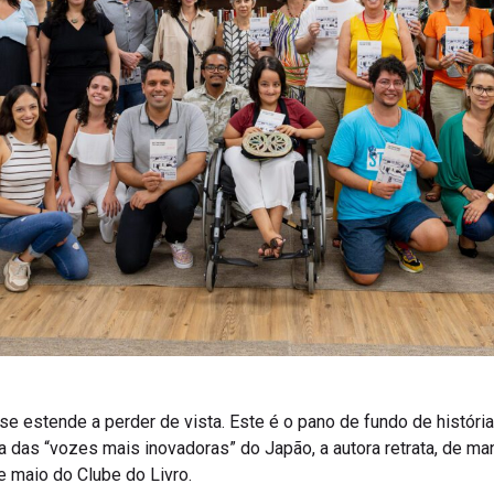
se estende a perder de vista. Este é o pano de fundo de história
das “vozes mais inovadoras” do Japão, a autora retrata, de man
e maio do Clube do Livro.