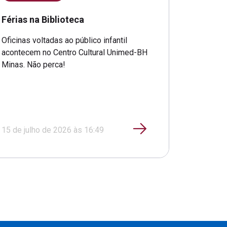
Férias na Biblioteca
Oficinas voltadas ao público infantil
acontecem no Centro Cultural Unimed-BH
Minas. Não perca!
15 de julho de 2026 às 16:49