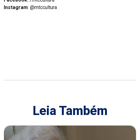
Instagram
: @mtccultura
Leia Também