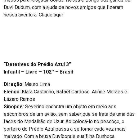
Duvi Dudum, com a ajuda de novos amigos que fizeram
nessa aventura. Clique aqui.
“Detetives do Prédio Azul 3”
Infantil – Livre – 102’’ – Brasil
Direção
: Mauro Lima
Elenco
: Klara Castanho, Rafael Cardoso, Alinne Moraes e
Lázaro Ramos
Sinopse:
Severino encontra um objeto em meio aos
escombros de um avião, sem saber que se trata de uma das
faces do Medalhão de Uzur. Ao colocá-lo no pescoço, o
porteiro do Prédio Azul passa a se tornar cada vez mais
malvado. Com a bruxa Duvíbora e sua filha Dunhoca