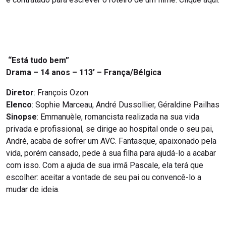
“Está tudo bem”
Drama – 14 anos – 113’ – França/Bélgica
Diretor
: François Ozon
Elenco
: Sophie Marceau, André Dussollier, Géraldine Pailhas
Sinopse
: Emmanuèle, romancista realizada na sua vida
privada e profissional, se dirige ao hospital onde o seu pai,
André, acaba de sofrer um AVC. Fantasque, apaixonado pela
vida, porém cansado, pede à sua filha para ajudá-lo a acabar
com isso. Com a ajuda de sua irmã Pascale, ela terá que
escolher: aceitar a vontade de seu pai ou convencê-lo a
mudar de ideia.