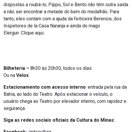
dispostas a roubá-lo, Pippo, Sol e Bento não têm outra saída
a não ser encontrar a metade do bem do medalhão. Para
tanto, eles contam com a ajuda da feiticeira Berenice, dos
Inspetores de la Casa Naranja e ainda do mago
Elergun. Clique aqui.
Bilheteria –
8h30 às 20h30, todos os dias.
Ou na
Velox
Estacionamento com acesso interno
: entrada pela rua da
Bahia, ao lado do Teatro. Após estacionar o veículo, o
usuário chega ao Teatro por elevador interno, com rapidez e
segurança.
Siga as redes sociais oficiais da Cultura do Minas:
Facebook:
/mtccultura