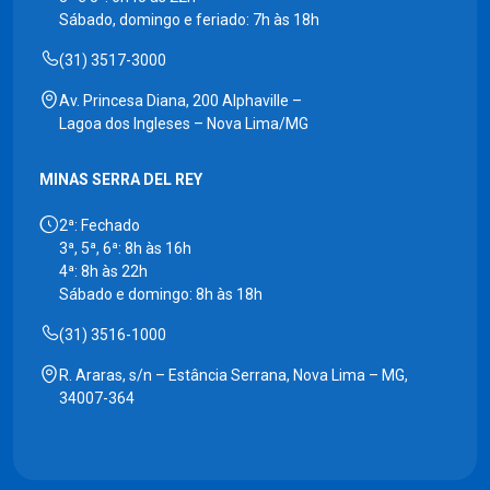
Sábado, domingo e feriado: 7h às 18h
(31) 3517-3000
Av. Princesa Diana, 200 Alphaville –
Lagoa dos Ingleses – Nova Lima/MG
MINAS SERRA DEL REY
2ª: Fechado
3ª, 5ª, 6ª: 8h às 16h
4ª: 8h às 22h
Sábado e domingo: 8h às 18h
(31) 3516-1000
R. Araras, s/n – Estância Serrana, Nova Lima – MG,
34007-364