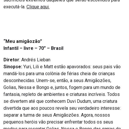
executá-la.
Clique aqui.
“Meu amigãozão”
Infantil – livre – 70” – Brasil
Diretor
: Andrés Lieban
Sinopse:
Yuri, Lili e Matt estão apavorados: seus pais vão
mandá-los para uma colônia de férias cheia de crianças
desconhecidas. Unem-se, então, a seus Amigãozões,
Golias, Nessa e Bongo e, juntos, fogem para um mundo de
fantasia, repleto de ambientes e criaturas incríveis. Todos
se divertem até que conhecem Duvi Dudum, uma criatura
divertida que aos poucos revela seu verdadeiro interesse:
separar a turma de seus Amigãozões. Agora, nossos
pequenos heróis vão precisar enfrentar todos os seus
medos para resgatar Golias, Nessa e Bongo das garras de