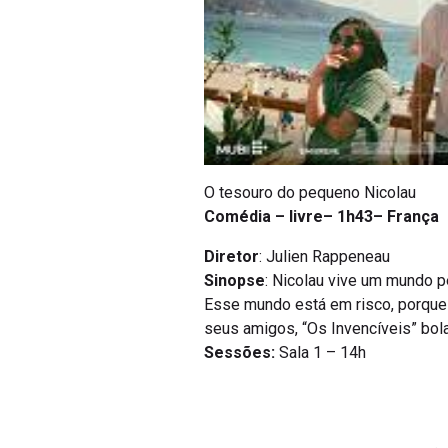
O tesouro do pequeno Nicolau
Comédia – livre– 1h43– França
Diretor
: Julien Rappeneau
Sinopse
: Nicolau vive um mundo p
Esse mundo está em risco, porque s
seus amigos, “Os Invencíveis” bol
Sessões:
Sala 1 – 14h