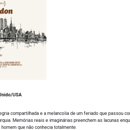
Unido/USA
egria compartilhada e a melancolia de um feriado que passou co
Turquia. Memórias reais e imaginárias preenchem as lacunas enqua
 homem que não conhecia totalmente.