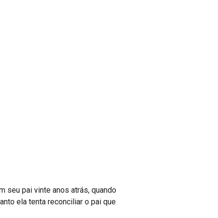
m seu pai vinte anos atrás, quando
nto ela tenta reconciliar o pai que