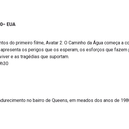
20– EUA
s do primeiro filme, Avatar 2: O Caminho da Água começa a conta
ama apresenta os perigos que os esperam, os esforços que fazem
viver e as tragédias que suportam.
19h30
madurecimento no bairro de Queens, em meados dos anos de 19