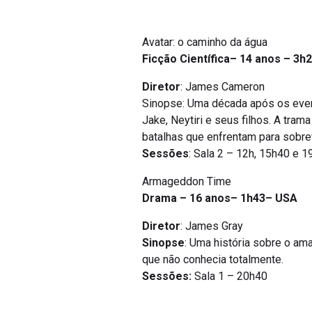
Avatar: o caminho da água
Ficção Científica– 14 anos – 3h
Diretor
: James Cameron
Sinopse: Uma década após os evento
Jake, Neytiri e seus filhos. A tr
batalhas que enfrentam para sobre
Sessões
: Sala 2 – 12h, 15h40 e 
Armageddon Time
Drama – 16 anos– 1h43– USA
Diretor
: James Gray
Sinopse
: Uma história sobre o a
que não conhecia totalmente.
Sessões:
Sala 1 – 20h40