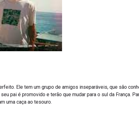
erfeito. Ele tem um grupo de amigos inseparáveis, que são con
eu pai é promovido e terão que mudar para o sul da França. Para
am uma caça ao tesouro.