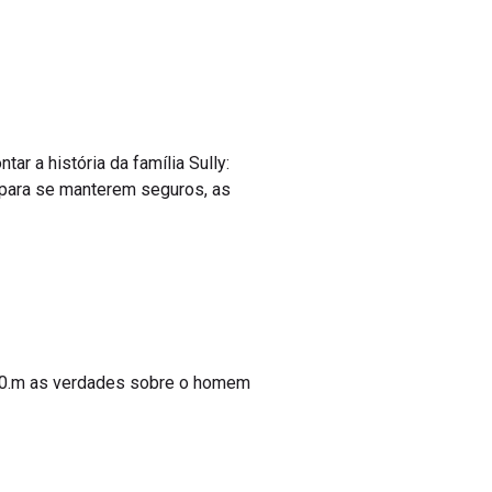
r a história da família Sully:
 para se manterem seguros, as
80.m as verdades sobre o homem