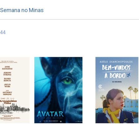
e Semana no Minas
:44