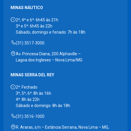
MINAS NÁUTICO
2ª, 4ª e 6ª: 6h45 às 21h
3ª e 5ª: 6h45 às 22h
Sábado, domingo e feriado: 7h às 18h
(31) 3517-3000
Av. Princesa Diana, 200 Alphaville –
Lagoa dos Ingleses – Nova Lima/MG
MINAS SERRA DEL REY
2ª: Fechado
3ª, 5ª, 6ª: 8h às 16h
4ª: 8h às 22h
Sábado e domingo: 8h às 18h
(31) 3516-1000
R. Araras, s/n – Estância Serrana, Nova Lima – MG,