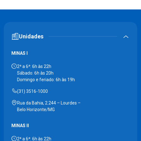
Unidades
MINAS I
2ª a 6ª: 6h às 22h
Sábado: 6h às 20h
Domingo e feriado: 6h às 19h
(31) 3516-1000
Rua da Bahia, 2.244 – Lourdes –
Belo Horizonte/MG
MINAS II
2ª a 6ª: 6h às 22h