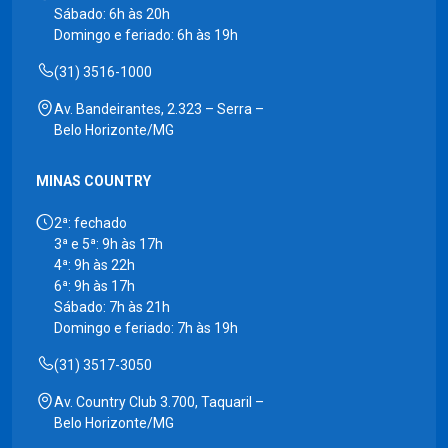
Sábado: 6h às 20h
Domingo e feriado: 6h às 19h
(31) 3516-1000
Av. Bandeirantes, 2.323 – Serra –
Belo Horizonte/MG
MINAS COUNTRY
2ª: fechado
3ª e 5ª: 9h às 17h
4ª: 9h às 22h
6ª: 9h às 17h
Sábado: 7h às 21h
Domingo e feriado: 7h às 19h
(31) 3517-3050
Av. Country Club 3.700, Taquaril –
Belo Horizonte/MG