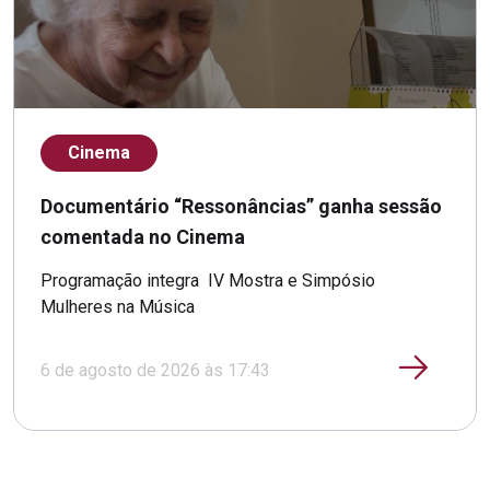
Cinema
Documentário “Ressonâncias” ganha sessão
comentada no Cinema
Programação integra IV Mostra e Simpósio
Mulheres na Música
6 de agosto de 2026 às 17:43