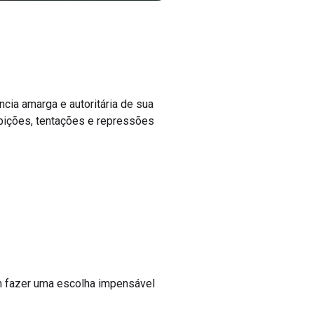
ncia amarga e autoritária de sua
bições, tentações e repressões
am fazer uma escolha impensável