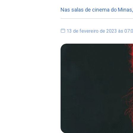
Nas salas de cinema do Minas,
13 de fevereiro de 2023 às 07: