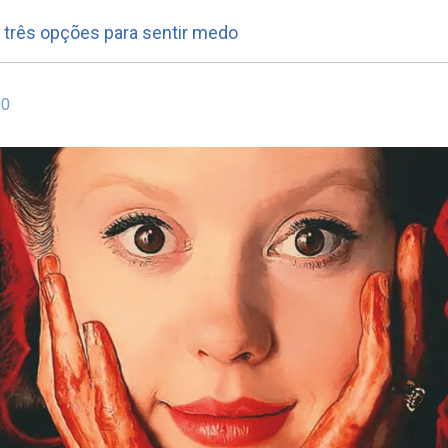
 três opções para sentir medo
00