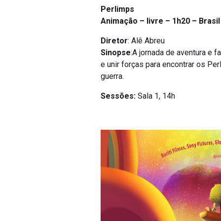
Perlimps
Animação – livre – 1h20 – Brasil
Diretor
: Alê Abreu
Sinopse
:A jornada de aventura e f
e unir forças para encontrar os P
guerra.
Sessões:
Sala 1, 14h