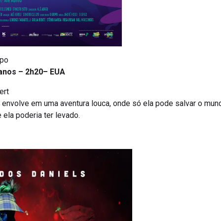
mpo
 anos – 2h20– EUA
ert
 envolve em uma aventura louca, onde só ela pode salvar o mun
ela poderia ter levado.