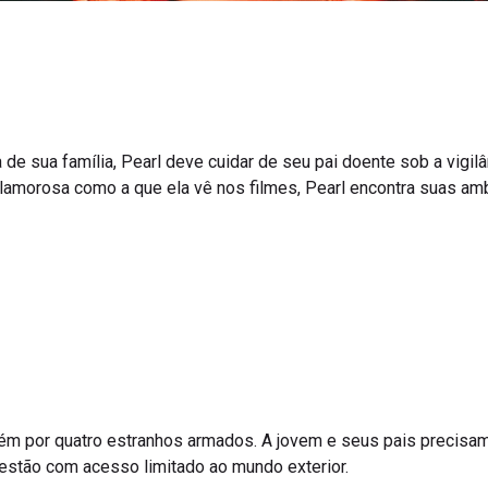
 de sua família, Pearl deve cuidar de seu pai doente sob a vigilâ
lamorosa como a que ela vê nos filmes, Pearl encontra suas am
efém por quatro estranhos armados. A jovem e seus pais precis
 estão com acesso limitado ao mundo exterior.