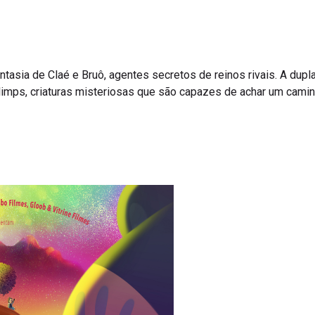
antasia de Claé e Bruô, agentes secretos de reinos rivais. A dup
erlimps, criaturas misteriosas que são capazes de achar um cam