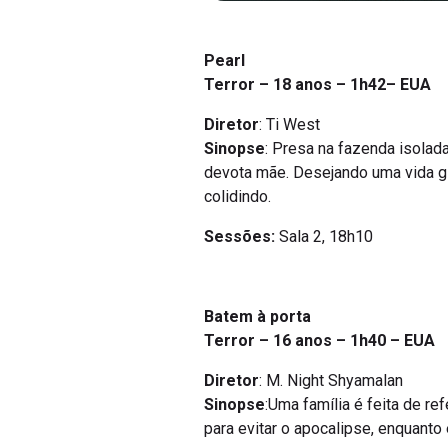
Pearl
Terror – 18 anos – 1h42– EUA
Diretor
: Ti West
Sinopse
: Presa na fazenda isolada
devota mãe. Desejando uma vida g
colidindo.
Sessões:
Sala 2, 18h10
Batem à porta
Terror – 16 anos – 1h40 – EUA
Diretor
: M. Night Shyamalan
Sinopse
:Uma família é feita de r
para evitar o apocalipse, enquanto