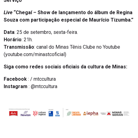
Serviço
Live
“Chegaí – Show de lançamento do álbum de Regina
Souza com participação especial de Maurício Tizumba.”
Data
: 25 de setembro, sexta-feira.
Horário
: 21h.
Transmissão
: canal do Minas Tênis Clube no Youtube
(youtube.com/minastcoficial)
Siga como redes sociais oficiais da cultura de Minas:
Facebook
: / mtccultura
Instagram
: @mtccultura