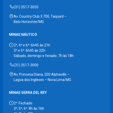
(31) 3517-3050
Av. Country Club 3.700, Taquaril –
Belo Horizonte/MG
MINAS NÁUTICO
2ª, 4ª e 6ª: 6h45 às 21h
3ª e 5ª: 6h45 às 22h
Sábado, domingo e feriado: 7h às 18h
(31) 3517-3000
Av. Princesa Diana, 200 Alphaville –
Lagoa dos Ingleses – Nova Lima/MG
MINAS SERRA DEL REY
2ª: Fechado
3ª, 5ª, 6ª: 8h às 16h