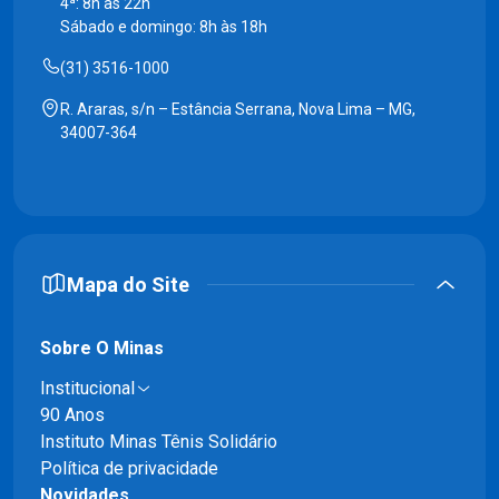
4ª: 8h às 22h
Sábado e domingo: 8h às 18h
(31) 3516-1000
R. Araras, s/n – Estância Serrana, Nova Lima – MG,
34007-364
Mapa do Site
Sobre O Minas
Institucional
90 Anos
Instituto Minas Tênis Solidário
Política de privacidade
Novidades