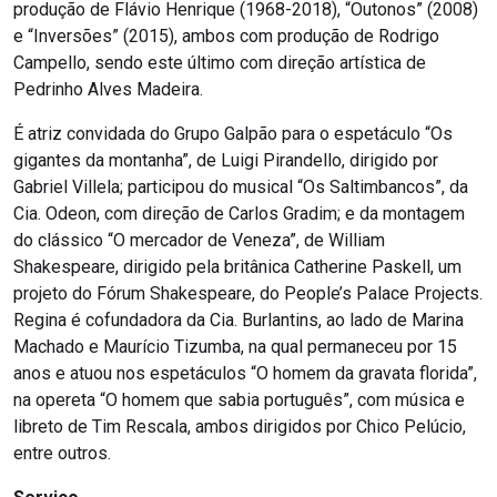
produção de Flávio Henrique (1968-2018), “Outonos” (2008)
e “Inversões” (2015), ambos com produção de Rodrigo
Campello, sendo este último com direção artística de
Pedrinho Alves Madeira.
É atriz convidada do Grupo Galpão para o espetáculo “Os
gigantes da montanha”, de Luigi Pirandello, dirigido por
Gabriel Villela; participou do musical “Os Saltimbancos”, da
Cia. Odeon, com direção de Carlos Gradim; e da montagem
do clássico “O mercador de Veneza”, de William
Shakespeare, dirigido pela britânica Catherine Paskell, um
projeto do Fórum Shakespeare, do People’s Palace Projects.
Regina é cofundadora da Cia. Burlantins, ao lado de Marina
Machado e Maurício Tizumba, na qual permaneceu por 15
anos e atuou nos espetáculos “O homem da gravata florida”,
na opereta “O homem que sabia português”, com música e
libreto de Tim Rescala, ambos dirigidos por Chico Pelúcio,
entre outros.