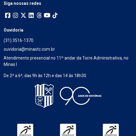
Siga nossas redes
Ouvidoria
(31) 3516-1370
ouvidoria@minastc.com.br
Atendimento presencial no 11º andar da Torre Administrativa, no
Minas I
De 2ª a 6ª, das 9h às 12h e das 14 às 18h30