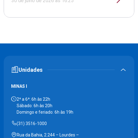
30 de julho de 2026 às 16:25
Unidades
MINAS I
2ª a 6ª: 6h às 22h
Sábado: 6h às 20h
Domingo e feriado: 6h às 19h
(31) 3516-1000
Rua da Bahia, 2.244 – Lourdes –