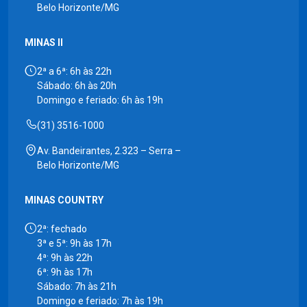
Belo Horizonte/MG
MINAS II
2ª a 6ª: 6h às 22h
Sábado: 6h às 20h
Domingo e feriado: 6h às 19h
(31) 3516-1000
Av. Bandeirantes, 2.323 – Serra –
Belo Horizonte/MG
MINAS COUNTRY
2ª: fechado
3ª e 5ª: 9h às 17h
4ª: 9h às 22h
6ª: 9h às 17h
Sábado: 7h às 21h
Domingo e feriado: 7h às 19h