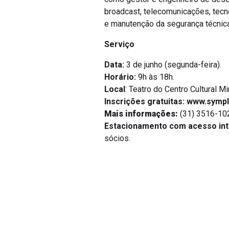
broadcast, telecomunicações, tecn
e manutenção da segurança técnica
Serviço
Data:
3 de junho (segunda-feira).
Horário:
9h às 18h.
Local
: Teatro do Centro Cultural M
Inscrições gratuitas: www.symp
Mais informações:
(31) 3516-10
Estacionamento com acesso int
sócios.