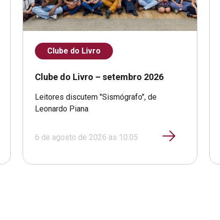
Clube do Livro
Clube do Livro – setembro 2026
Leitores discutem "Sismógrafo", de
Leonardo Piana
6 de agosto de 2026 às 10:05