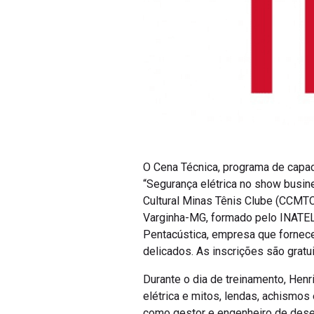
O Cena Técnica, programa de capa
“Segurança elétrica no show busine
Cultural Minas Tênis Clube (CCMTC)
Varginha-MG, formado pelo INATEL e
Pentacústica, empresa que fornece 
delicados. As inscrições são gratu
Durante o dia de treinamento, Henr
elétrica e mitos, lendas, achismos
como gestor e engenheiro de dese