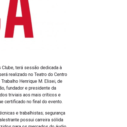
 Clube, terá sessão dedicada à
será realizado no Teatro do Centro
 Trabalho Henrique M. Elisei, de
ão, fundador e presidente da
s triviais aos mais críticos e
e certificado no final do evento.
écnicas e trabalhistas; segurança
lestrante possui carreira sólida
zidos para os mercados do áudio,