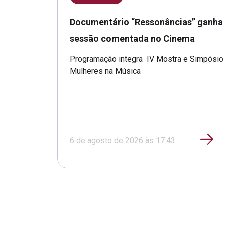
Documentário “Ressonâncias” ganha
sessão comentada no Cinema
Programação integra IV Mostra e Simpósio
Mulheres na Música
6 de agosto de 2026 às 17:43