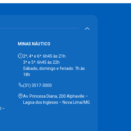
MINAS NÁUTICO
2ª, 4ª e 6ª: 6h45 às 21h
3ª e 5ª: 6h45 às 22h
Sábado, domingo e feriado: 7h às
18h
(31) 3517-3000
Av. Princesa Diana, 200 Alphaville –
Lagoa dos Ingleses – Nova Lima/MG
l –