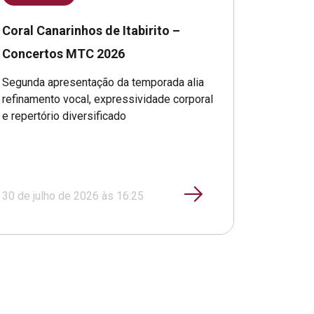
Coral Canarinhos de Itabirito –
Concertos MTC 2026
Segunda apresentação da temporada alia
refinamento vocal, expressividade corporal
e repertório diversificado
30 de julho de 2026 às 16:25