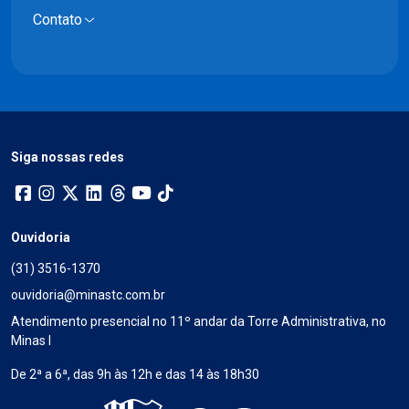
Contato
Siga nossas redes
Ouvidoria
(31) 3516-1370
ouvidoria@minastc.com.br
Atendimento presencial no 11º andar da Torre Administrativa, no
Minas I
De 2ª a 6ª, das 9h às 12h e das 14 às 18h30