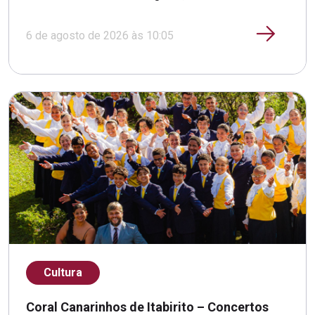
6 de agosto de 2026 às 10:05
Cultura
Coral Canarinhos de Itabirito – Concertos