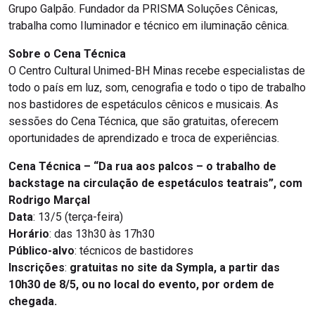
Grupo Galpão. Fundador da PRISMA Soluções Cênicas,
trabalha como Iluminador e técnico em iluminação cênica.
Sobre o Cena Técnica
O Centro Cultural Unimed-BH Minas recebe especialistas de
todo o país em luz, som, cenografia e todo o tipo de trabalho
nos bastidores de espetáculos cênicos e musicais. As
sessões do Cena Técnica, que são gratuitas, oferecem
oportunidades de aprendizado e troca de experiências.
Cena Técnica – “Da rua aos palcos – o trabalho de
backstage na circulação de espetáculos teatrais”, com
Rodrigo Marçal
Data
:
13/5 (terça-feira)
Horário
: das 13h30 às 17h30
Público-alvo
: técnicos de bastidores
Inscrições
:
gratuitas no site da Sympla, a partir das
10h30 de 8/5, ou no local do evento, por ordem de
chegada.