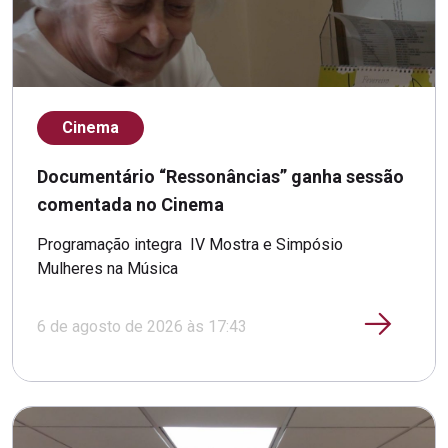
Cinema
Documentário “Ressonâncias” ganha sessão
comentada no Cinema
Programação integra IV Mostra e Simpósio
Mulheres na Música
6 de agosto de 2026 às 17:43