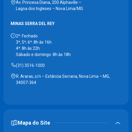
Av. Princesa Diana, 200 Alphaville –
Lagoa dos Ingleses – Nova Lima/MG
MINAS SERRA DEL REY
2ª: Fechado
3ª, 5ª, 6ª: 8h às 16h
4ª: 8h às 22h
Sábado e domingo: 8h às 18h
(31) 3516-1000
R. Araras, s/n – Estância Serrana, Nova Lima – MG,
34007-364
Mapa do Site