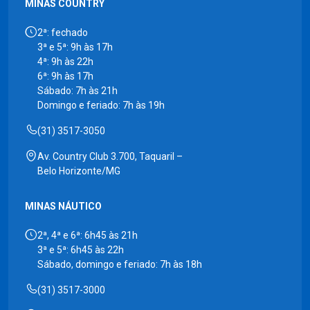
MINAS COUNTRY
2ª: fechado
3ª e 5ª: 9h às 17h
4ª: 9h às 22h
6ª: 9h às 17h
Sábado: 7h às 21h
Domingo e feriado: 7h às 19h
(31) 3517-3050
Av. Country Club 3.700, Taquaril –
Belo Horizonte/MG
MINAS NÁUTICO
2ª, 4ª e 6ª: 6h45 às 21h
3ª e 5ª: 6h45 às 22h
Sábado, domingo e feriado: 7h às 18h
(31) 3517-3000