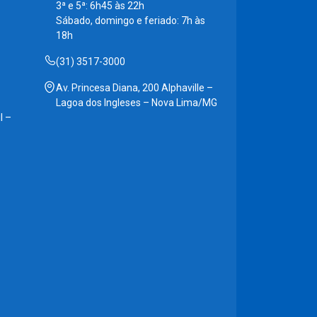
3ª e 5ª: 6h45 às 22h
Sábado, domingo e feriado: 7h às
18h
(31) 3517-3000
Av. Princesa Diana, 200 Alphaville –
Lagoa dos Ingleses – Nova Lima/MG
l –