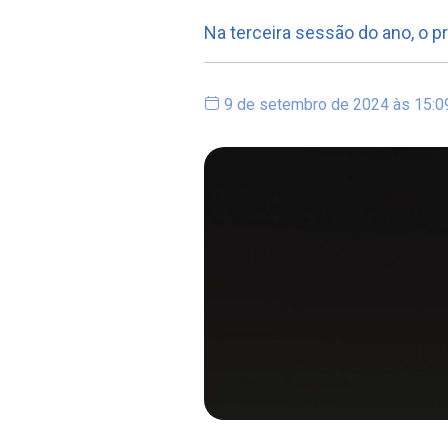
Na terceira sessão do ano, o p
9 de setembro de 2024 às 15:0