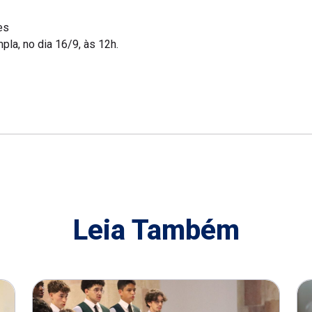
es
pla, no dia 16/9, às 12h.
Leia Também