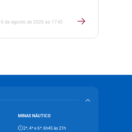
6 de agosto de 2026 às 17:43
MINAS NÁUTICO
2ª, 4ª e 6ª: 6h45 às 21h