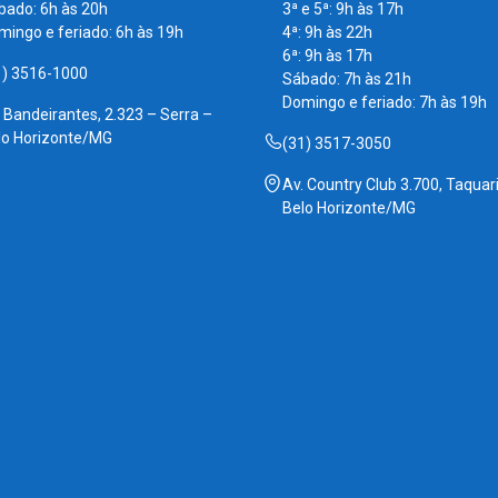
bado: 6h às 20h
3ª e 5ª: 9h às 17h
mingo e feriado: 6h às 19h
4ª: 9h às 22h
6ª: 9h às 17h
1) 3516-1000
Sábado: 7h às 21h
Domingo e feriado: 7h às 19h
. Bandeirantes, 2.323 – Serra –
lo Horizonte/MG
(31) 3517-3050
Av. Country Club 3.700, Taquari
Belo Horizonte/MG