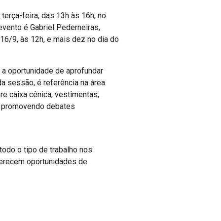
erça-feira, das 13h às 16h, no
vento é Gabriel Pederneiras,
16/9, às 12h, e mais dez no dia do
o a oportunidade de aprofundar
 sessão, é referência na área.
re caixa cênica, vestimentas,
s, promovendo debates
todo o tipo de trabalho nos
oferecem oportunidades de