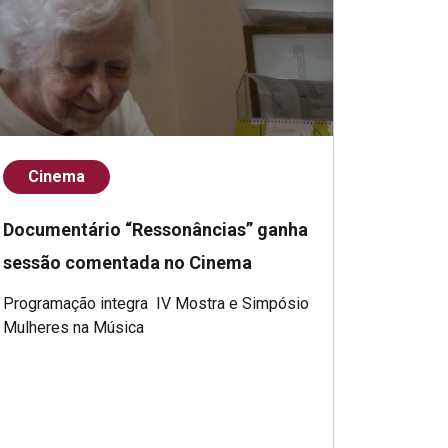
Cinema
Documentário “Ressonâncias” ganha
sessão comentada no Cinema
Programação integra IV Mostra e Simpósio
Mulheres na Música