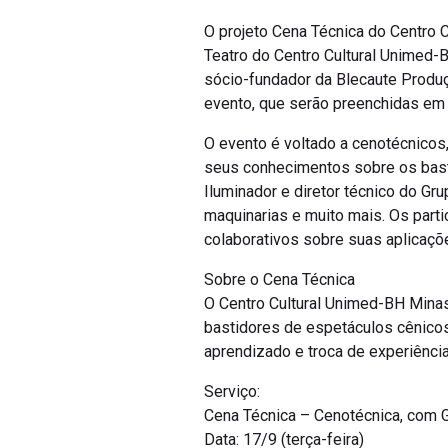
O projeto Cena Técnica do Centro 
Teatro do Centro Cultural Unimed-
sócio-fundador da Blecaute Produç
evento, que serão preenchidas em
O evento é voltado a cenotécnicos,
seus conhecimentos sobre os basti
Iluminador e diretor técnico do Gr
maquinarias e muito mais. Os part
colaborativos sobre suas aplicaçõ
Sobre o Cena Técnica
O Centro Cultural Unimed-BH Minas 
bastidores de espetáculos cênicos
aprendizado e troca de experiência
Serviço:
Cena Técnica – Cenotécnica, com G
Data: 17/9 (terça-feira)