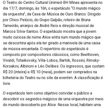
O Teatro do Centro Cultural Unimed-BH Minas apresenta no
dia 17/7, domingo, às 16h, o espetáculo “O mundo mágico
da orquestra”, da Casa de Música de Ouro Branco. Dirigido
por Chico Pelúcio, do Grupo Galpão, roteiro de Bruna
Tameirão, arranjos de André Reis e direção musical de
Marcos Silva-Santos. O espetáculo mostra que a jovem
muito curiosa de nome Alice entra num mundo mágico que
se descortina após ela ter girado a manivela de uma caixa
de música encantada. O repertório do espetáculo é
composto por compositores clássicos, como Beethoven,
Vivaldi, Tchaikovsky, Villa-Lobos, Bartók, Rossini, Rimsky-
Korsakov, Albinoni e Léo Delibes. Os ingressos, que custam
R$ 20 (inteira) e R$ 10 (meia), podem ser comprados na
bilheteria do Teatro ou no site da eventim. A classificação é
livre.
O espetáculo tem como objetivo convidar o público a
descobrir os segredos mágicos de uma orquestra por meio
do mundo descoberto por Alice. Nesse local, habitam uma