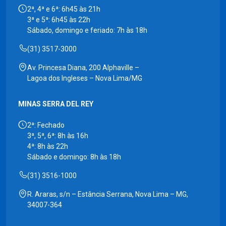
2ª, 4ª e 6ª: 6h45 às 21h
3ª e 5ª: 6h45 às 22h
Sábado, domingo e feriado: 7h às 18h
(31) 3517-3000
Av. Princesa Diana, 200 Alphaville –
Lagoa dos Ingleses – Nova Lima/MG
MINAS SERRA DEL REY
2ª: Fechado
3ª, 5ª, 6ª: 8h às 16h
4ª: 8h às 22h
Sábado e domingo: 8h às 18h
(31) 3516-1000
R. Araras, s/n – Estância Serrana, Nova Lima – MG,
34007-364