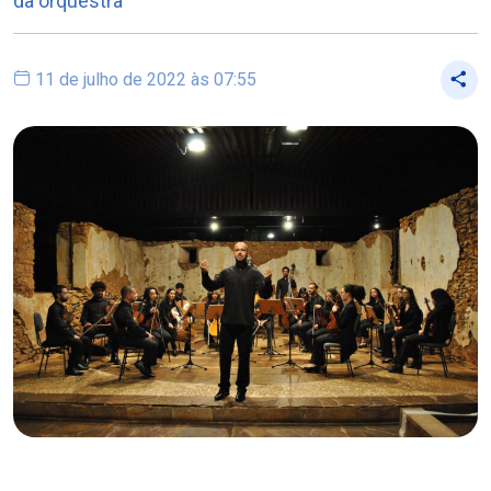
da orquestra"
11 de julho de 2022 às 07:55