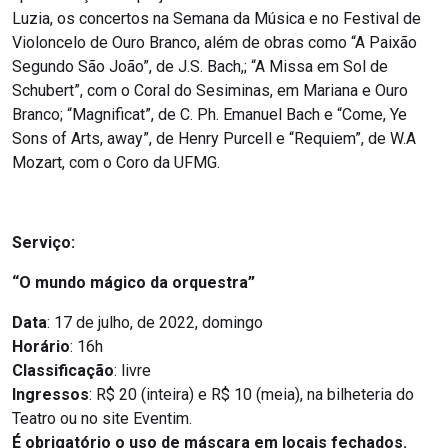
Luzia, os concertos na Semana da Música e no Festival de
Violoncelo de Ouro Branco, além de obras como “A Paixão
Segundo São João”, de J.S. Bach,; “A Missa em Sol de
Schubert”, com o Coral do Sesiminas, em Mariana e Ouro
Branco; “Magnificat”, de C. Ph. Emanuel Bach e “Come, Ye
Sons of Arts, away”, de Henry Purcell e “Requiem”, de W.A
Mozart, com o Coro da UFMG.
Serviço:
“O mundo mágico da orquestra”
Data
: 17 de julho, de 2022, domingo
Horário
: 16h
Classificação
: livre
Ingressos
: R$ 20 (inteira) e R$ 10 (meia), na bilheteria do
Teatro ou no site Eventim.
É obrigatório o uso de máscara em locais fechados.