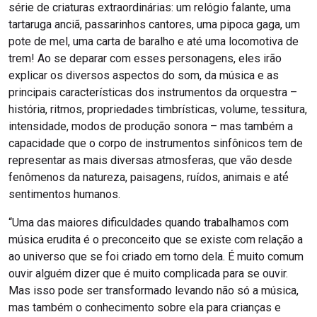
série de criaturas extraordinárias: um relógio falante, uma
tartaruga anciã, passarinhos cantores, uma pipoca gaga, um
pote de mel, uma carta de baralho e até uma locomotiva de
trem! Ao se deparar com esses personagens, eles irão
explicar os diversos aspectos do som, da música e as
principais características dos instrumentos da orquestra –
história, ritmos, propriedades timbrísticas, volume, tessitura,
intensidade, modos de produção sonora – mas também a
capacidade que o corpo de instrumentos sinfônicos tem de
representar as mais diversas atmosferas, que vão desde
fenômenos da natureza, paisagens, ruídos, animais e até́
sentimentos humanos.
“Uma das maiores dificuldades quando trabalhamos com
música erudita é o preconceito que se existe com relação a
ao universo que se foi criado em torno dela. É muito comum
ouvir alguém dizer que é muito complicada para se ouvir.
Mas isso pode ser transformado levando não só a música,
mas também o conhecimento sobre ela para crianças e