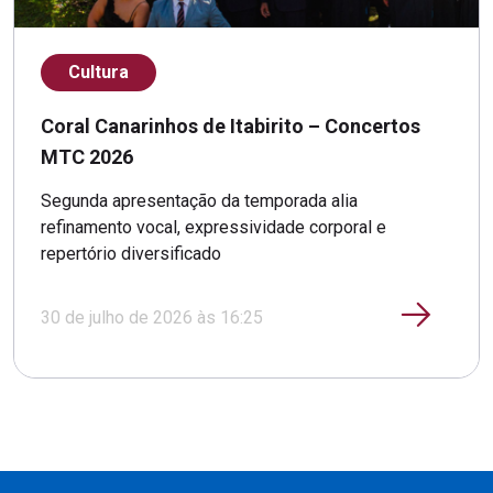
Cultura
Coral Canarinhos de Itabirito – Concertos
MTC 2026
Segunda apresentação da temporada alia
refinamento vocal, expressividade corporal e
repertório diversificado
30 de julho de 2026 às 16:25