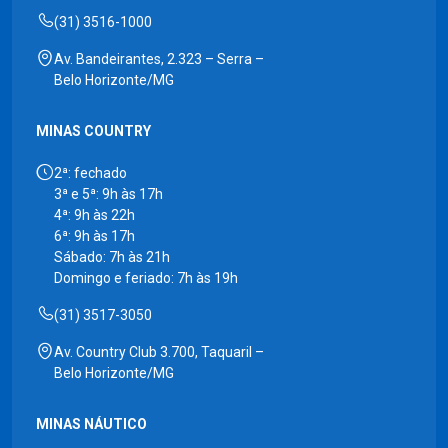
(31) 3516-1000
Av. Bandeirantes, 2.323 – Serra –
Belo Horizonte/MG
MINAS COUNTRY
2ª: fechado
3ª e 5ª: 9h às 17h
4ª: 9h às 22h
6ª: 9h às 17h
Sábado: 7h às 21h
Domingo e feriado: 7h às 19h
(31) 3517-3050
Av. Country Club 3.700, Taquaril –
Belo Horizonte/MG
MINAS NÁUTICO