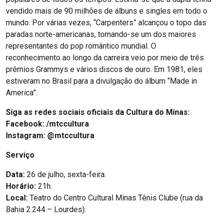
vendido mais de 90 milhões de álbuns e singles em todo o
mundo. Por várias vezes, “Carpenters” alcançou o topo das
paradas norte-americanas, tornando-se um dos maiores
representantes do pop romântico mundial. O
reconhecimento ao longo da carreira veio por meio de três
prêmios Grammys e vários discos de ouro. Em 1981, eles
estiveram no Brasil para a divulgação do álbum “Made in
America”.
Siga as redes sociais oficiais da Cultura do Minas:
Facebook:
/mtccultura
Instagram:
@mtccultura
Serviço
Data:
26 de julho, sexta-feira.
Horário:
21h.
Local:
Teatro do Centro Cultural Minas Tênis Clube (rua da
Bahia 2.244 – Lourdes).