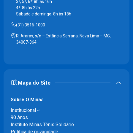
3ª, 5ª, 6ª: 8h às 16h
4ª: 8h às 22h
Sábado e domingo: 8h às 18h
(31) 3516-1000
R. Araras, s/n – Estância Serrana, Nova Lima – MG,
34007-364
Mapa do Site
Sobre O Minas
Institucional
90 Anos
Instituto Minas Tênis Solidário
Política de privacidade