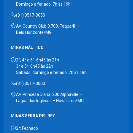
Domingo e feriado: 7h às 19h
(31) 3517-3050
Av. Country Club 3.700, Taquaril –
Belo Horizonte/MG
MINAS NÁUTICO
2ª, 4ª e 6ª: 6h45 às 21h
3ª e 5ª: 6h45 às 22h
Sábado, domingo e feriado: 7h às 18h
(31) 3517-3000
Av. Princesa Diana, 200 Alphaville –
Lagoa dos Ingleses – Nova Lima/MG
MINAS SERRA DEL REY
2ª: Fechado