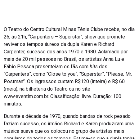
O Teatro do Centro Cultural Minas Tênis Clube recebe, no dia
26, às 21h, “Carpenters – Superstar”, show que promete
reviver os tempos áureos da dupla Karen e Richard
Carpenter, sucesso dos anos 1970 e 1980. Aclamado por
mais de 20 mil pessoas no Brasil, os artistas Anna Lu e
Fábio Pessoa presenteiam os fãs com
hits
dos
“Carpenters”, como “Close to you”, “Superstar”, “Please, Mr.
Postman”. Os ingressos custam R$120 (inteira) e R$ 60
(meia), na bilheteria do Teatro ou no site
www.eventim.com.br. Classificação: livre. Duração: 100
minutos.
Durante a década de 1970, quando bandas de rock pesado
faziam sucesso, os irmãos Richard e Karen produziram uma
música suave que os colocou no grupo de artistas mais
populares de todos os tempos. Estima-se que a dupla tenha