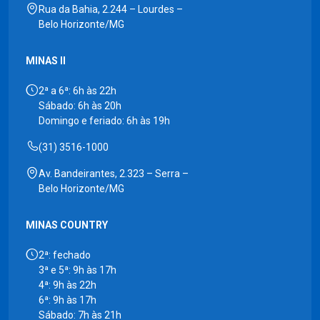
Rua da Bahia, 2.244 – Lourdes –
Belo Horizonte/MG
MINAS II
2ª a 6ª: 6h às 22h
Sábado: 6h às 20h
Domingo e feriado: 6h às 19h
(31) 3516-1000
Av. Bandeirantes, 2.323 – Serra –
Belo Horizonte/MG
MINAS COUNTRY
2ª: fechado
3ª e 5ª: 9h às 17h
4ª: 9h às 22h
6ª: 9h às 17h
Sábado: 7h às 21h