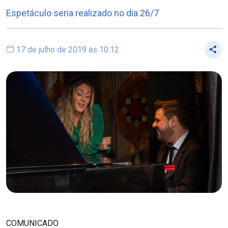
Espetáculo seria realizado no dia 26/7
17 de julho de 2019 às 10:12
COMUNICADO