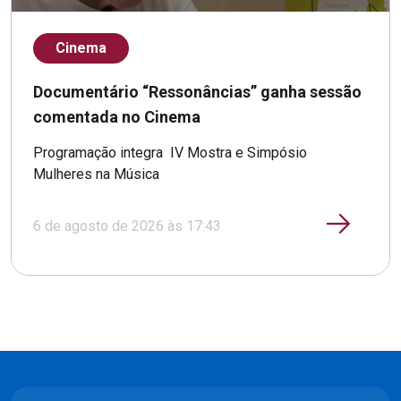
Cinema
Documentário “Ressonâncias” ganha sessão
comentada no Cinema
Programação integra IV Mostra e Simpósio
Mulheres na Música
6 de agosto de 2026 às 17:43