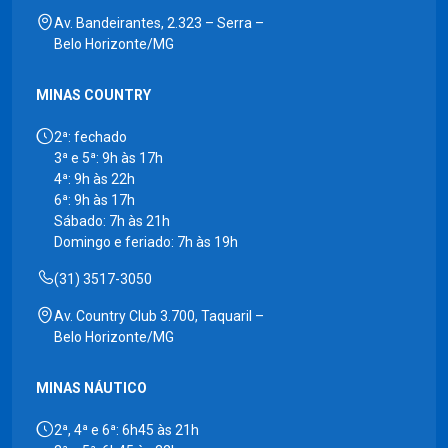
Av. Bandeirantes, 2.323 – Serra –
Belo Horizonte/MG
MINAS COUNTRY
2ª: fechado
3ª e 5ª: 9h às 17h
4ª: 9h às 22h
6ª: 9h às 17h
Sábado: 7h às 21h
Domingo e feriado: 7h às 19h
(31) 3517-3050
Av. Country Club 3.700, Taquaril –
Belo Horizonte/MG
MINAS NÁUTICO
2ª, 4ª e 6ª: 6h45 às 21h