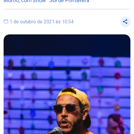
Momo, com show “Sol de Primavera”
1 de outubro de 2021 às 10:54