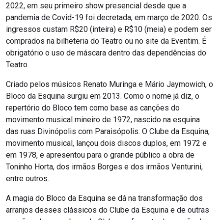
2022, em seu primeiro show presencial desde que a
pandemia de Covid-19 foi decretada, em março de 2020. Os
ingressos custam R$20 (inteira) e R$10 (meia) e podem ser
comprados na bilheteria do Teatro ou no site da Eventim. É
obrigatório o uso de máscara dentro das dependências do
Teatro.
Criado pelos músicos Renato Muringa e Mário Jaymowich, o
Bloco da Esquina surgiu em 2013. Como o nome já diz, o
repertório do Bloco tem como base as canções do
movimento musical mineiro de 1972, nascido na esquina
das ruas Divinópolis com Paraisópolis. O Clube da Esquina,
movimento musical, lançou dois discos duplos, em 1972 e
em 1978, e apresentou para o grande público a obra de
Toninho Horta, dos irmãos Borges e dos irmãos Venturini,
entre outros.
A magia do Bloco da Esquina se dá na transformação dos
arranjos desses clássicos do Clube da Esquina e de outras