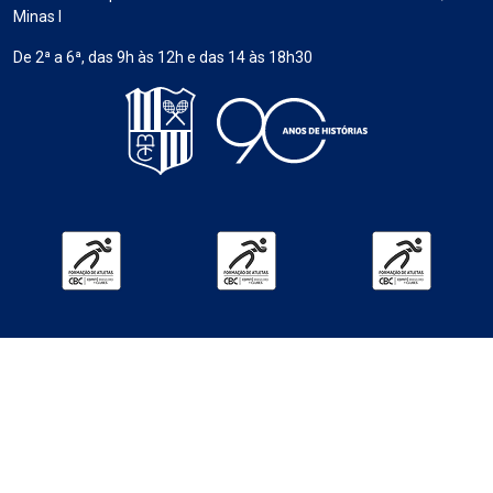
Minas I
De 2ª a 6ª, das 9h às 12h e das 14 às 18h30