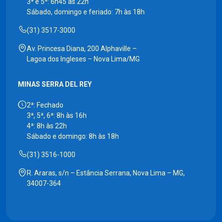
3ª e 5ª: 6h45 às 22h
Sábado, domingo e feriado: 7h às 18h
(31) 3517-3000
Av. Princesa Diana, 200 Alphaville –
Lagoa dos Ingleses – Nova Lima/MG
MINAS SERRA DEL REY
2ª: Fechado
3ª, 5ª, 6ª: 8h às 16h
4ª: 8h às 22h
Sábado e domingo: 8h às 18h
(31) 3516-1000
R. Araras, s/n – Estância Serrana, Nova Lima – MG,
34007-364