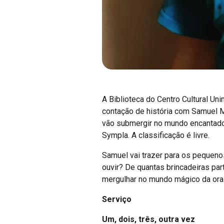
A Biblioteca do Centro Cultural Un
contação de história com Samuel M
vão submergir no mundo encantado d
Sympla. A classificação é livre.
Samuel vai trazer para os pequenos
ouvir? De quantas brincadeiras pa
mergulhar no mundo mágico da orali
Serviço
Um, dois, três, outra vez