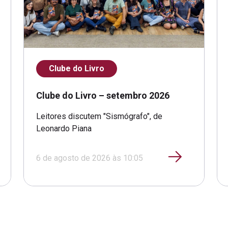
Clube do Livro
Clube do Livro – setembro 2026
Leitores discutem "Sismógrafo", de
Leonardo Piana
6 de agosto de 2026 às 10:05