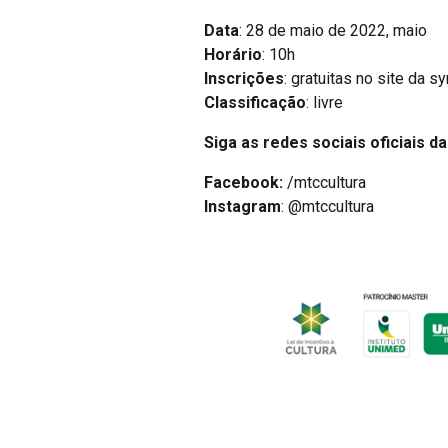
Data
: 28 de maio de 2022, maio
Horário
: 10h
Inscrições
: gratuitas no site da 
Classificação
: livre
Siga as redes sociais oficiais d
Facebook:
/mtccultura
Instagram
: @mtccultura