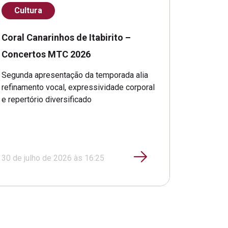
Cultura
Coral Canarinhos de Itabirito –
Concertos MTC 2026
Segunda apresentação da temporada alia
refinamento vocal, expressividade corporal
e repertório diversificado
30 de julho de 2026 às 16:25