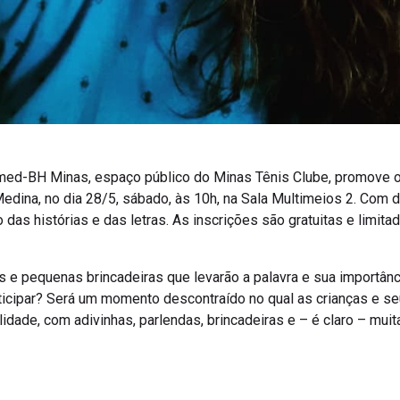
imed-BH Minas, espaço público do Minas Tênis Clube, promove o “
edina, no dia 28/5, sábado, às 10h, na Sala Multimeios 2. Com d
as histórias e das letras. As inscrições são gratuitas e limita
 e pequenas brincadeiras que levarão a palavra e sua importânc
rticipar? Será um momento descontraído no qual as crianças e se
dade, com adivinhas, parlendas, brincadeiras e – é claro – muita