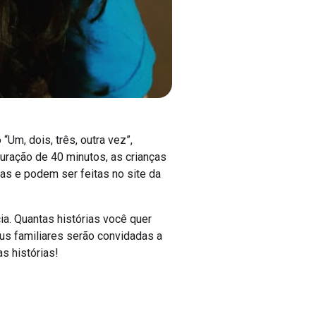
Um, dois, três, outra vez”,
uração de 40 minutos, as crianças
das e podem ser feitas no site da
ia. Quantas histórias você quer
us familiares serão convidadas a
s histórias!