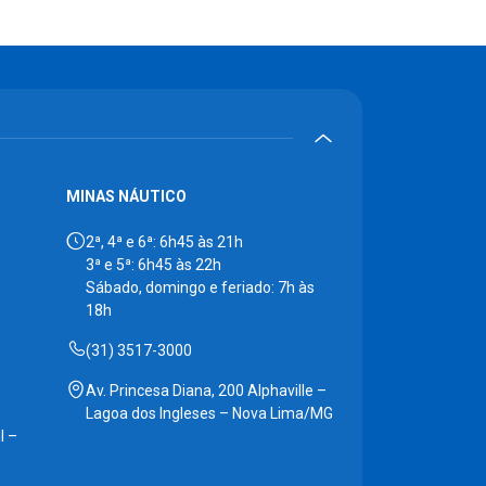
MINAS NÁUTICO
2ª, 4ª e 6ª: 6h45 às 21h
3ª e 5ª: 6h45 às 22h
Sábado, domingo e feriado: 7h às
18h
(31) 3517-3000
Av. Princesa Diana, 200 Alphaville –
Lagoa dos Ingleses – Nova Lima/MG
l –