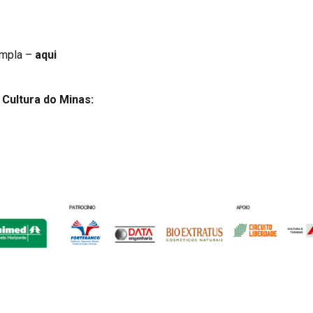
sympla –
aqui
a Cultura do Minas: