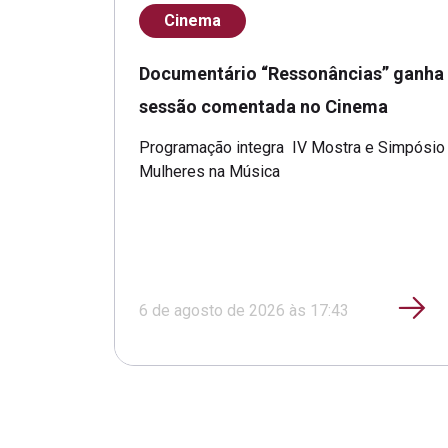
Cinema
Documentário “Ressonâncias” ganha
sessão comentada no Cinema
Programação integra IV Mostra e Simpósio
Mulheres na Música
6 de agosto de 2026 às 17:43