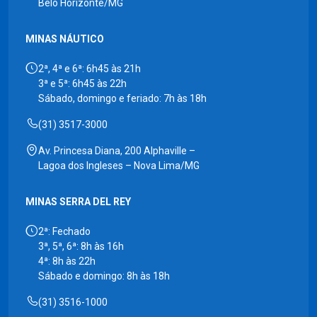
Belo Horizonte/MG
MINAS NÁUTICO
2ª, 4ª e 6ª: 6h45 às 21h
3ª e 5ª: 6h45 às 22h
Sábado, domingo e feriado: 7h às 18h
(31) 3517-3000
Av. Princesa Diana, 200 Alphaville –
Lagoa dos Ingleses – Nova Lima/MG
MINAS SERRA DEL REY
2ª: Fechado
3ª, 5ª, 6ª: 8h às 16h
4ª: 8h às 22h
Sábado e domingo: 8h às 18h
(31) 3516-1000