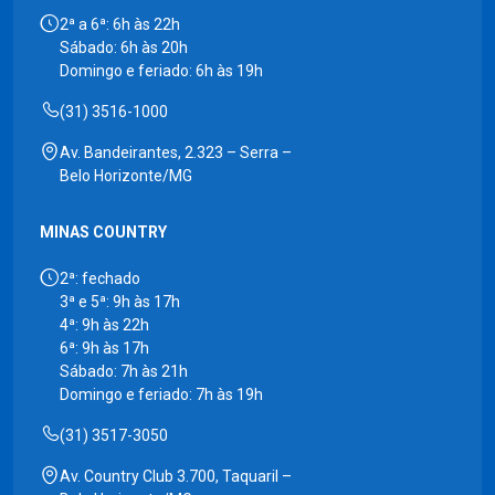
2ª a 6ª: 6h às 22h
Sábado: 6h às 20h
Domingo e feriado: 6h às 19h
(31) 3516-1000
Av. Bandeirantes, 2.323 – Serra –
Belo Horizonte/MG
MINAS COUNTRY
2ª: fechado
3ª e 5ª: 9h às 17h
4ª: 9h às 22h
6ª: 9h às 17h
Sábado: 7h às 21h
Domingo e feriado: 7h às 19h
(31) 3517-3050
Av. Country Club 3.700, Taquaril –