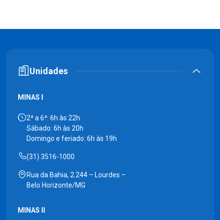
Unidades
MINAS I
2ª a 6ª: 6h às 22h
Sábado: 6h às 20h
Domingo e feriado: 6h às 19h
(31) 3516-1000
Rua da Bahia, 2.244 – Lourdes –
Belo Horizonte/MG
MINAS II