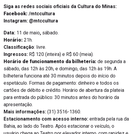
Siga as redes sociais oficiais da Cultura do Minas:
Facebook:
/mtccultura
Instagram:
@mtccultura
Data:
11 de maio
,
sábado.
Horário:
21h.
Classificação
: livre.
Ingressos:
R$ 120 (inteira) e R$ 60 (meia).
Horário de funcionamento da bilheteria:
de segunda a
sábado, das 12h às 20h, e domingo, das 12h às 19h. A
bilheteria funciona até 30 minutos depois do início do
espetáculo. Formas de pagamento: dinheiro e todos os
cartões de débito e crédito. Horário de abertura da plateia
para entrada do público: 30 minutos antes do horário da
apresentação.
Mais informações:
(31) 3516-1360.
Estacionamento com acesso interno:
entrada pela rua da
Bahia, ao lado do Teatro. Após estacionar o veículo, o
usuário chega ao Teatro por elevador interno, com rapidez e