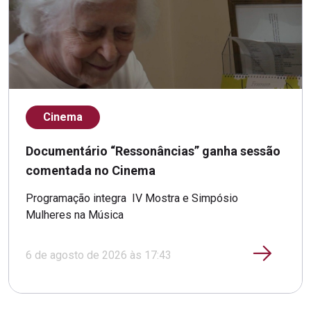
Cinema
Documentário “Ressonâncias” ganha sessão
comentada no Cinema
Programação integra IV Mostra e Simpósio
Mulheres na Música
6 de agosto de 2026 às 17:43