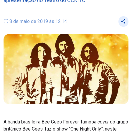
apresentação no Teatro do CCMTC
8 de maio de 2019 às 12:14
A banda brasileira Bee Gees Forever, famosa
cover
do grupo
britânico Bee Gees, faz o show “One Night Only”, neste