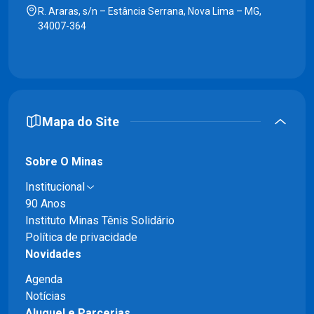
R. Araras, s/n – Estância Serrana, Nova Lima – MG,
34007-364
Mapa do Site
Sobre O Minas
Institucional
90 Anos
Instituto Minas Tênis Solidário
Política de privacidade
Novidades
Agenda
Notícias
Aluguel e Parcerias