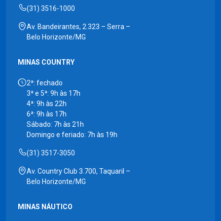
(31) 3516-1000
Av. Bandeirantes, 2.323 – Serra –
Belo Horizonte/MG
MINAS COUNTRY
2ª: fechado
3ª e 5ª: 9h às 17h
4ª: 9h às 22h
6ª: 9h às 17h
Sábado: 7h às 21h
Domingo e feriado: 7h às 19h
(31) 3517-3050
Av. Country Club 3.700, Taquaril –
Belo Horizonte/MG
MINAS NÁUTICO