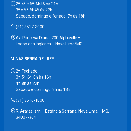
2ª, 4ª e 6ª: 6h45 às 21h
3ª e 5ª: 6h45 às 22h
Sábado, domingo e feriado: 7h às 18h
(31) 3517-3000
Av. Princesa Diana, 200 Alphaville –
Lagoa dos Ingleses – Nova Lima/MG
MINAS SERRA DEL REY
2ª: Fechado
3ª, 5ª, 6ª: 8h às 16h
4ª: 8h às 22h
Sábado e domingo: 8h às 18h
(31) 3516-1000
R. Araras, s/n – Estância Serrana, Nova Lima – MG,
34007-364