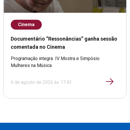
Cinema
Documentário “Ressonâncias” ganha sessão
comentada no Cinema
Programação integra IV Mostra e Simpósio
Mulheres na Música
6 de agosto de 2026 às 17:43