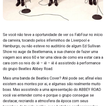
Se você não teve a oportunidade de ver os FabFour no início
da carreira, tocando pelos inferninhos de Liverpool e
Hamburgo, ou não esteve no auditório de algum Ed Sullivan
Show no auge da Beatlemania, a sua chance de fazer uma
viagem aos anos 60 e ter uma ideia de como era estar cara a
cara com os reis do iê – iê – iê é assistindo à performance
do grupo Beatles Abbey Road.
Mais uma banda de Beatles Cover? Até pode ser, afinal elas
existem aos montes por ai, e algumas são realmente muito
boas. Mas assistindo a uma apresentação do ABBEY ROAD
você vai entender como e porque o grupo consegue se
destacar, recriando a atmosfera da época com seus