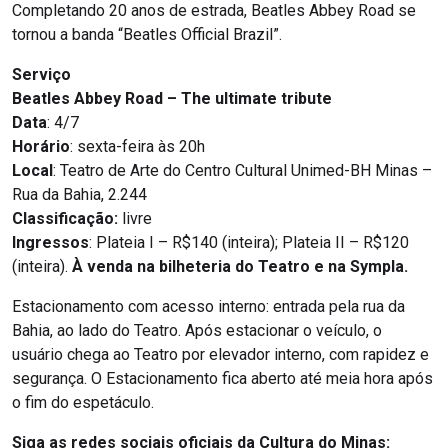
Completando 20 anos de estrada, Beatles Abbey Road se
tornou a banda “Beatles Official Brazil”.
Serviço
Beatles Abbey Road – The ultimate tribute
Data
: 4/7
Horário
: sexta-feira às 20h
Local
: Teatro de Arte do Centro Cultural Unimed-BH Minas –
Rua da Bahia, 2.244
Classificação:
livre
Ingressos
: Plateia I – R$140 (inteira); Plateia II – R$120
(inteira).
À venda na bilheteria do Teatro e na Sympla.
Estacionamento com acesso interno: entrada pela rua da
Bahia, ao lado do Teatro. Após estacionar o veículo, o
usuário chega ao Teatro por elevador interno, com rapidez e
segurança. O Estacionamento fica aberto até meia hora após
o fim do espetáculo.
Siga as redes sociais oficiais da Cultura do Minas: