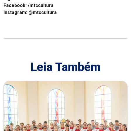
Facebook: /mtccultura
Instagram: @mtccultura
Leia Também