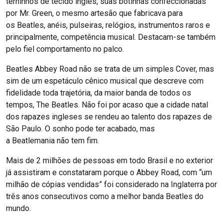
terninhos de tecido inglês, suas botinhas confeccionadas
por Mr. Green, o mesmo artesão que fabricava para
os Beatles, anéis, pulseiras, relógios, instrumentos raros e
principalmente, competência musical. Destacam-se também
pelo fiel comportamento no palco.
Beatles Abbey Road não se trata de um simples Cover, mas
sim de um espetáculo cênico musical que descreve com
fidelidade toda trajetória, da maior banda de todos os
tempos, The Beatles. Não foi por acaso que a cidade natal
dos rapazes ingleses se rendeu ao talento dos rapazes de
São Paulo. O sonho pode ter acabado, mas
a Beatlemania não tem fim.
Mais de 2 milhões de pessoas em todo Brasil e no exterior
já assistiram e constataram porque o Abbey Road, com “um
milhão de cópias vendidas” foi considerado na Inglaterra por
três anos consecutivos como a melhor banda Beatles do
mundo.