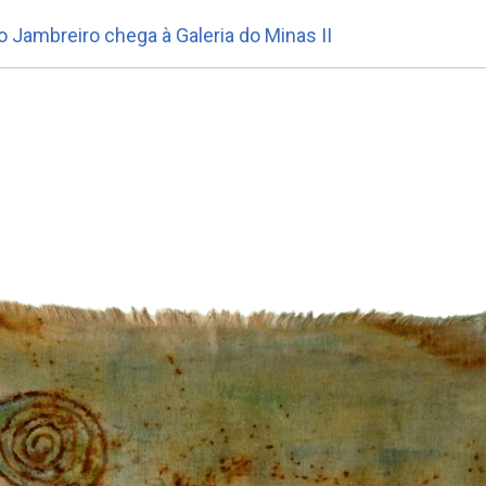
o Jambreiro chega à Galeria do Minas II