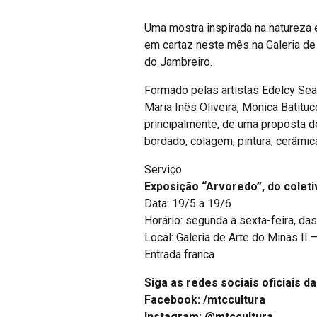
Uma mostra inspirada na natureza 
em cartaz neste mês na Galeria de 
do Jambreiro.
Formado pelas artistas Edelcy Seab
Maria Inês Oliveira, Monica Batituc
principalmente, de uma proposta de
bordado, colagem, pintura, cerâmi
Serviço
Exposição “Arvoredo”, do coleti
Data: 19/5 a 19/6
Horário: segunda a sexta-feira, da
Local: Galeria de Arte do Minas II 
Entrada franca
Siga as redes sociais oficiais d
Facebook: /mtccultura
Instagram: @mtccultura