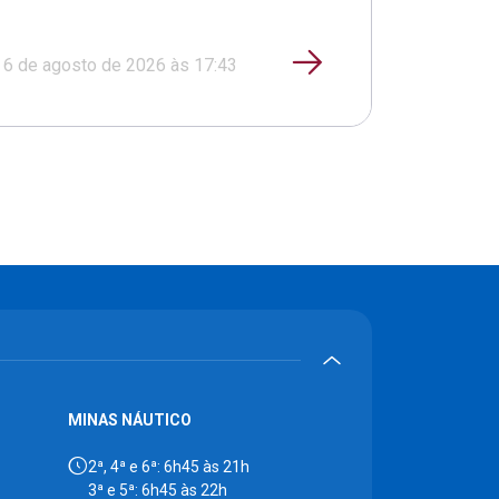
6 de agosto de 2026 às 17:43
MINAS NÁUTICO
2ª, 4ª e 6ª: 6h45 às 21h
3ª e 5ª: 6h45 às 22h