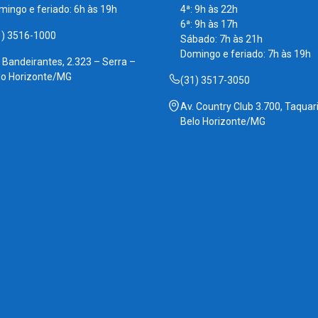
mingo e feriado: 6h às 19h
4ª: 9h às 22h
6ª: 9h às 17h
1) 3516-1000
Sábado: 7h às 21h
Domingo e feriado: 7h às 19h
. Bandeirantes, 2.323 – Serra –
lo Horizonte/MG
(31) 3517-3050
Av. Country Club 3.700, Taquari
Belo Horizonte/MG