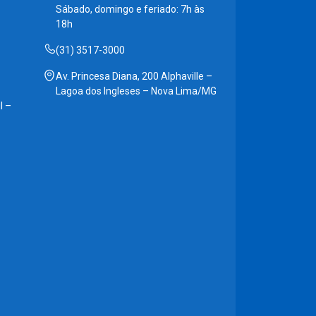
Sábado, domingo e feriado: 7h às
18h
(31) 3517-3000
Av. Princesa Diana, 200 Alphaville –
Lagoa dos Ingleses – Nova Lima/MG
l –