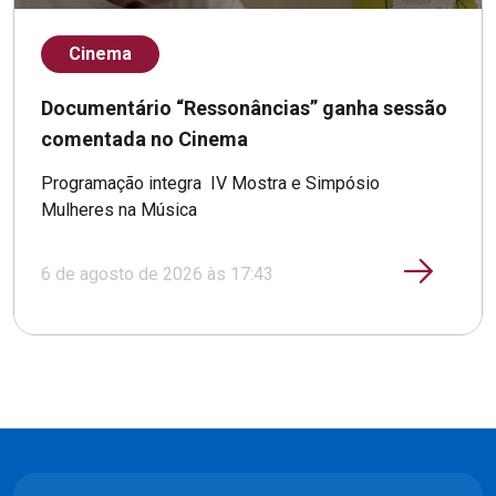
Cinema
Documentário “Ressonâncias” ganha sessão
comentada no Cinema
Programação integra IV Mostra e Simpósio
Mulheres na Música
6 de agosto de 2026 às 17:43