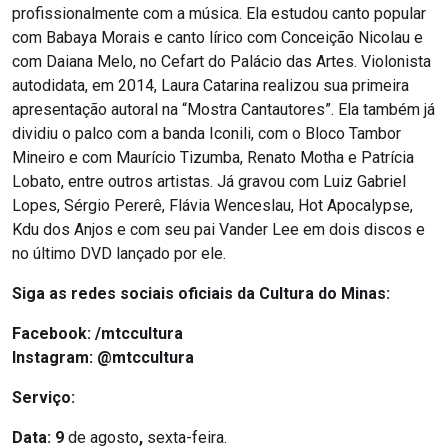
profissionalmente com a música. Ela estudou canto popular
com Babaya Morais e canto lírico com Conceição Nicolau e
com Daiana Melo, no Cefart do Palácio das Artes. Violonista
autodidata, em 2014, Laura Catarina realizou sua primeira
apresentação autoral na “Mostra Cantautores”. Ela também já
dividiu o palco com a banda Iconili, com o Bloco Tambor
Mineiro e com Maurício Tizumba, Renato Motha e Patrícia
Lobato, entre outros artistas. Já gravou com Luiz Gabriel
Lopes, Sérgio Pererê, Flávia Wenceslau, Hot Apocalypse,
Kdu dos Anjos e com seu pai Vander Lee em dois discos e
no último DVD lançado por ele.
Siga as redes sociais oficiais da Cultura do Minas:
Facebook:
/mtccultura
Instagram:
@mtccultura
Serviço:
Data:
9
de agosto
,
sexta-feira.