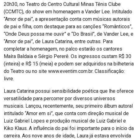
20h30, no Teatro do Centro Cultural Minas Tênis Clube
(CCMTC), do show em homenagem a Vander Lee. Intitulado
“Amor de pai”, a apresentação conta com músicas autorais
de pai e filha, com destaque para as canções “Românticos”,
“Onde Deus possa me ouvir” e “Do Brasil”, de Vander Lee, e
“Amor de pai”, de Laura Catarina, entre outras. Para
completar a homenagem, no palco estarão os cantores
Maíra Baldaia e Sérgio Pererê. Os ingressos custam R$ 30
(inteira) e R$ 15 (meia) e podem ser adquiridos na bilheteria
do Teatro ou no site www.eventim.com.br. Classificação:
livre.
Laura Catarina possui sensibilidade poética que lhe oferece
versatilidade para percorrer por diversos universos
musicais. Lançou, recentemente, seu primeiro álbum autoral
intitulado “Amor em si”, que conta com direção musical de
Luiz Gabriel Lopes e produção musical de Luiz Gabriel e
Kiko Klaus. A influência do pai foi importante para o início da
carreira. Aos nove anos de idade, Laura já estava envolvida