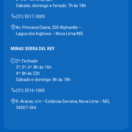
Sábado, domingo e feriado: 7h às 18h
(31) 3517-3000
Av. Princesa Diana, 200 Alphaville –
Lagoa dos Ingleses – Nova Lima/MG
MINAS SERRA DEL REY
2ª: Fechado
3ª, 5ª, 6ª: 8h às 16h
4ª: 8h às 22h
Sábado e domingo: 8h às 18h
(31) 3516-1000
R. Araras, s/n – Estância Serrana, Nova Lima – MG,
34007-364