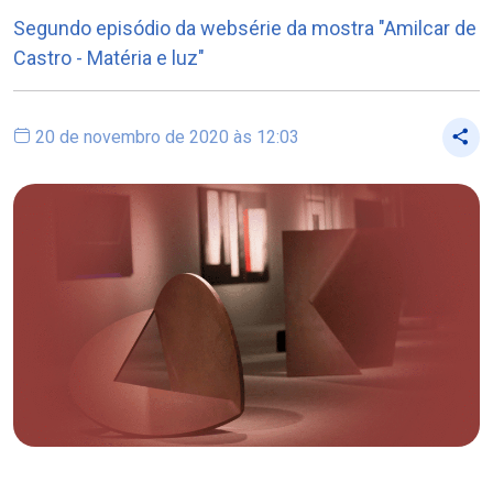
Segundo episódio da websérie da mostra "Amilcar de
Castro - Matéria e luz"
20 de novembro de 2020 às 12:03