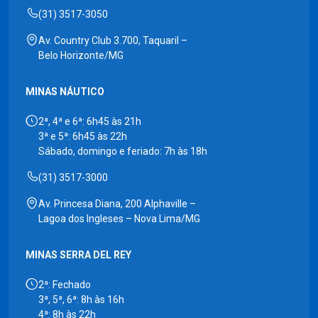
(31) 3517-3050
Av. Country Club 3.700, Taquaril –
Belo Horizonte/MG
MINAS NÁUTICO
2ª, 4ª e 6ª: 6h45 às 21h
3ª e 5ª: 6h45 às 22h
Sábado, domingo e feriado: 7h às 18h
(31) 3517-3000
Av. Princesa Diana, 200 Alphaville –
Lagoa dos Ingleses – Nova Lima/MG
MINAS SERRA DEL REY
2ª: Fechado
3ª, 5ª, 6ª: 8h às 16h
4ª: 8h às 22h