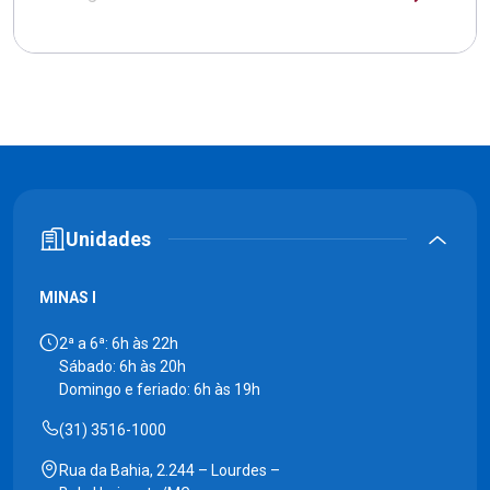
Unidades
MINAS I
2ª a 6ª: 6h às 22h
Sábado: 6h às 20h
Domingo e feriado: 6h às 19h
(31) 3516-1000
Rua da Bahia, 2.244 – Lourdes –