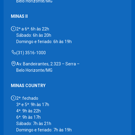
Belo Horizonte/MG
MINAS II
2ª a 6ª: 6h às 22h
Sábado: 6h às 20h
Domingo e feriado: 6h às 19h
(31) 3516-1000
Av. Bandeirantes, 2.323 – Serra –
Belo Horizonte/MG
MINAS COUNTRY
2ª: fechado
3ª e 5ª: 9h às 17h
4ª: 9h às 22h
6ª: 9h às 17h
Sábado: 7h às 21h
Domingo e feriado: 7h às 19h