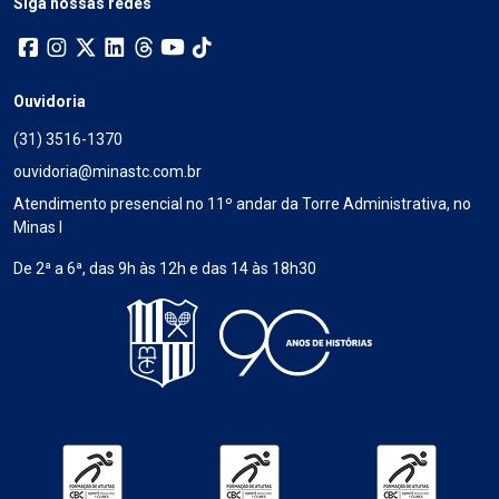
Siga nossas redes
Ouvidoria
(31) 3516-1370
ouvidoria@minastc.com.br
Atendimento presencial no 11º andar da Torre Administrativa, no
Minas I
De 2ª a 6ª, das 9h às 12h e das 14 às 18h30