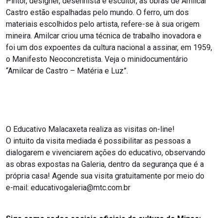
Pintor, designer, desenhista e escultor, as obras de Amilcar
Castro estão espalhadas pelo mundo. O ferro, um dos
materiais escolhidos pelo artista, refere-se à sua origem
mineira. Amilcar criou uma técnica de trabalho inovadora e
foi um dos expoentes da cultura nacional a assinar, em 1959,
o Manifesto Neoconcretista. Veja o minidocumentário
“Amilcar de Castro – Matéria e Luz”.
O Educativo Malacaxeta realiza as visitas on-line!
O intuito da visita mediada é possibilitar as pessoas a
dialogarem e vivenciarem ações do educativo, observando
as obras expostas na Galeria, dentro da segurança que é a
própria casa! Agende sua visita gratuitamente por meio do
e-mail: educativogaleria@mtc.com.br