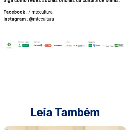
Siga como redes sociais oficiais da cultura de Minas:
Facebook
: / mtccultura
Instagram
: @mtccultura
Leia Também