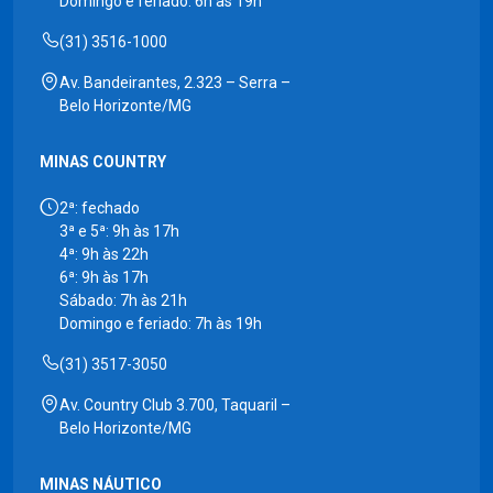
Domingo e feriado: 6h às 19h
(31) 3516-1000
Av. Bandeirantes, 2.323 – Serra –
Belo Horizonte/MG
MINAS COUNTRY
2ª: fechado
3ª e 5ª: 9h às 17h
4ª: 9h às 22h
6ª: 9h às 17h
Sábado: 7h às 21h
Domingo e feriado: 7h às 19h
(31) 3517-3050
Av. Country Club 3.700, Taquaril –
Belo Horizonte/MG
MINAS NÁUTICO