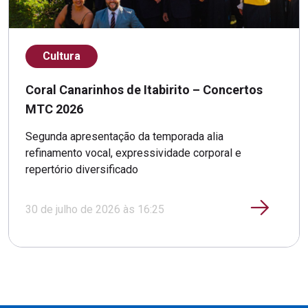
Cultura
Coral Canarinhos de Itabirito – Concertos
MTC 2026
Segunda apresentação da temporada alia
refinamento vocal, expressividade corporal e
repertório diversificado
30 de julho de 2026 às 16:25