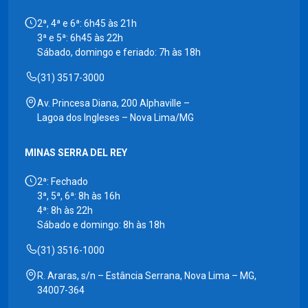
2ª, 4ª e 6ª: 6h45 às 21h
3ª e 5ª: 6h45 às 22h
Sábado, domingo e feriado: 7h às 18h
(31) 3517-3000
Av. Princesa Diana, 200 Alphaville –
Lagoa dos Ingleses – Nova Lima/MG
MINAS SERRA DEL REY
2ª: Fechado
3ª, 5ª, 6ª: 8h às 16h
4ª: 8h às 22h
Sábado e domingo: 8h às 18h
(31) 3516-1000
R. Araras, s/n – Estância Serrana, Nova Lima – MG,
34007-364