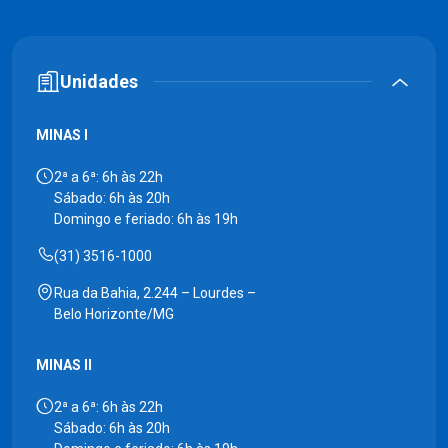
Unidades
MINAS I
2ª a 6ª: 6h às 22h
Sábado: 6h às 20h
Domingo e feriado: 6h às 19h
(31) 3516-1000
Rua da Bahia, 2.244 – Lourdes –
Belo Horizonte/MG
MINAS II
2ª a 6ª: 6h às 22h
Sábado: 6h às 20h