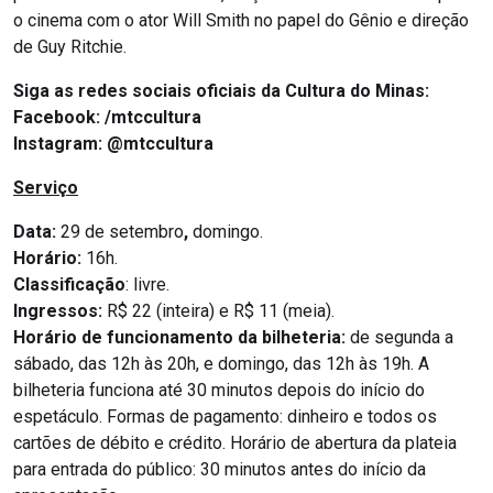
o cinema com o ator Will Smith no papel do Gênio e direção
de Guy Ritchie.
Siga as redes sociais oficiais da Cultura do Minas:
Facebook:
/mtccultura
Instagram:
@mtccultura
Serviço
Data:
29 de setembro
,
domingo.
Horário:
16h.
Classificação
: livre.
Ingressos:
R$ 22 (inteira) e R$ 11 (meia).
Horário de funcionamento da bilheteria:
de segunda a
sábado, das 12h às 20h, e domingo, das 12h às 19h. A
bilheteria funciona até 30 minutos depois do início do
espetáculo. Formas de pagamento: dinheiro e todos os
cartões de débito e crédito. Horário de abertura da plateia
para entrada do público: 30 minutos antes do início da