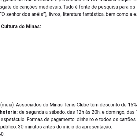
resgate de canções medievais. Tudo é fonte de pesquisa para os 
O senhor dos anéis”), livros, literatura fantástica, bem como a e
a Cultura do Minas:
20 (meia). Associados do Minas Tênis Clube têm desconto de 15%
heteria:
de segunda a sábado, das 12h às 20h, e domingo, das 1
 espetáculo. Formas de pagamento: dinheiro e todos os cartões d
 público: 30 minutos antes do início da apresentação.
0.