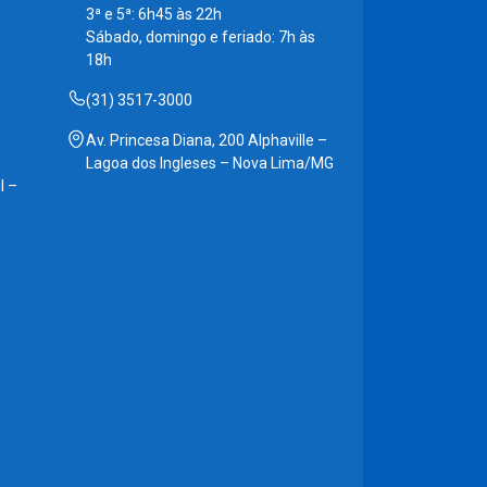
3ª e 5ª: 6h45 às 22h
Sábado, domingo e feriado: 7h às
18h
(31) 3517-3000
Av. Princesa Diana, 200 Alphaville –
Lagoa dos Ingleses – Nova Lima/MG
l –