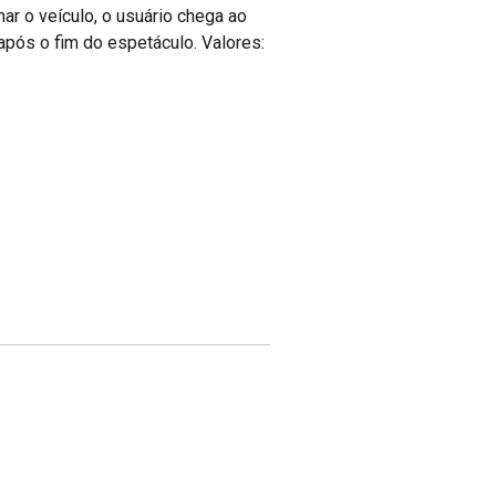
nar o veículo, o usuário chega ao
após o fim do espetáculo. Valores: