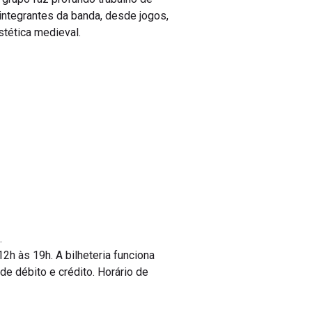
integrantes da banda, desde jogos,
stética medieval.
.
2h às 19h. A bilheteria funciona
e débito e crédito. Horário de