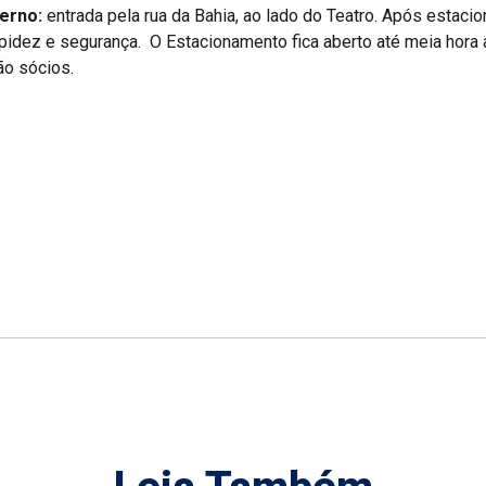
erno:
entrada pela rua da Bahia, ao lado do Teatro. Após estacio
apidez e segurança. O Estacionamento fica aberto até meia hora 
ão sócios.