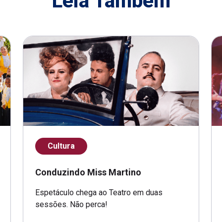
Leia Também
Cultura
Conduzindo Miss Martino
Espetáculo chega ao Teatro em duas
sessões. Não perca!