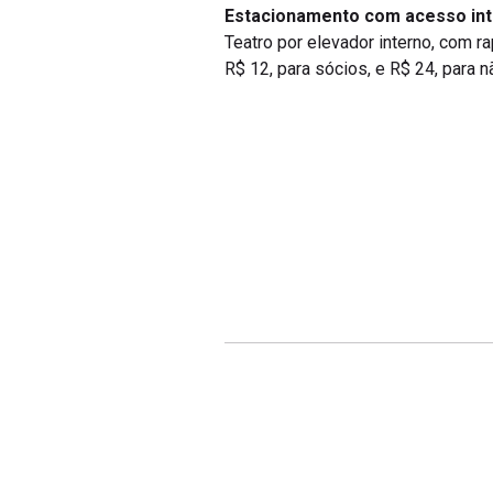
Estacionamento com acesso int
Teatro por elevador interno, com r
R$ 12, para sócios, e R$ 24, para n