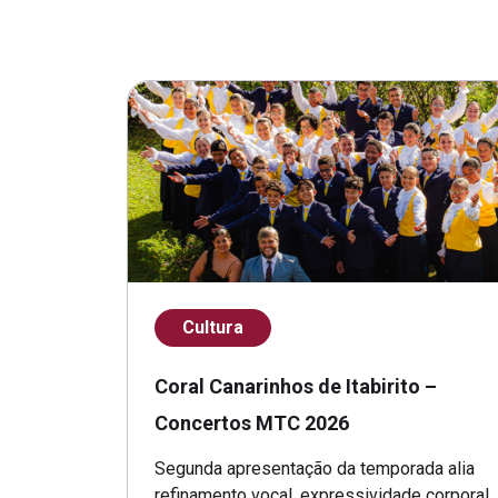
Cultura
Coral Canarinhos de Itabirito –
Concertos MTC 2026
Segunda apresentação da temporada alia
refinamento vocal, expressividade corporal