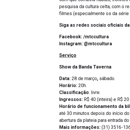
pesquisa da cultura celta, com o 
filmes (especialmente os da série “
Siga as redes sociais oficiais d
Facebook:
/mtccultura
Instagram:
@mtccultura
Serviço
Show da Banda Taverna
Data:
28 de março
,
sábado.
Horário:
20h.
Classificação
: livre.
Ingressos:
R$ 40 (inteira) e R$ 
Horário de funcionamento da bil
até 30 minutos depois do início do
abertura da plateia para entrada do
Mais informações:
(31) 3516-136