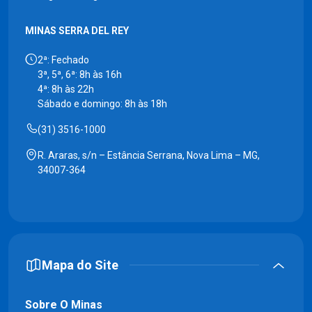
MINAS SERRA DEL REY
2ª: Fechado
3ª, 5ª, 6ª: 8h às 16h
4ª: 8h às 22h
Sábado e domingo: 8h às 18h
(31) 3516-1000
R. Araras, s/n – Estância Serrana, Nova Lima – MG,
34007-364
Mapa do Site
Sobre O Minas