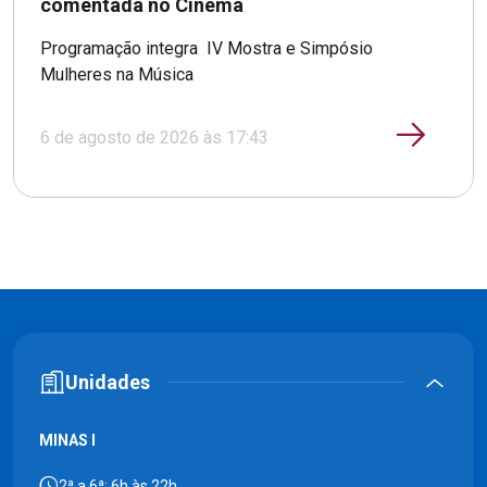
comentada no Cinema
Programação integra IV Mostra e Simpósio
Mulheres na Música
6 de agosto de 2026 às 17:43
Unidades
MINAS I
2ª a 6ª: 6h às 22h