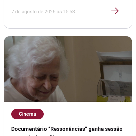
7 de agosto de 2026 às 15:58
Cinema
Documentário “Ressonâncias” ganha sessão