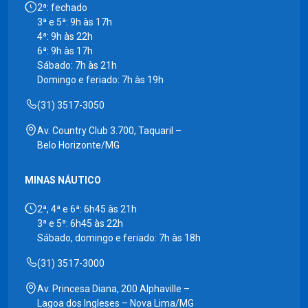
2ª: fechado
3ª e 5ª: 9h às 17h
4ª: 9h às 22h
6ª: 9h às 17h
Sábado: 7h às 21h
Domingo e feriado: 7h às 19h
(31) 3517-3050
Av. Country Club 3.700, Taquaril –
Belo Horizonte/MG
MINAS NÁUTICO
2ª, 4ª e 6ª: 6h45 às 21h
3ª e 5ª: 6h45 às 22h
Sábado, domingo e feriado: 7h às 18h
(31) 3517-3000
Av. Princesa Diana, 200 Alphaville –
Lagoa dos Ingleses – Nova Lima/MG