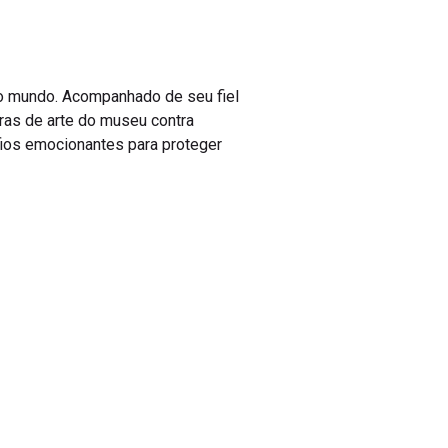
do mundo. Acompanhado de seu fiel
ras de arte do museu contra
fios emocionantes para proteger