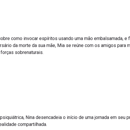
cobre como invocar espíritos usando uma mão embalsamada, e f
ersário da morte da sua mãe, Mia se reúne com os amigos para 
s forças sobrenaturais.
 psiquiátrica, Nina desencadeia o início de uma jornada em seu 
ealidade compartilhada.