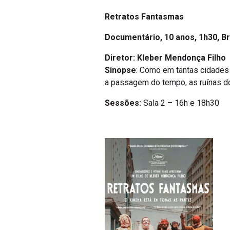
Retratos Fantasmas
Documentário,
10 anos, 1h30, Br
Diretor: Kleber Mendonça Filho
Sinopse
: Como em tantas cidades
a passagem do tempo, as ruínas d
Sessões:
Sala 2 – 16h e 18h30