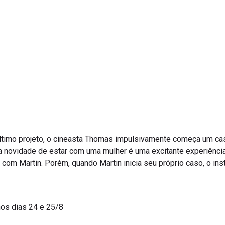
 último projeto, o cineasta Thomas impulsivamente começa um c
a novidade de estar com uma mulher é uma excitante experiência
com Martin. Porém, quando Martin inicia seu próprio caso, o in
os dias 24 e 25/8