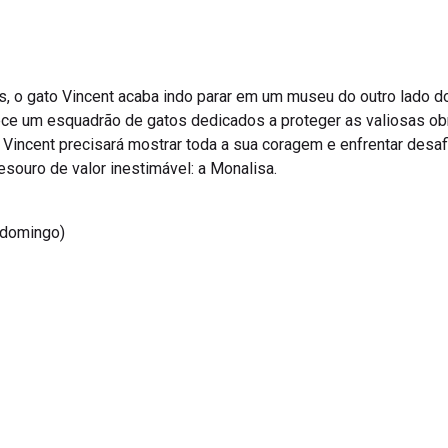
s, o gato Vincent acaba indo parar em um museu do outro lado 
hece um esquadrão de gatos dedicados a proteger as valiosas ob
 Vincent precisará mostrar toda a sua coragem e enfrentar desa
ouro de valor inestimável: a Monalisa.
omingo)