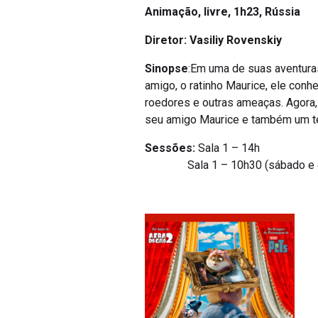
Animação,
livre, 1h23, Rússia
Diretor: Vasiliy Rovenskiy
Sinopse
:Em uma de suas aventura
amigo, o ratinho Maurice, ele con
roedores e outras ameaças. Agora,
seu amigo Maurice e também um tes
Sessões:
Sala 1 – 14h
Sala 1 – 10h30 (sábado e d