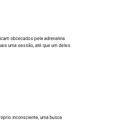
icam obcecados pela adrenalina.
mais uma sessão, até que um deles
próprio inconsciente, uma busca