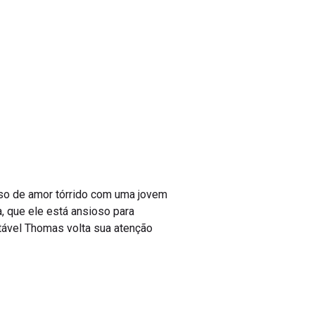
aso de amor tórrido com uma jovem
, que ele está ansioso para
stável Thomas volta sua atenção