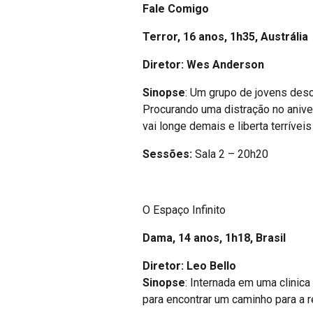
Fale Comigo
Terror,
16 anos, 1h35, Austrália
Diretor: Wes Anderson
Sinopse
: Um grupo de jovens des
Procurando uma distração no aniv
vai longe demais e liberta terrívei
Sessões:
Sala 2 – 20h20
O Espaço Infinito
Dama,
14 anos, 1h18, Brasil
Diretor: Leo Bello
Sinopse
: Internada em uma clinica
para encontrar um caminho para a r