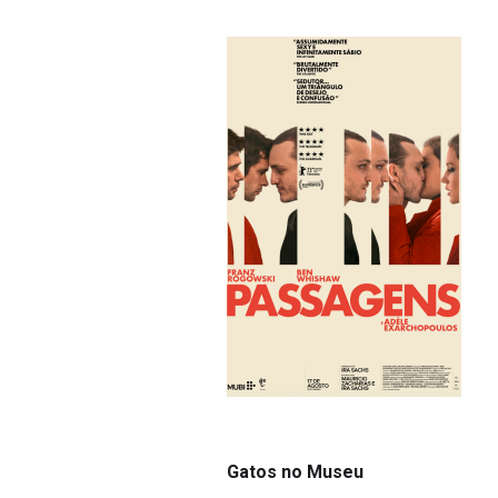
Gatos no Museu