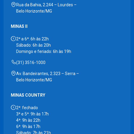
Rua da Bahia, 2.244 – Lourdes –
Belo Horizonte/MG
MINAS II
2ª a 6ª: 6h às 22h
Sábado: 6h às 20h
Domingo e feriado: 6h às 19h
(31) 3516-1000
Av. Bandeirantes, 2.323 – Serra –
Belo Horizonte/MG
MINAS COUNTRY
2ª: fechado
3ª e 5ª: 9h às 17h
4ª: 9h às 22h
6ª: 9h às 17h
Sábado: 7h às 21h