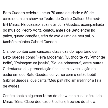
Beto Guedes celebrou seus 70 anos de idade e 50 de
carreira em um show no Teatro do Centro Cultural Unimed-
BH Minas. Na ocasião, sua neta, Júlia Guedes, acompanhada
do músico Pedro Volta, cantou, antes de Beto entrar no
palco, quatro canções, três do avô e uma de seu pai, o
também músico Gabriel Guedes.
O show contou com canções clássicas do repertório de
Beto Guedes como “Feira Moderna”, “Quando te vi”, “Amor de
índio”, “Paisagem na janela”, “Sol de primavera”, entre outras.
O destaque da apresentação ficou com a veiculação do
áudio em que Beto Guedes conversa com o então bebê
Gabriel Guedes, que canta “Meu pintinho amarelinho” e fala
de aviões.
Confira abaixo algumas fotos do show e no canal oficial do
Minas Tênis Clube dedicado à cultura, trechos do show.