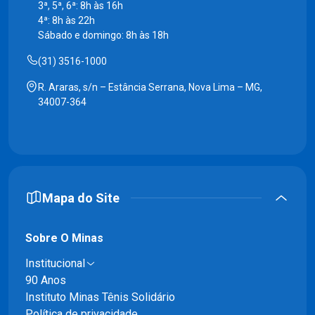
3ª, 5ª, 6ª: 8h às 16h
4ª: 8h às 22h
Sábado e domingo: 8h às 18h
(31) 3516-1000
R. Araras, s/n – Estância Serrana, Nova Lima – MG,
34007-364
Mapa do Site
Sobre O Minas
Institucional
90 Anos
Instituto Minas Tênis Solidário
Política de privacidade