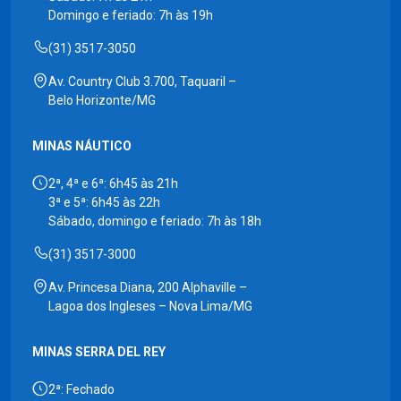
Domingo e feriado: 7h às 19h
(31) 3517-3050
Av. Country Club 3.700, Taquaril –
Belo Horizonte/MG
MINAS NÁUTICO
2ª, 4ª e 6ª: 6h45 às 21h
3ª e 5ª: 6h45 às 22h
Sábado, domingo e feriado: 7h às 18h
(31) 3517-3000
Av. Princesa Diana, 200 Alphaville –
Lagoa dos Ingleses – Nova Lima/MG
MINAS SERRA DEL REY
2ª: Fechado