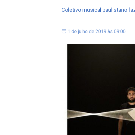
Coletivo musical paulistano 
1 de julho de 2019 às 09:00