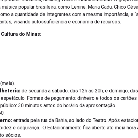
 música popular brasileira, como Lenine, Maria Gadu, Chico César
como a quantidade de integrantes com a mesma importância, e “
tes, visando autossuficiência e economia de recursos.
a Cultura do Minas:
 (meia).
lheteria:
de segunda a sábado, das 12h às 20h, e domingo, das 
 espetáculo. Formas de pagamento: dinheiro e todos os cartões d
o público: 30 minutos antes do horário da apresentação.
0.
erno:
entrada pela rua da Bahia, ao lado do Teatro. Após estacio
apidez e segurança. O Estacionamento fica aberto até meia hora 
ão sócios.