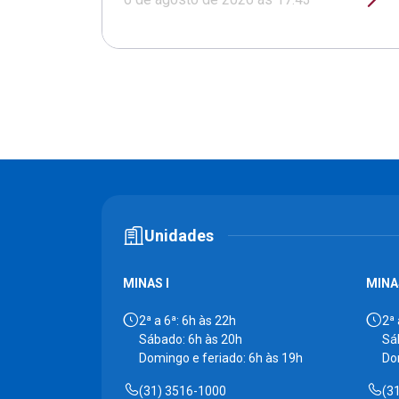
Unidades
MINAS I
MINAS
2ª a 6ª: 6h às 22h
2ª 
Sábado: 6h às 20h
Sá
Domingo e feriado: 6h às 19h
Do
(31) 3516-1000
(3