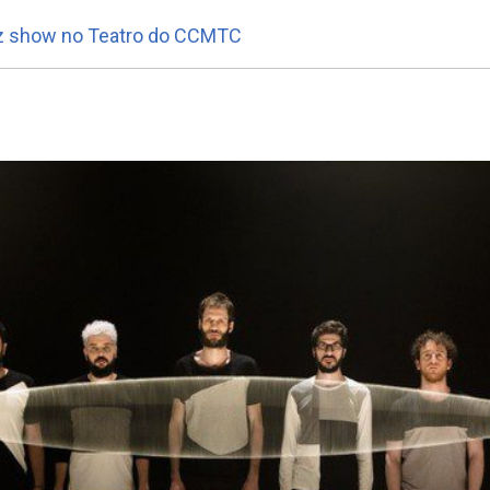
faz show no Teatro do CCMTC