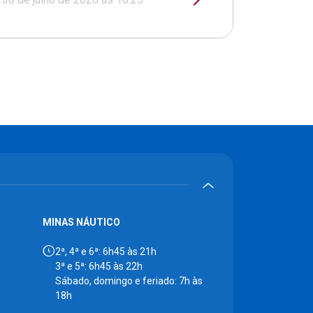
MINAS NÁUTICO
2ª, 4ª e 6ª: 6h45 às 21h
3ª e 5ª: 6h45 às 22h
Sábado, domingo e feriado: 7h às
18h