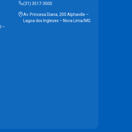
(31) 3517-3000
Av. Princesa Diana, 200 Alphaville –
Lagoa dos Ingleses – Nova Lima/MG
l –