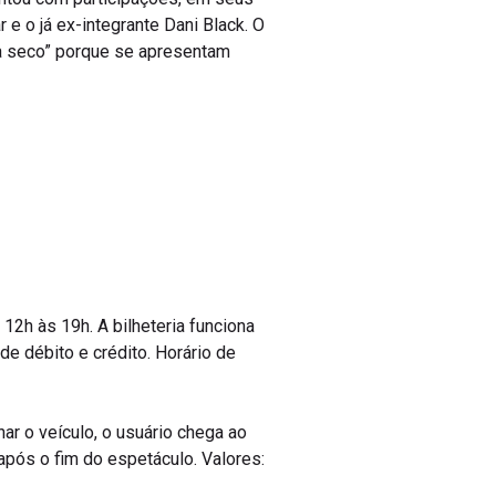
 e o já ex-integrante Dani Black. O
a seco” porque se apresentam
12h às 19h. A bilheteria funciona
e débito e crédito. Horário de
nar o veículo, o usuário chega ao
após o fim do espetáculo. Valores: