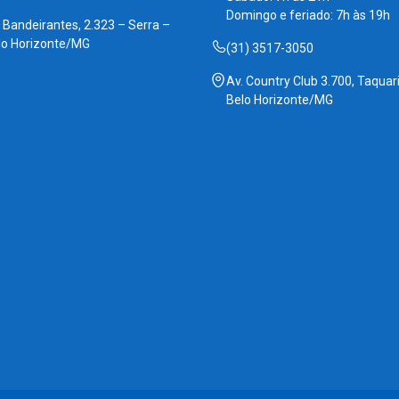
Domingo e feriado: 7h às 19h
. Bandeirantes, 2.323 – Serra –
lo Horizonte/MG
(31) 3517-3050
Av. Country Club 3.700, Taquari
Belo Horizonte/MG