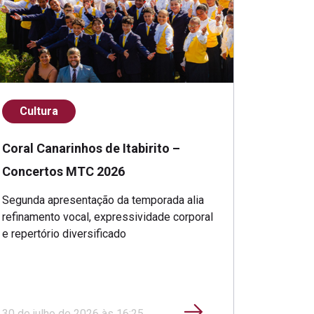
Cultura
Coral Canarinhos de Itabirito –
Concertos MTC 2026
Segunda apresentação da temporada alia
refinamento vocal, expressividade corporal
e repertório diversificado
30 de julho de 2026 às 16:25