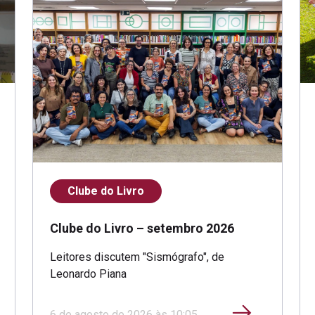
Clube do Livro
Clube do Livro – setembro 2026
Leitores discutem "Sismógrafo", de
Leonardo Piana
6 de agosto de 2026 às 10:05