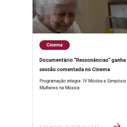
Cinema
Documentário “Ressonâncias” ganha
sessão comentada no Cinema
Programação integra IV Mostra e Simpósio
Mulheres na Música
6 de agosto de 2026 às 17:43