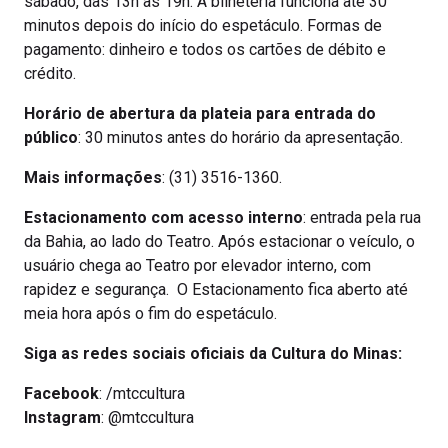
sábado, das 13h às 19h. A bilheteria funciona até 30
minutos depois do início do espetáculo. Formas de
pagamento: dinheiro e todos os cartões de débito e
crédito.
Horário de abertura da plateia para entrada do
público
: 30 minutos antes do horário da apresentação.
Mais informações
: (31) 3516-1360.
Estacionamento com acesso interno
: entrada pela rua
da Bahia, ao lado do Teatro. Após estacionar o veículo, o
usuário chega ao Teatro por elevador interno, com
rapidez e segurança. O Estacionamento fica aberto até
meia hora após o fim do espetáculo.
Siga as redes sociais oficiais da Cultura do Minas:
Facebook
: /mtccultura
Instagram
: @mtccultura