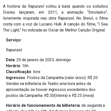
A história da Rapunzel voltou à baila quando os estúdios
Disney lançaram, em 2011, a animação “Enrolados”,
livremente inspirada nas obra Rapunzel. No Brasil, o filme
conta com a voz de Luciano Hulk. A canção do filme, “I See
The Light,” foi indicada ao Oscar de Melhor Canção Original.
Serviço:
Rapunzel
Data
: 29 de janeiro de 2023, domingo
Horário
: 16h
Classificação
: livre
Ingressos
: Postos da Campanha (valor único): R$ 20
Vendas na bilheteria do Teatro uma hora antes da
apresentação se houver ingressos excedentes dos
postos da Campanha: R$ 50(Inteira) e R$ 25 (meia)
Horário de funcionamento da bilheteria
: de segunda a