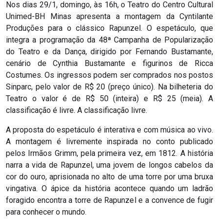
Nos dias 29/1, domingo, às 16h, o Teatro do Centro Cultural
Unimed-BH Minas apresenta a montagem da Cyntilante
Produções para o clássico Rapunzel. O espetáculo, que
integra a programação da 48ª Campanha de Popularização
do Teatro e da Dança, dirigido por Fernando Bustamante,
cenário de Cynthia Bustamante e figurinos de Ricca
Costumes. Os ingressos podem ser comprados nos postos
Sinparc, pelo valor de R$ 20 (preço único). Na bilheteria do
Teatro o valor é de R$ 50 (inteira) e R$ 25 (meia). A
classificação é livre. A classificação livre.
A proposta do espetáculo é interativa e com música ao vivo.
A montagem é livremente inspirada no conto publicado
pelos Irmãos Grimm, pela primeira vez, em 1812. A história
narra a vida de Rapunzel, uma jovem de longos cabelos da
cor do ouro, aprisionada no alto de uma torre por uma bruxa
vingativa. O ápice da história acontece quando um ladrão
foragido encontra a torre de Rapunzel e a convence de fugir
para conhecer o mundo.