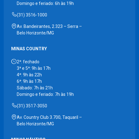
Domingo e feriado: 6h às 19h
(31) 3516-1000
Av. Bandeirantes, 2.323 – Serra –
Belo Horizonte/MG
MINAS COUNTRY
2ª: fechado
3ª e 5ª: 9h às 17h
4ª: 9h às 22h
6ª: 9h às 17h
Sábado: 7h às 21h
Domingo e feriado: 7h às 19h
(31) 3517-3050
Av. Country Club 3.700, Taquaril –
Belo Horizonte/MG