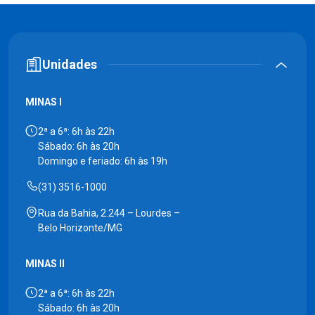
Unidades
MINAS I
2ª a 6ª: 6h às 22h
Sábado: 6h às 20h
Domingo e feriado: 6h às 19h
(31) 3516-1000
Rua da Bahia, 2.244 – Lourdes –
Belo Horizonte/MG
MINAS II
2ª a 6ª: 6h às 22h
Sábado: 6h às 20h