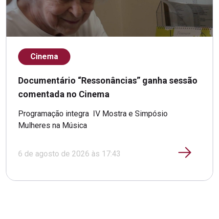
Cinema
Documentário “Ressonâncias” ganha sessão
comentada no Cinema
Programação integra IV Mostra e Simpósio
Mulheres na Música
6 de agosto de 2026 às 17:43