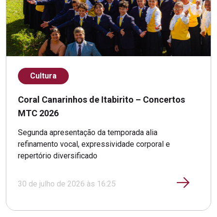
Cultura
Coral Canarinhos de Itabirito – Concertos
MTC 2026
Segunda apresentação da temporada alia
refinamento vocal, expressividade corporal e
repertório diversificado
30 de julho de 2026 às 16:25