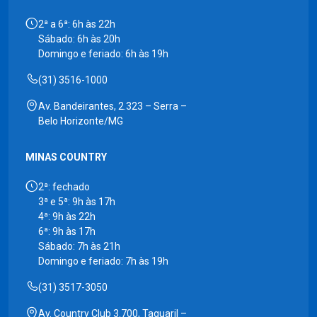
2ª a 6ª: 6h às 22h
Sábado: 6h às 20h
Domingo e feriado: 6h às 19h
(31) 3516-1000
Av. Bandeirantes, 2.323 – Serra –
Belo Horizonte/MG
MINAS COUNTRY
2ª: fechado
3ª e 5ª: 9h às 17h
4ª: 9h às 22h
6ª: 9h às 17h
Sábado: 7h às 21h
Domingo e feriado: 7h às 19h
(31) 3517-3050
Av. Country Club 3.700, Taquaril –