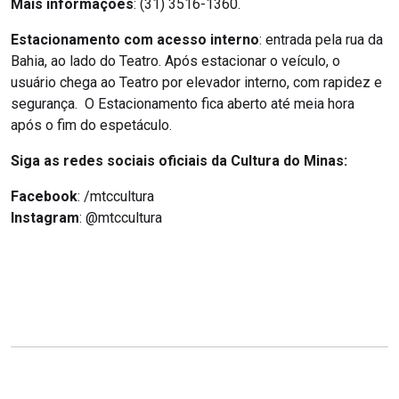
Mais informações
: (31) 3516-1360.
Estacionamento com acesso interno
: entrada pela rua da
Bahia, ao lado do Teatro. Após estacionar o veículo, o
usuário chega ao Teatro por elevador interno, com rapidez e
segurança. O Estacionamento fica aberto até meia hora
após o fim do espetáculo.
Siga as redes sociais oficiais da Cultura do Minas:
Facebook
: /mtccultura
Instagram
: @mtccultura