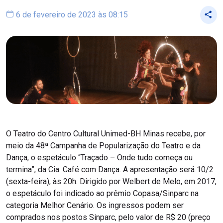
6 de fevereiro de 2023 às 08:15
O Teatro do Centro Cultural Unimed-BH Minas recebe, por
meio da 48ª Campanha de Popularização do Teatro e da
Dança, o espetáculo “Traçado – Onde tudo começa ou
termina”, da Cia. Café com Dança. A apresentação será 10/2
(sexta-feira), às 20h. Dirigido por Welbert de Melo, em 2017,
o espetáculo foi indicado ao prêmio Copasa/Sinparc na
categoria Melhor Cenário. Os ingressos podem ser
comprados nos postos Sinparc, pelo valor de R$ 20 (preço