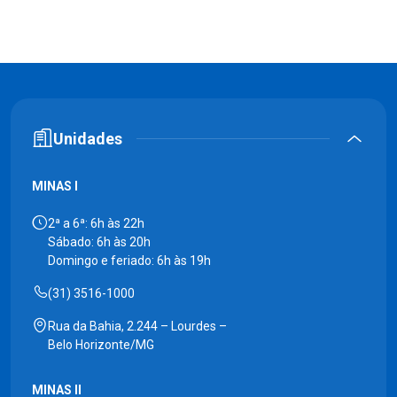
Unidades
MINAS I
2ª a 6ª: 6h às 22h
Sábado: 6h às 20h
Domingo e feriado: 6h às 19h
(31) 3516-1000
Rua da Bahia, 2.244 – Lourdes –
Belo Horizonte/MG
MINAS II