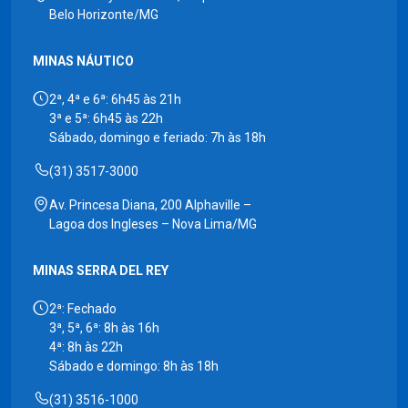
Belo Horizonte/MG
MINAS NÁUTICO
2ª, 4ª e 6ª: 6h45 às 21h
3ª e 5ª: 6h45 às 22h
Sábado, domingo e feriado: 7h às 18h
(31) 3517-3000
Av. Princesa Diana, 200 Alphaville –
Lagoa dos Ingleses – Nova Lima/MG
MINAS SERRA DEL REY
2ª: Fechado
3ª, 5ª, 6ª: 8h às 16h
4ª: 8h às 22h
Sábado e domingo: 8h às 18h
(31) 3516-1000