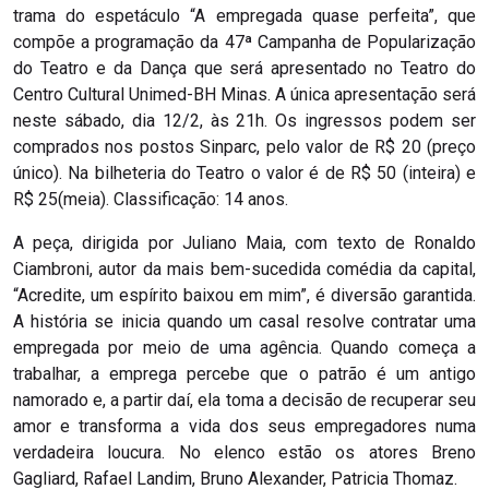
trama do espetáculo “A empregada quase perfeita”, que
compõe a programação da 47ª Campanha de Popularização
do Teatro e da Dança que será apresentado no Teatro do
Centro Cultural Unimed-BH Minas. A única apresentação será
neste sábado, dia 12/2, às 21h. Os ingressos podem ser
comprados nos postos Sinparc, pelo valor de R$ 20 (preço
único). Na bilheteria do Teatro o valor é de R$ 50 (inteira) e
R$ 25(meia). Classificação: 14 anos.
A peça, dirigida por Juliano Maia, com texto de Ronaldo
Ciambroni, autor da mais bem-sucedida comédia da capital,
“Acredite, um espírito baixou em mim”, é diversão garantida.
A história se inicia quando um casal resolve contratar uma
empregada por meio de uma agência. Quando começa a
trabalhar, a emprega percebe que o patrão é um antigo
namorado e, a partir daí, ela toma a decisão de recuperar seu
amor e transforma a vida dos seus empregadores numa
verdadeira loucura. No elenco estão os atores Breno
Gagliard, Rafael Landim, Bruno Alexander, Patricia Thomaz.