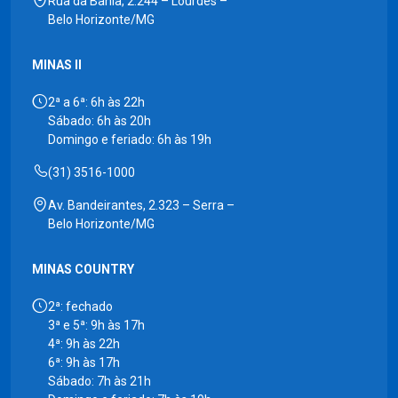
Rua da Bahia, 2.244 – Lourdes –
Belo Horizonte/MG
MINAS II
2ª a 6ª: 6h às 22h
Sábado: 6h às 20h
Domingo e feriado: 6h às 19h
(31) 3516-1000
Av. Bandeirantes, 2.323 – Serra –
Belo Horizonte/MG
MINAS COUNTRY
2ª: fechado
3ª e 5ª: 9h às 17h
4ª: 9h às 22h
6ª: 9h às 17h
Sábado: 7h às 21h