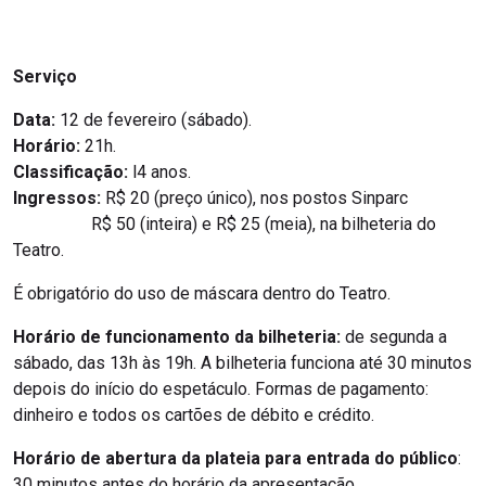
Serviço
Data:
12 de fevereiro (sábado).
Horário:
21h.
Classificação:
l4 anos.
Ingressos:
R$ 20 (preço único), nos postos Sinparc
R$ 50 (inteira) e R$ 25 (meia), na bilheteria do
Teatro.
É obrigatório do uso de máscara dentro do Teatro.
Horário de funcionamento da bilheteria:
de segunda a
sábado, das 13h às 19h. A bilheteria funciona até 30 minutos
depois do início do espetáculo. Formas de pagamento:
dinheiro e todos os cartões de débito e crédito.
Horário de abertura da plateia para entrada do público
:
30 minutos antes do horário da apresentação.