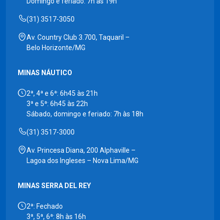
Domingo e feriado: 7h às 19h
(31) 3517-3050
Av. Country Club 3.700, Taquaril –
Belo Horizonte/MG
MINAS NÁUTICO
2ª, 4ª e 6ª: 6h45 às 21h
3ª e 5ª: 6h45 às 22h
Sábado, domingo e feriado: 7h às 18h
(31) 3517-3000
Av. Princesa Diana, 200 Alphaville –
Lagoa dos Ingleses – Nova Lima/MG
MINAS SERRA DEL REY
2ª: Fechado
3ª, 5ª, 6ª: 8h às 16h