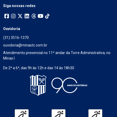
Siga nossas redes
Ouvidoria
(31) 3516-1370
ouvidoria@minastc.com.br
Atendimento presencial no 11º andar da Torre Administrativa, no
Minas I
De 2ª a 6ª, das 9h às 12h e das 14 às 18h30