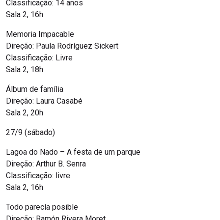
Classificação: 14 anos
Sala 2, 16h
Memoria Impacable
Direção: Paula Rodríguez Sickert
Classificação: Livre
Sala 2, 18h
Álbum de família
Direção: Laura Casabé
Sala 2, 20h
27/9 (sábado)
Lagoa do Nado – A festa de um parque
Direção: Arthur B. Senra
Classificação: livre
Sala 2, 16h
Todo parecía posible
Direção: Ramón Rivera Moret