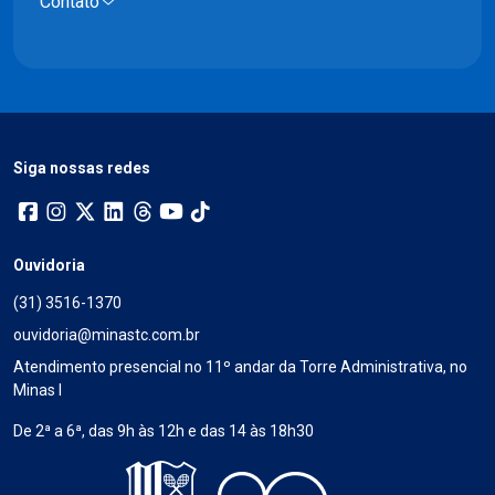
Contato
Siga nossas redes
Ouvidoria
(31) 3516-1370
ouvidoria@minastc.com.br
Atendimento presencial no 11º andar da Torre Administrativa, no
Minas I
De 2ª a 6ª, das 9h às 12h e das 14 às 18h30