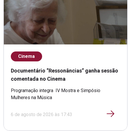
Cinema
Documentário “Ressonâncias” ganha sessão
comentada no Cinema
Programação integra IV Mostra e Simpósio
Mulheres na Música
6 de agosto de 2026 às 17:43