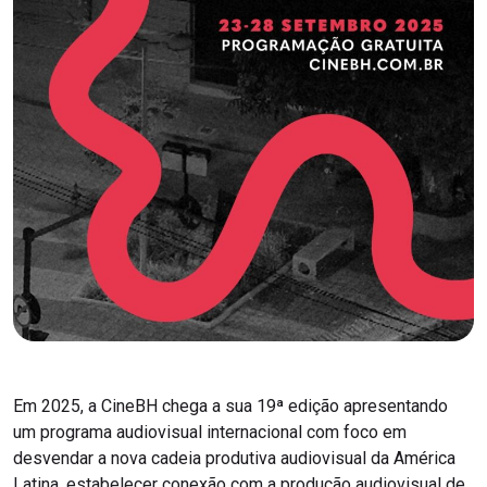
Em 2025, a CineBH chega a sua 19ª edição apresentando
um programa audiovisual internacional com foco em
desvendar a nova cadeia produtiva audiovisual da América
Latina, estabelecer conexão com a produção audiovisual de