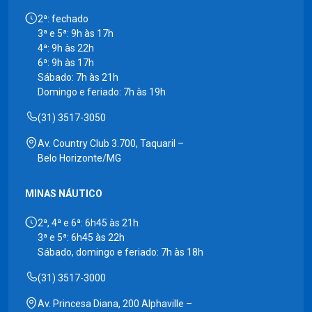
2ª: fechado
3ª e 5ª: 9h às 17h
4ª: 9h às 22h
6ª: 9h às 17h
Sábado: 7h às 21h
Domingo e feriado: 7h às 19h
(31) 3517-3050
Av. Country Club 3.700, Taquaril –
Belo Horizonte/MG
MINAS NÁUTICO
2ª, 4ª e 6ª: 6h45 às 21h
3ª e 5ª: 6h45 às 22h
Sábado, domingo e feriado: 7h às 18h
(31) 3517-3000
Av. Princesa Diana, 200 Alphaville –