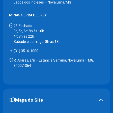
Lagoa dos Ingleses – Nova Lima/MG
MINAS SERRA DEL REY
2ª: Fechado
3ª, 5ª, 6ª: 8h às 16h
4ª: 8h às 22h
Sábado e domingo: 8h às 18h
(31) 3516-1000
R. Araras, s/n – Estância Serrana, Nova Lima – MG,
34007-364
Mapa do Site