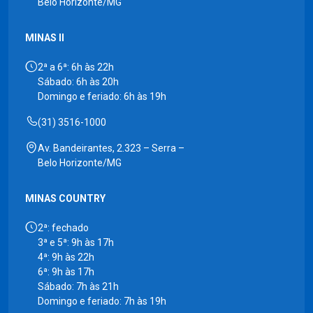
Belo Horizonte/MG
MINAS II
2ª a 6ª: 6h às 22h
Sábado: 6h às 20h
Domingo e feriado: 6h às 19h
(31) 3516-1000
Av. Bandeirantes, 2.323 – Serra –
Belo Horizonte/MG
MINAS COUNTRY
2ª: fechado
3ª e 5ª: 9h às 17h
4ª: 9h às 22h
6ª: 9h às 17h
Sábado: 7h às 21h
Domingo e feriado: 7h às 19h