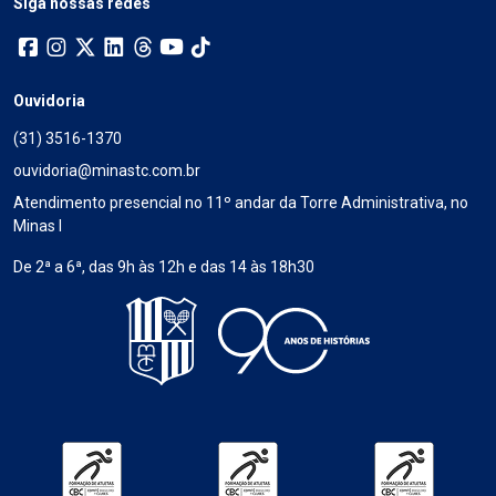
Siga nossas redes
Ouvidoria
(31) 3516-1370
ouvidoria@minastc.com.br
Atendimento presencial no 11º andar da Torre Administrativa, no
Minas I
De 2ª a 6ª, das 9h às 12h e das 14 às 18h30