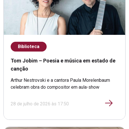
Biblioteca
Tom Jobim – Poesia e música em estado de
canção
Arthur Nestrovski e a cantora Paula Morelenbaum
celebram obra do compositor em aula-show
28 de julho de 2026 às 17:50