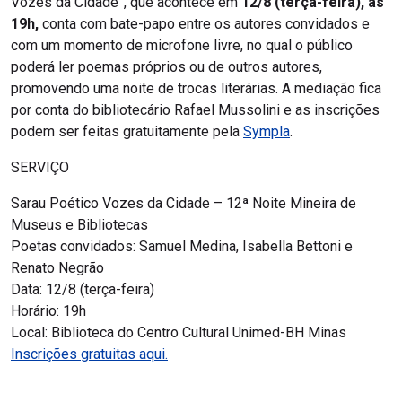
Vozes da Cidade”, que acontece em
12/8 (terça-feira), às
19h,
conta com bate-papo entre os autores convidados e
com um momento de microfone livre, no qual o público
poderá ler poemas próprios ou de outros autores,
promovendo uma noite de trocas literárias. A mediação fica
por conta do bibliotecário Rafael Mussolini e as inscrições
podem ser feitas gratuitamente pela
Sympla
.
SERVIÇO
Sarau Poético Vozes da Cidade – 12ª Noite Mineira de
Museus e Bibliotecas
Poetas convidados: Samuel Medina, Isabella Bettoni e
Renato Negrão
Data: 12/8 (terça-feira)
Horário: 19h
Local: Biblioteca do Centro Cultural Unimed-BH Minas
Inscrições gratuitas aqui.